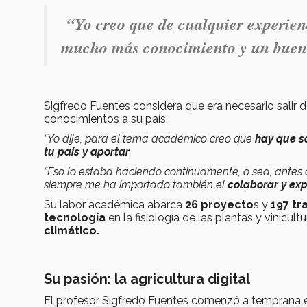
“Yo creo que de cualquier experienc
mucho
más conocimiento
y un buen
Sigfredo Fuentes considera que era necesario salir d
conocimientos a su país.
“Yo dije, para el tema académico creo que
hay que sa
tu país y aportar
.
“Eso lo estaba haciendo continuamente, o sea, antes 
siempre me ha importado también el
colaborar y ex
Su labor académica abarca
26 proyecto
s y
197 t
tecnología
en la fisiología de las plantas y vinicultu
climático.
Su pasión: la agricultura digital
El profesor Sigfredo Fuentes comenzó a temprana eda