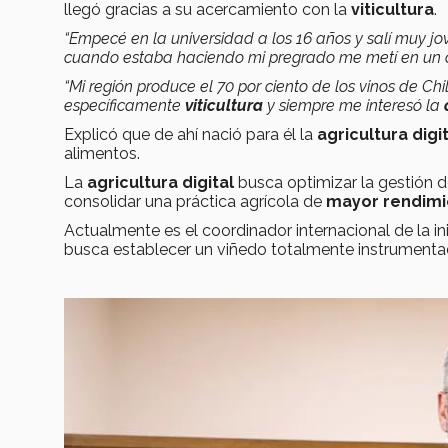
llegó gracias a su acercamiento con la
viticultura
.
“Empecé en la universidad a los 16 años y salí muy j
cuando estaba haciendo mi pregrado me metí en un ce
“Mi región produce el 70 por ciento de los vinos de 
específicamente
viticultura
y siempre me interesó la
Explicó que de ahí nació para él la
agricultura digit
alimentos.
La
agricultura digital
busca optimizar la gestión d
consolidar una práctica agrícola de
mayor rendimi
Actualmente es el coordinador internacional de la in
busca establecer un viñedo totalmente instrument