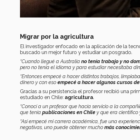
Migrar por la agricultura
El investigador enfocado en la aplicación de la tecnol
buscado un mejor futuro y estudiar un posgrado.
“Cuando llegué a Australia
no tenía trabajo y no dom
pero no tenía el idioma y para estudiar necesitaba din
“Entonces empecé a hacer distintos trabajos, limpiaba
dinero y con eso
empecé a hacer algunos cursos de 
Gracias a su persistencia el profesor recibió una pr
estudiado en Chile:
agricultura
.
“Conocí a un profesor que hacía servicio a la compa
que tenía
publicaciones en Chile
y que era científico
“Así empecé mi carrera académica, fue una experienci
negativas, uno puede obtener mucho
más conocimie