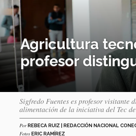
Agricultura tecn
profesor disting
Sigfredo Fuentes es profesor visitante d
alimentación de la iniciativa del Tec d
Por
REBECA RUIZ | REDACCIÓN NACIONAL CON
Fotos
ERIC RAMÍREZ