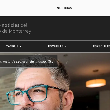
NOTICIAS
e noticias
del
o de Monterrey
CAMPUS
ESCUELAS
ESPECIALE
ca: meta de profesor distinguido Tec