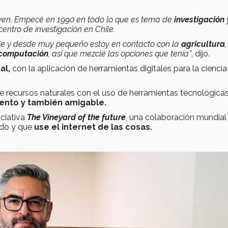
oven. Empecé en 1990 en todo lo que es tema de
investigación
ntro de investigación en Chile.
Chile y desde muy pequeño estoy en contacto con la
agricultura
,
computación
, así que mezclé las opciones que tenía”
, dijo.
al,
con la aplicación de herramientas digitales para la ciencia
e recursos naturales con el uso de herramientas tecnológica
ento y también amigable.
iciativa
The Vineyard of the future
, una colaboración mundial
ado y que
use el internet de las cosas.