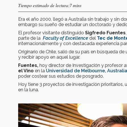
Tiempo estimado de lectura:7 mins
Era el año 2000, llegó a Australia sin trabajo y sin 
embargo su sueño de estudiar un doctorado y dedic
El profesor visitante distinguido
Sigfredo Fuentes
parte de la
Faculty of Excellence
del
Tec de Monte
internacionalmente y con destacada experiencia pa
Originario de Chile, salió de su país en búsqueda de
y recibir apoyo en aquel lugar.
Fuentes,
hoy director de Investigación y profesor 
el Vino
en la
Universidad de Melbourne, Australi
poder costear sus estudios de posgrado.
Hoy tiene 3 proyectos de investigación prioritarios,
en la luna.