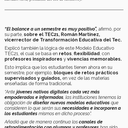
“El balance a un semestre es muy positivo”,
afirmó, por
su parte,
sobre el TEC21,
Román Martínez,
vicerrector de Transformación Educativa del Tec.
Explicó también la lógica de este Modelo Educativo
TEC21, el cual se basa en
retos
,
flexibilidad
, con
profesores inspiradores
y
vivencias memorables.
Esto implica que los estudiantes tienen ahora en su
semestre, por ejemplo,
bloques de retos prácticos
supervisados y guiados,
en vez de las materias
enseñadas de forma tradicional.
“Ante
jóvenes nativos digitales cada vez más
empoderados e informados
, las instituciones tenemos la
obligación de
diseñar nuevos modelos educativos
que
consideren lo que serán sus
necesidades e incorporen a
los estudiantes
mismos en dicho proceso”.
Añadió que de manera continua los
canales de
retroalimentación con alumnos y profesores
han sido