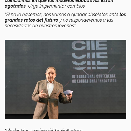
coincidimos en que los modelos educativos están
agotados.
Urge implementar cambios.
“Si no lo hacemos, nos vamos a quedar obsoletos ante
los
grandes retos del futuro
y no responderemos a las
necesidades de nuestros jóvenes”.
Salvador Alva, presidente del Tec de Monterrey.