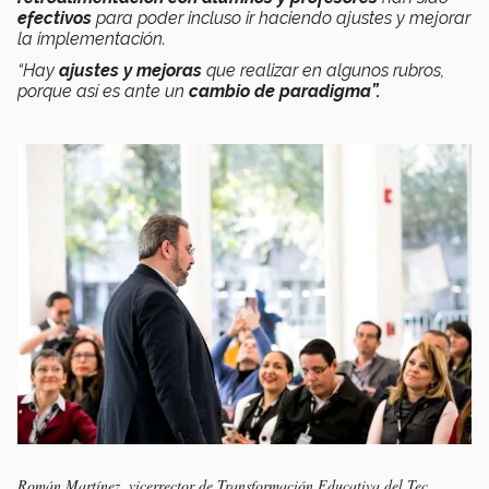
efectivos
para poder incluso ir haciendo ajustes y mejorar
la implementación.
“Hay
ajustes y mejoras
que realizar en algunos rubros,
porque así es ante un
cambio de paradigma”.
Román Martínez, vicerrector de Transformación Educativa del Tec.