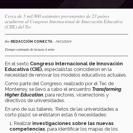
Cerca de 3 mil 800 asistentes provenientes de 23 países
acudieron al Congreso Internacional de Innovación Educativa
(CIIE) del Tec
Por
- 19/12/2019
REDACCIÓN CONECTA
Tiempo estimado de lectura:4 mins
En el sexto
Congreso Internacional de Innovación
Educativa (CIIE),
especialistas coincidieron en la
necesidad de renovar los modelos educativos actuales.
Como parte del Congreso, realizado por el Tec de
Monterrey, se llevó a cabo el encuentro
Transforming
Higher Education
, para rectores, vicerrectores y
directivos de universidades.
En uno de sus talleres, ‘Retos de las universidades a
corto plazo’, se enlistaron estas 6 necesidades:
Realizar
investigaciones sobre las nuevas
competencias
, para identificar los mapas de los