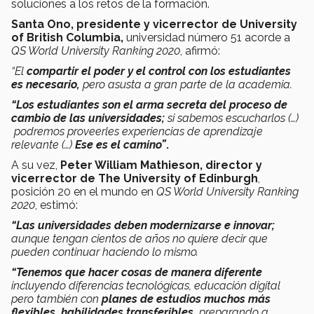
soluciones a los retos de la formación.
Santa Ono, presidente y vicerrector de University
of British Columbia,
universidad número 51 acorde a
QS World University Ranking 2020
, afirmó:
“El
compartir el poder y el control con los estudiantes
es necesario,
pero asusta a gran parte de la academia.
“Los estudiantes son el arma secreta del proceso de
cambio de las universidades;
si sabemos escucharlos (…)
podremos proveerles experiencias de aprendizaje
relevante (…)
Ese es el camino”
.
A su vez,
Peter William Mathieson, director y
vicerrector de The University of Edinburgh
,
posición 20 en el mundo en
QS World University Ranking
2020
, estimó:
“Las universidades deben modernizarse e innovar;
aunque tengan cientos de años no quiere decir que
pueden continuar haciendo lo mismo.
“Tenemos que hacer cosas de manera diferente
incluyendo diferencias tecnológicas, educación digital
pero también con
planes de estudios muchos más
flexibles, habilidades transferibles,
preparando a