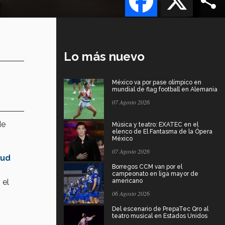
Lo más nuevo
México va por pase olímpico en
mundial de flag football en Alemania
07 Agosto 2026
de
Música y teatro: EXATEC en el
elenco de El Fantasma de la Ópera
México
07 Agosto 2026
lud
Borregos CCM van por el
campeonato en liga mayor de
 el
americano
06 Agosto 2026
Del escenario de PrepaTec Qro al
teatro musical en Estados Unidos