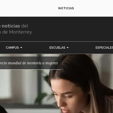
NOTICIAS
e noticias
del
o de Monterrey
CAMPUS
ESCUELAS
ESPECIALE
oyecto mundial de mentoría a mujeres