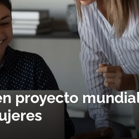
 en proyecto mundia
ujeres