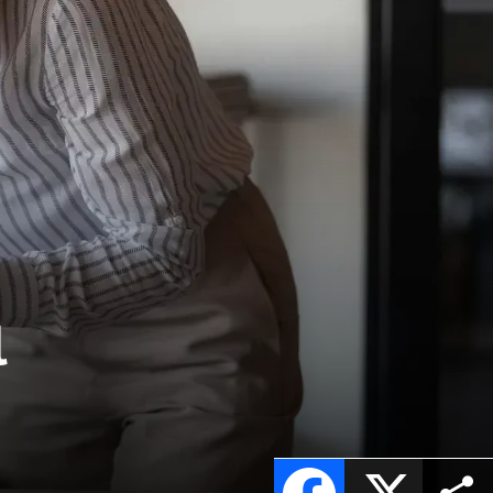
l
Facebook
X