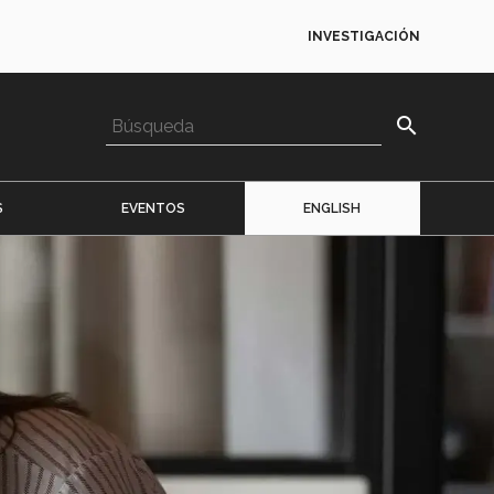
INVESTIGACIÓN
search
S
EVENTOS
ENGLISH