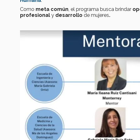
Humana
.
Como
meta común
, el programa busca brindar
op
profesional
y
desarrollo
de mujeres
.