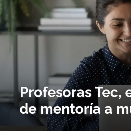
Profesoras Tec,
de mentoría a m