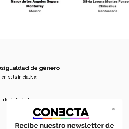
desigualdad de género
 en esta iniciativa;
 de la Salud:
×
Recibe nuestro newsletter de