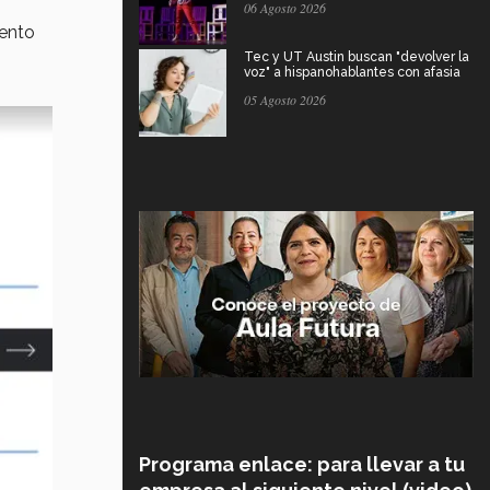
06 Agosto 2026
iento
Tec y UT Austin buscan "devolver la
voz" a hispanohablantes con afasia
05 Agosto 2026
Programa enlace: para llevar a tu