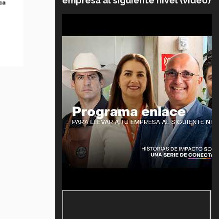
empresa al siguiente nivel (video)