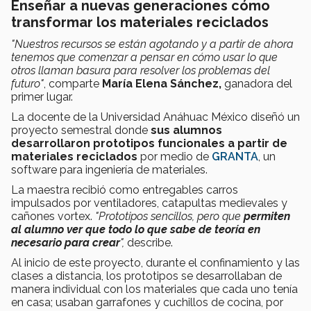
Enseñar a nuevas generaciones cómo
transformar los materiales reciclados
"Nuestros recursos se están agotando y a partir de ahora
tenemos que comenzar a pensar en cómo usar lo que
otros llaman basura para resolver los problemas del
futuro"
, comparte
María Elena Sánchez,
ganadora del
primer lugar.
La docente de la Universidad Anáhuac México diseñó un
proyecto semestral donde
sus alumnos
desarrollaron prototipos funcionales a partir de
materiales reciclados
por medio de
GRANTA
, un
software para ingeniería de materiales.
La maestra recibió como entregables carros
impulsados por ventiladores, catapultas medievales y
cañones vortex.
"Prototipos sencillos, pero que
permiten
al alumno ver que todo lo que sabe de teoría en
necesario para crear
",
describe.
Al inicio de este proyecto, durante el confinamiento y las
clases a distancia, los prototipos se desarrollaban de
manera individual con los materiales que cada uno tenía
en casa; usaban garrafones y cuchillos de cocina, por