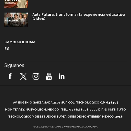
Aula Futura: transformar la experiencia educativa
(video)
Más que un festival cultural: así es la magia de
VIBRART 2026 (video)
CAMBIAR IDIOMA
ES
Javier Guzmán: investigación con impacto social
(video)
Síguenos
¡México, en el top del mundial de robótica FIRST
2026! (video)
Vida Tec: Pasión, disciplina y básquetbol, con Gael
Adame (video)
A
AV. EUGENIO GARZA SADA 2501 SUR COL. TECNOLÓGICO C.P. 64849 |
L
¿Cómo es el Modelo Educativo Tec? (video)
MONTERREY, NUEVO LEÓN, MÉXICO | TEL. +52 (81) 8358-2000 D.R.© INSTITUTO
TECNOLÓGICO Y DE ESTUDIOS SUPERIORES DE MONTERREY, MÉXICO. 2018
Vida Tec: Feminismo e Inteligencia Artificial, Paola
*DEC-520912 PROGRAMAS EN MODALIDAD ESCOLARIZADA.
Ricaurte (video)