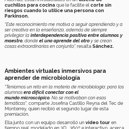
cuchillos para cocina
que le facilite el
corte sin
riesgos cuando lo utilice una persona con
Parkinson.
"Este reconocimiento me motiva a seguir aprendiendo y a
ser creativa en la enseñanza, además de siempre
privilegiar la
interdependencia positiva entre alumnos y
maestro
, donde
el uno aprende del otro
y se crean
cosas extraordinarias en conjunto",
resalta
Sánchez.
Ambientes virtuales inmersivos para
aprender de microbiología
"Teníamos un reto en la materia de microbiología: para los
alumnos
era difícil
conectar con el
mundo microscópico
. No se motivaban con esas
temáticas"
, comparte Josefina Castillo Reyna del Tec de
Monterrey, quien recibió el segundo lugar de esta
premiación.
Ella junto con un equipo desarrolló un
video tour
en
tiempo real, modelado en 3D, 360º e interactivo, acerca