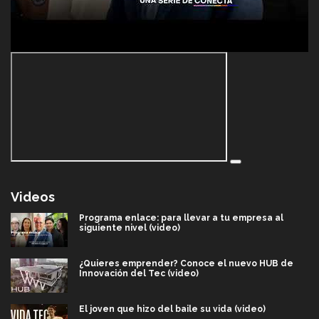
Videos
Programa enlace: para llevar a tu empresa al
siguiente nivel (video)
¿Quieres emprender? Conoce el nuevo HUB de
Innovación del Tec (video)
El joven que hizo del baile su vida (video)