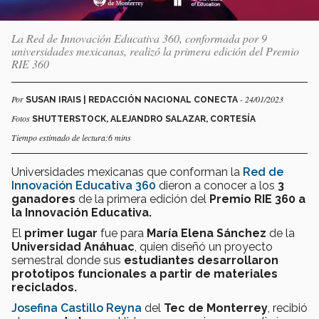
La Red de Innovación Educativa 360, conformada por 9
universidades mexicanas, realizó la primera edición del Premio
RIE 360
Por
- 24/01/2023
SUSAN IRAIS | REDACCIÓN NACIONAL CONECTA
Fotos
SHUTTERSTOCK, ALEJANDRO SALAZAR, CORTESÍA
Tiempo estimado de lectura:6 mins
Universidades mexicanas que conforman la
Red de
Innovación Educativa 360
dieron a conocer a los
3
ganadores
de la primera edición del
Premio RIE 360 a
la Innovación Educativa.
El
primer lugar
fue para
María Elena Sánchez
de la
Universidad Anáhuac
, quien diseñó un proyecto
semestral donde sus
estudiantes desarrollaron
prototipos funcionales a partir de materiales
reciclados.
Josefina Castillo Reyna
del
Tec de Monterrey
, recibió