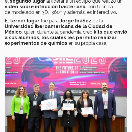
el
segundo lugar
al liderar a un equipo que realizó un
video sobre
infección bacteriana
, con técnica
de modelado en 3D, 360º y además, es interactivo.
El
tercer lugar
fue para
Jorge Ibáñez
de la
Universidad Iberoamericana de la Ciudad de
México
, quien durante la pandemia creó
kits que envió
a sus alumnos, los cuales les permitió realizar
experimentos de química
en su propia casa.