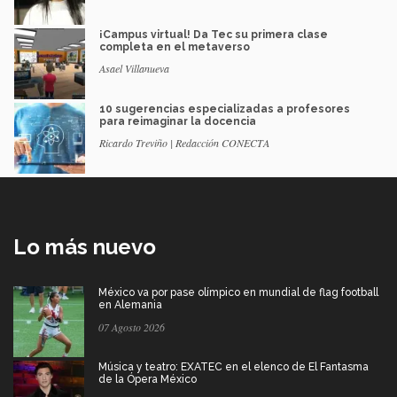
¡Campus virtual! Da Tec su primera clase
completa en el metaverso
Asael Villanueva
10 sugerencias especializadas a profesores
para reimaginar la docencia
Ricardo Treviño | Redacción CONECTA
Lo más nuevo
México va por pase olímpico en mundial de flag football
en Alemania
07 Agosto 2026
Música y teatro: EXATEC en el elenco de El Fantasma
de la Ópera México