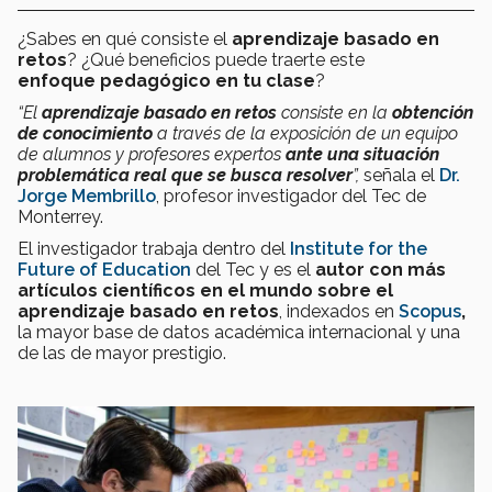
¿Sabes en qué consiste el
aprendizaje basado en
retos
? ¿Qué beneficios puede traerte este
enfoque pedagógico en tu clase
?
“El
aprendizaje basado en retos
consiste en la
obtención
de conocimiento
a través de la exposición de un equipo
de alumnos y profesores expertos
ante una situación
problemática real que se busca resolver
”,
señala el
Dr.
Jorge Membrillo
, profesor investigador del Tec de
Monterrey.
El investigador trabaja dentro del
Institute for the
Future of Education
del
Tec y es el
autor con más
artículos científicos en el mundo sobre el
aprendizaje basado en retos
,
indexados en
Scopus
,
la mayor base de datos académica internacional y una
de las de mayor prestigio.