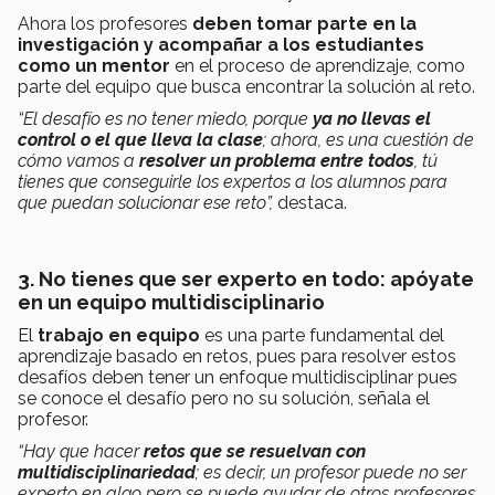
Ahora los profesores
deben tomar parte en la
investigación y acompañar a los estudiantes
como un mentor
en el proceso de aprendizaje, como
parte del equipo que busca encontrar la solución al reto.
“El desafío es no tener miedo, porque
ya no llevas el
control o el que lleva la clase
; ahora, es una cuestión de
cómo vamos a
resolver un problema entre todos
, tú
tienes que conseguirle los expertos a los alumnos para
que puedan solucionar ese reto”,
destaca.
3. No tienes que ser experto en todo: apóyate
en un equipo multidisciplinario
El
trabajo en equipo
es una parte fundamental del
aprendizaje basado en retos, pues para resolver estos
desafíos deben tener un
enfoque multidisciplinar
pues
se conoce el desafío pero no su solución, señala el
profesor.
“Hay que hacer
retos que se resuelvan con
multidisciplinariedad
; es decir, un profesor puede no ser
experto en algo pero se puede ayudar de otros profesores