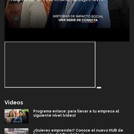
Videos
Programa enlace: para llevar a tu empresa al
siguiente nivel (video)
¿Quieres emprender? Conoce el nuevo HUB de