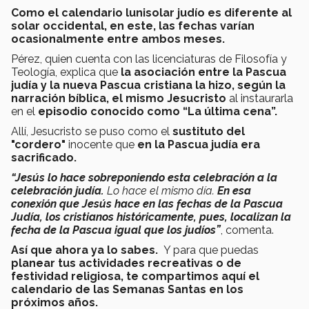
Como el calendario lunisolar judío es diferente al
solar occidental, en este, las fechas varían
ocasionalmente entre ambos meses.
Pérez, quien cuenta con las licenciaturas de Filosofía y
Teología, explica que
la asociación entre la Pascua
judía y la nueva Pascua cristiana la hizo, según la
narración bíblica, el mismo Jesucristo
al instaurarla
en el
episodio conocido como “La última cena”.
Allí, Jesucristo se puso como el
sustituto del
"cordero"
inocente que
en la Pascua judía era
sacrificado.
“Jesús lo hace sobreponiendo esta celebración a la
celebración judía.
Lo hace el mismo día.
En esa
conexión que Jesús hace en las fechas de la Pascua
Judía, los cristianos históricamente, pues, localizan la
fecha de la Pascua igual que los judíos”
, comenta.
Así que ahora ya lo sabes.
Y para que puedas
planear tus actividades recreativas o de
festividad religiosa, te compartimos aquí el
calendario de las Semanas Santas en los
próximos años.