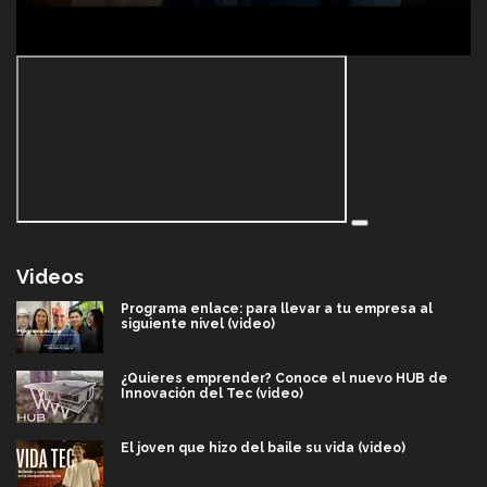
Videos
Programa enlace: para llevar a tu empresa al
siguiente nivel (video)
¿Quieres emprender? Conoce el nuevo HUB de
Innovación del Tec (video)
El joven que hizo del baile su vida (video)