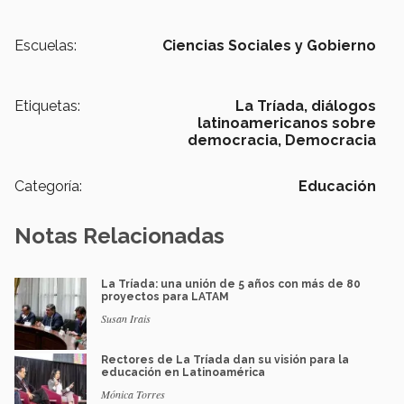
Escuelas:
Ciencias Sociales y Gobierno
Etiquetas:
La Tríada,
diálogos
latinoamericanos sobre
democracia,
Democracia
Categoría:
Educación
Notas Relacionadas
La Tríada: una unión de 5 años con más de 80
proyectos para LATAM
Susan Irais
Rectores de La Tríada dan su visión para la
educación en Latinoamérica
Mónica Torres