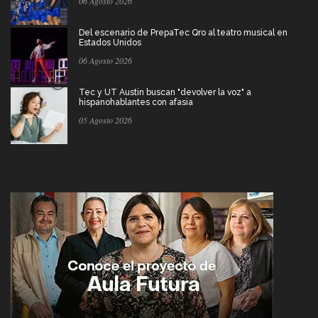
06 Agosto 2026
Del escenario de PrepaTec Qro al teatro musical en
Estados Unidos
06 Agosto 2026
Tec y UT Austin buscan "devolver la voz" a
hispanohablantes con afasia
05 Agosto 2026