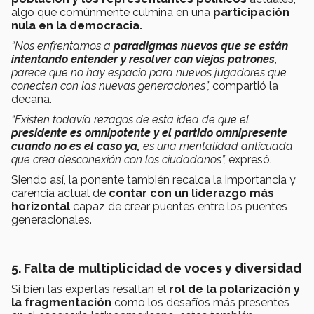
algo que comúnmente culmina en una
participación
nula en la democracia.
“Nos enfrentamos a
paradigmas nuevos que se están
intentando entender y resolver con viejos patrones,
parece que no hay espacio para nuevos jugadores que
conecten con las nuevas generaciones”,
compartió la
decana.
“Existen todavía rezagos de esta idea de que el
presidente es omnipotente y el partido omnipresente
cuando no es el caso
ya,
es una mentalidad anticuada
que crea desconexión con los ciudadanos”,
expresó.
Siendo así, la ponente también recalca la importancia y
carencia actual de
contar con un liderazgo más
horizontal
capaz de crear puentes entre los puentes
generacionales.
5. Falta de multiplicidad de voces y diversidad
Si bien las expertas resaltan el
rol de la polarización y
la fragmentación
como los desafíos más presentes