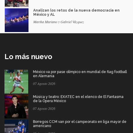
Analizan los retos de la nueva democracia en
México y AL
Martha Mariano y Gabriel Vázquez
Lo más nuevo
México va por pase olímpico en mundial de flag football
en Alemania
07 Agosto 2026
Música y teatro: EXATEC en el elenco de El Fantasma
de la Ópera México
07 Agosto 2026
Borregos CCM van por el campeonato en liga mayor de
americano