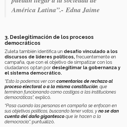
puedan llegar a la sociedad de
América Latina”.- Edna Jaime
3. Deslegitimación de los procesos
democráticos
Zuleta también identifica un
desafío vinculado a los
discursos de líderes políticos,
frecuentemente en
campaña, que con el objetivo de simpatizar con los
ciudadanos optan por
deslegitimar la gobernanza y
el sistema democrático.
“Esto lo podemos ver con
comentarios de rechazo al
proceso electoral o a la misma constitución
, que
terminan funcionando como castigos a las instituciones
democráticas”,
explicó.
“Pasa cuando las personas en campaña se enfocan en
sus objetivos políticos, buscando tener votos, y
no se dan
cuenta del daño gigantesco
que le hacen a la
democracia”,
puntualizó.