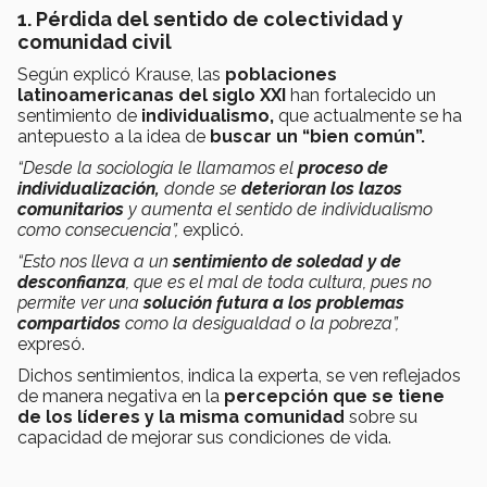
1. Pérdida del sentido de colectividad y
comunidad civil
Según explicó Krause, las
poblaciones
latinoamericanas del siglo XXI
han fortalecido un
sentimiento de
individualismo,
que actualmente se ha
antepuesto a la idea de
buscar un “bien común”.
“Desde la sociología le llamamos el
proceso de
individualización,
donde se
deterioran los lazos
comunitarios
y aumenta el sentido de individualismo
como consecuencia”,
explicó.
“Esto nos lleva a un
sentimiento de soledad y de
desconfianza
, que es el mal de toda cultura, pues no
permite ver una
solución futura a los problemas
compartidos
como la desigualdad o la pobreza”,
expresó.
Dichos sentimientos, indica la experta, se ven reflejados
de manera negativa en la
percepción que se tiene
de los líderes y la misma comunidad
sobre su
capacidad de mejorar sus condiciones de vida.