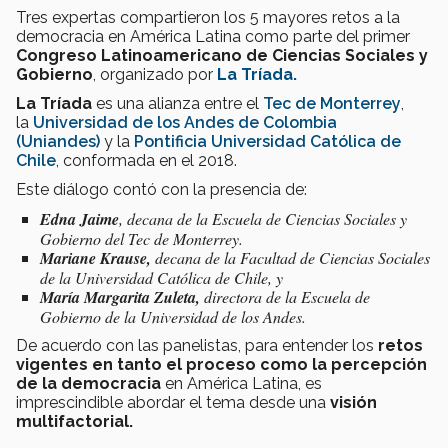
Tres expertas compartieron los 5 mayores retos a la
democracia en América Latina como parte del primer
Congreso Latinoamericano de Ciencias Sociales y
Gobierno
, organizado por
La Tríada.
La Tríada
es una alianza entre el
Tec de Monterrey
,
la
Universidad de los Andes de Colombia
(Uniandes)
y la
Pontificia Universidad Católica
de
Chile
, conformada en el 2018.
Este diálogo contó con la presencia de:
Edna Jaime
, decana de la Escuela de Ciencias Sociales y
Gobierno del Tec de Monterrey.
Mariane Krause,
decana de la Facultad de Ciencias Sociales
de la Universidad Católica de Chile, y
María Margarita Zuleta,
directora de la Escuela de
Gobierno de la Universidad de los Andes.
De acuerdo con las panelistas, para entender los
retos
vigentes en tanto el proceso como la percepción
de la democracia
en América Latina, es
imprescindible abordar el tema desde una
visión
multifactorial.