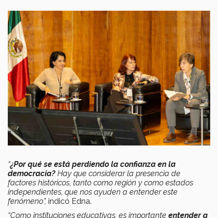
“
¿Por qué se está perdiendo la confianza en la
democracia?
Hay que considerar la presencia de
factores históricos, tanto como región y como estados
independientes,
que nos ayuden a entender este
fenómeno”,
indicó Edna.
“Como instituciones educativas, es importante
entender a