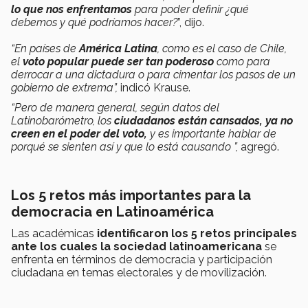
lo que nos enfrentamos
para poder definir ¿qué
debemos y qué podríamos hacer?
”, dijo.
“En países de
América Latina
, como es el caso de Chile,
el
v
oto
popular puede ser tan poderoso
como para
derrocar a una dictadura o para cimentar los pasos de un
gobierno de extrema”,
indicó Krause.
“Pero de manera general, según datos del
Latinobarómetro, los
ciudadanos están cansados, ya no
creen en el poder del voto,
y es importante hablar de
porqué se sienten así y que lo está causando ”,
agregó.
Los 5 retos más importantes para la
democracia en Latinoamérica
Las académicas
identificaron los 5 retos principales
ante los cuales la sociedad latinoamericana
se
enfrenta en términos de democracia y participación
ciudadana en temas electorales y de movilización.