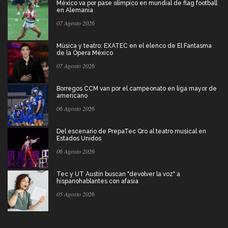
México va por pase olímpico en mundial de flag football
en Alemania
07 Agosto 2026
Música y teatro: EXATEC en el elenco de El Fantasma
de la Ópera México
07 Agosto 2026
Borregos CCM van por el campeonato en liga mayor de
americano
06 Agosto 2026
Del escenario de PrepaTec Qro al teatro musical en
Estados Unidos
06 Agosto 2026
Tec y UT Austin buscan "devolver la voz" a
hispanohablantes con afasia
05 Agosto 2026