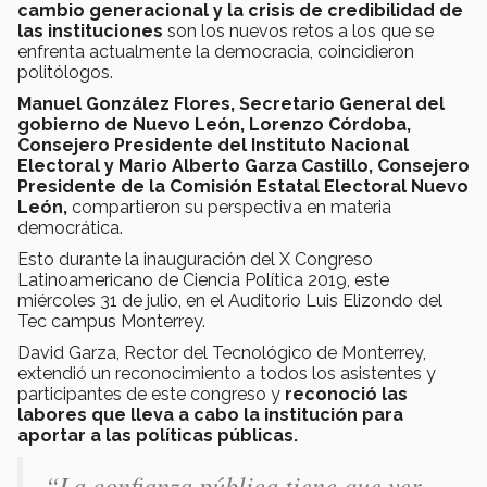
cambio generacional y la crisis de credibilidad de
las instituciones
son los nuevos retos a los que se
enfrenta actualmente la democracia, coincidieron
politólogos.
Manuel González Flores, Secretario General del
gobierno de Nuevo León, Lorenzo Córdoba,
Consejero Presidente del Instituto Nacional
Electoral y
Mario Alberto Garza Castillo, Consejero
Presidente de la Comisión Estatal Electoral Nuevo
León,
compartieron su perspectiva en materia
democrática.
Esto durante la inauguración del X Congreso
Latinoamericano de Ciencia Política 2019, este
miércoles 31 de julio, en el Auditorio Luis Elizondo del
Tec campus Monterrey.
David Garza, Rector del Tecnológico de Monterrey,
extendió un reconocimiento a todos los asistentes y
participantes de este congreso y
reconoció las
labores que lleva a cabo la institución para
aportar a las políticas públicas.
“
La confianza pública tiene que ver