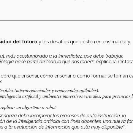
sidad del futuro
y los desafíos que existen en enseñanza y
tal, más acostumbrado a la inmediatez, que debe trabajar,
nología hace parte de todo lo que nos rodea”,
explicó la rector
s sobre qué enseñar, cómo enseñar o cómo formar, se tornan 
:
xibles (microcredenciales y credenciales apilables).
nteligencia artificial y ambientes inmersivos virtuales, para potenciar 
replicar un algoritmo o robot.
eñanza debe incorporar los procesos de auto instrucción, la
n de la inteligencia artificial con fines docentes, una nueva f
 a la evaluación de información que está muy disponible”.