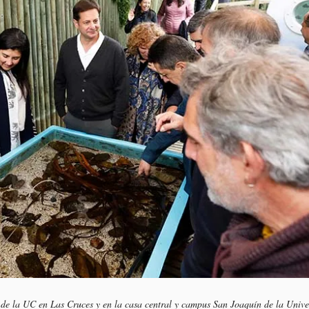
s de la UC en Las Cruces y en la casa central y campus San Joaquín de la Univ