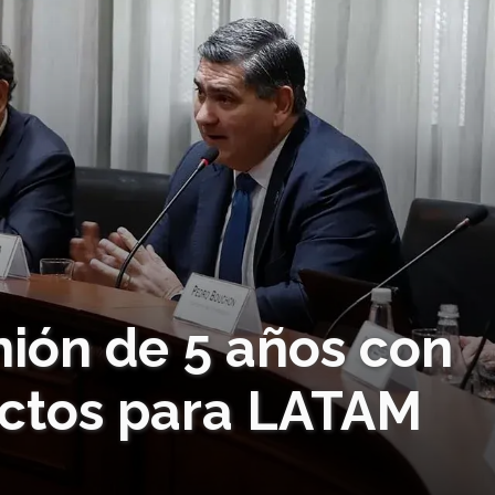
nión de 5 años con
ectos para LATAM