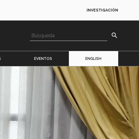
INVESTIGACIÓN
search
S
EVENTOS
ENGLISH