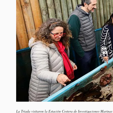
La Tríada visitaron la Estación Costera de Investigaciones Marina