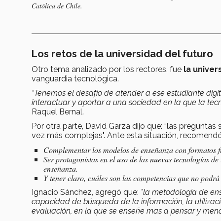
Católica de Chile.
Los retos de la universidad del futuro
Otro tema analizado por los rectores, fue
la univer
vanguardia tecnológica.
“Tenemos el desafío de atender a ese estudiante digi
interactuar y aportar a una sociedad en la que la tec
Raquel Bernal.
Por otra parte, David Garza dijo que: “las pregunta
vez más complejas". Ante esta situación, recomendó
Complementar los modelos de enseñanza con formatos fle
Ser protagonistas en el uso de las nuevas tecnologías de i
enseñanza.
Y tener claro, cuáles son las competencias que no podrá 
Ignacio Sánchez, agregó que:
"la metodología de ens
capacidad de búsqueda de la información, la utilizació
evaluación, en la que se enseñe mas a pensar y menos