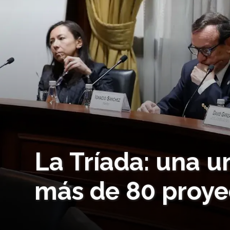
La Tríada: una u
más de 80 proy