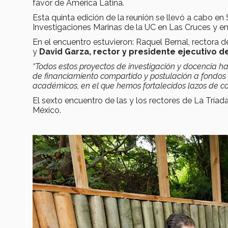
favor de América Latina.
Esta quinta edición de la reunión se llevó a cabo en 
Investigaciones Marinas de la UC en Las Cruces y en
En el encuentro estuvieron: Raquel Bernal, rectora d
y
David Garza, rector y presidente ejecutivo d
“Todos estos proyectos de investigación y docencia han
de financiamiento compartido y postulación a fondos 
académicos, en el que hemos fortalecidos lazos de co
El sexto encuentro de las y los rectores de La Tríad
México.