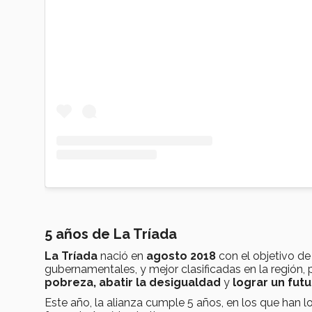
5 años de La Tríada
La Tríada
nació en
agosto 2018
con el objetivo de
gubernamentales, y mejor clasificadas en la región
pobreza, abatir la desigualdad
y
lograr un fut
Este año, la alianza cumple 5 años, en los que han