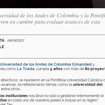
versidad de los Andes de Colombia y la Pontif
eron en cumbre para evaluar avances de esta
- 04/10/2023
CTA
LE
Universidad de los Andes de Colombia (Uniandes)
y
cida como
La Tríada
, cumple
5 años
con más de
80 proyec
directivos, se reunieron en la Pontificia Universidad Católica 
e avances, se reflexionaron temas como la
universidad del
, entre otros.
as instituciones
nos llevó no solo a gestionar internamente la
tiva
en cada uno de nuestros países e incluso en la región”,
 del Tec.