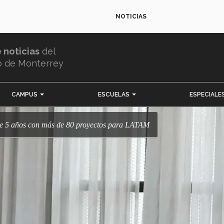
NOTICIAS
e noticias
del
o de Monterrey
CAMPUS
ESCUELAS
ESPECIALE
 de 5 años con más de 80 proyectos para LATAM