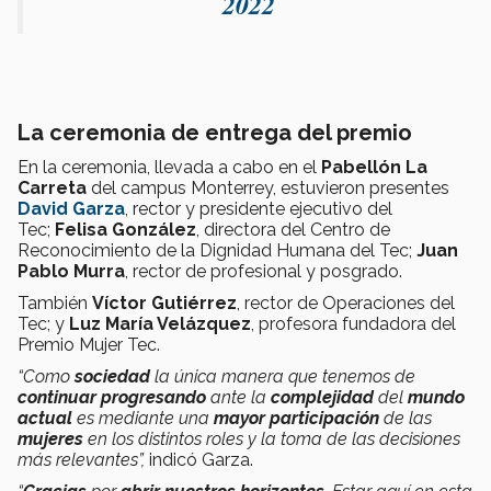
2022
La ceremonia de entrega del premio
En la ceremonia, llevada a cabo en el
Pabellón La
Carreta
del campus Monterrey, estuvieron presentes
David Garza
, rector y presidente ejecutivo del
Tec;
Felisa González
, directora del Centro de
Reconocimiento de la Dignidad Humana del Tec;
Juan
Pablo Murra
, rector de profesional y posgrado.
También
Víctor Gutiérrez
, rector de Operaciones del
Tec; y
Luz María Velázquez
, profesora fundadora del
Premio Mujer Tec.
“Como
sociedad
la única manera que tenemos de
continuar progresando
ante la
complejidad
del
mundo
actual
es mediante una
mayor participación
de las
mujeres
en los distintos roles y la toma de las decisiones
más relevantes”,
indicó Garza.