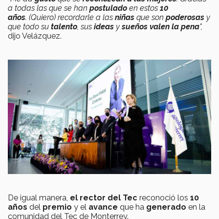
a todas las que se han
postulado
en estos
10
años
.
(Quiero) recordarle a las
niñas
que son
poderosas
y
que todo su
talento
, sus
ideas
y
sueños valen la pena
",
dijo Velázquez.
De igual manera,
el rector del Tec
reconoció los
10
años
del
premio
y el
avance
que ha
generado
en la
comunidad del Tec de Monterrey.