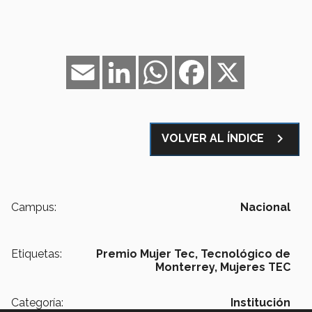
Email
LinkedIn
WhatsApp
Facebook
X
navigate_next
VOLVER AL ÍNDICE
Campus:
Nacional
Etiquetas:
Premio Mujer Tec,
Tecnológico de
Monterrey,
Mujeres TEC
Categoría:
Institución