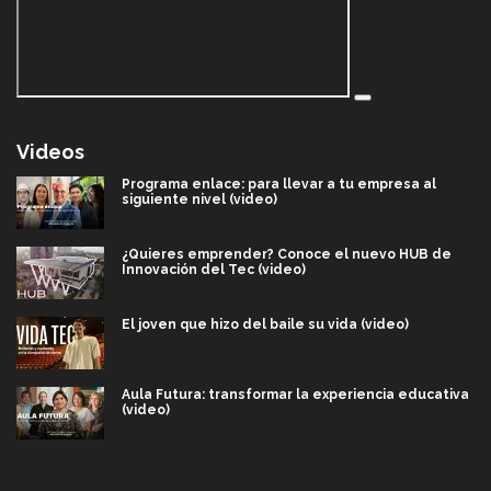
Videos
Programa enlace: para llevar a tu empresa al
siguiente nivel (video)
¿Quieres emprender? Conoce el nuevo HUB de
Innovación del Tec (video)
El joven que hizo del baile su vida (video)
Aula Futura: transformar la experiencia educativa
(video)
Más que un festival cultural: así es la magia de
VIBRART 2026 (video)