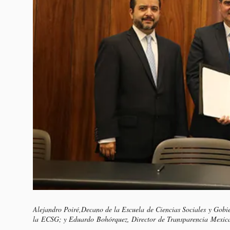
Alejandro Poiré,Decano de la Escuela de Ciencias Sociales y Gobie
la ECSG; y Eduardo Bohórquez, Director de Transparencia Mexic