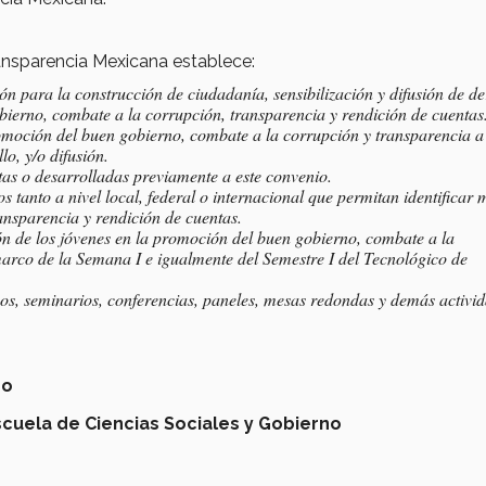
ansparencia Mexicana establece:
 para la construcción de ciudadanía, sensibilización y difusión de d
ierno, combate a la corrupción, transparencia y rendición de cuentas
omoción del buen gobierno, combate a la corrupción y transparencia a
lo, y/o difusión.
tas o desarrolladas previamente a este convenio.
s tanto a nivel local, federal o internacional que permitan identificar 
ansparencia y rendición de cuentas.
ón de los jóvenes en la promoción del buen gobierno, combate a la
marco de la Semana I e igualmente del Semestre I del Tecnológico de
os, seminarios, conferencias, paneles, mesas redondas y demás activid
no
scuela de Ciencias Sociales y Gobierno