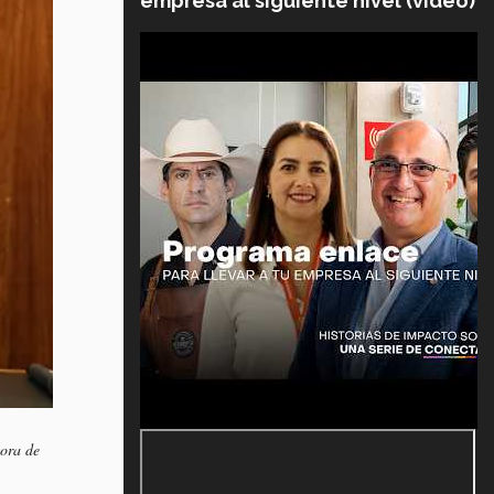
empresa al siguiente nivel (video)
sora de