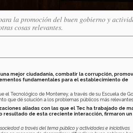
para la promoción del buen gobierno y activi
otras cosas relevantes.
na mejor ciudadanía, combatir la corrupción, promov
elementos fundamenta­les para el establecimiento de
 que el Tecnológico de Monterrey, a través de su Escuela de G
to que dé solución a los problemas públicos más relevantes
zaciones aliadas con las que el Tec ha trabajado de m
 resultado de esta creciente interacción, firmaron un
ciedad a través del tema público y actividades e iniciativas