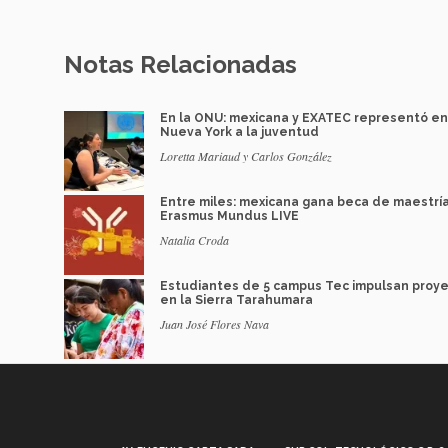
Notas Relacionadas
En la ONU: mexicana y EXATEC representó en
Nueva York a la juventud
Loretta Mariaud y Carlos González
Entre miles: mexicana gana beca de maestrí
Erasmus Mundus LIVE
Natalia Croda
Estudiantes de 5 campus Tec impulsan proy
en la Sierra Tarahumara
Juan José Flores Nava