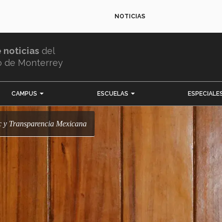
NOTICIAS
e noticias
del
o de Monterrey
CAMPUS
ESCUELAS
ESPECIALE
ec y Transparencia Mexicana