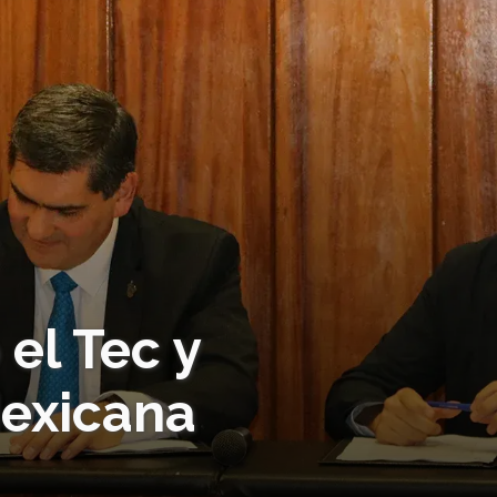
el Tec y
exicana