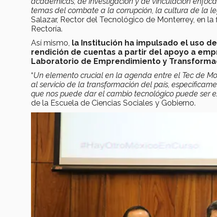
académicas, de investigación y de vin­culación enfoc
temas del combate a la corrupción, la cultura de la l
Salazar, Rector del Tecnológico de Monterrey, en la
Rectoría.
Así mismo,
la Institución ha impul­sado el uso 
ren­dición de cuentas a partir del apoyo a em
Laboratorio de Emprendimiento y Transformac
“
Un elemento crucial en la agen­da entre el Tec de M
al servicio de la transformación del país, específica
que nos puede dar el cambio tecnológico puede ser e
de la Escuela de Ciencias Sociales y Gobierno.