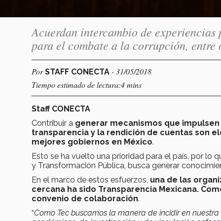
Acuerdan intercambio de experiencias 
para el combate a la corrupción, entre 
Por
- 31/05/2018
STAFF CONECTA
Tiempo estimado de lectura:4 mins
Staff CONECTA
Contribuir a
generar meca­nismos que impulsen u
transparencia y la rendición de cuentas son 
mejores gobiernos en México
.
Esto se ha vuelto una prioridad para el país, por lo
y Transformación Pública, busca generar conocimien
En el marco de estos esfuerzos,
una de las organi
cercana ha sido Transparencia Mexicana. Como
convenio de colaboración
.
“
Como Tec buscamos la manera de incidir en nuestra so