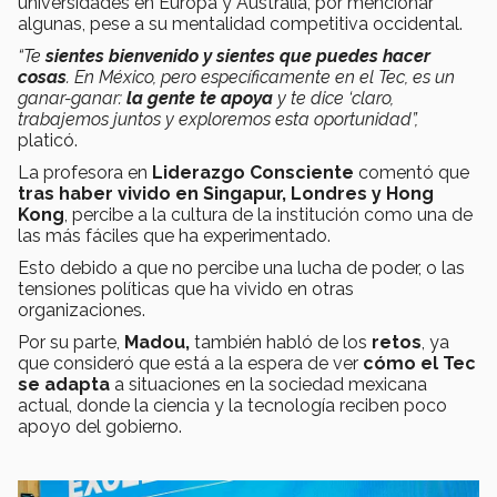
universidades en Europa y Australia, por mencionar
algunas, pese a su mentalidad competitiva occidental.
“Te
sientes bienvenido y sientes que puedes hacer
cosas
. En México, pero específicamente en el Tec, es un
ganar-ganar:
la gente te apoya
y te dice ‘claro,
trabajemos juntos y exploremos esta oportunidad”,
platicó.
La profesora en
Liderazgo Consciente
comentó que
tras haber vivido en Singapur, Londres y Hong
Kong
, percibe a la cultura de la institución como una de
las más fáciles que ha experimentado.
Esto debido a que no percibe una lucha de poder, o las
tensiones políticas que ha vivido en otras
organizaciones.
Por su parte,
Madou,
también habló de los
retos
, ya
que consideró que está a la espera de ver
cómo el Tec
se adapta
a situaciones en la sociedad mexicana
actual, donde la ciencia y la tecnología reciben poco
apoyo del gobierno.