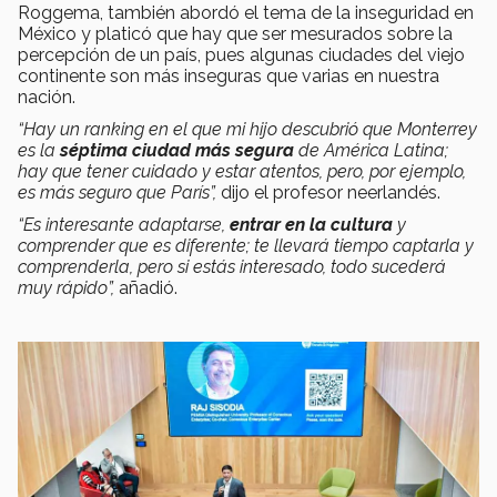
Roggema, también abordó el tema de la inseguridad en
México y platicó que hay que ser mesurados sobre la
percepción de un país, pues algunas ciudades del viejo
continente son más inseguras que varias en nuestra
nación.
“Hay un ranking en el que mi hijo descubrió que Monterrey
es la
séptima ciudad más segura
de América Latina;
hay que tener cuidado y estar atentos, pero, por ejemplo,
es más seguro que París”,
dijo el profesor neerlandés.
“Es interesante adaptarse,
entrar en la cultura
y
comprender que es diferente; te llevará tiempo captarla y
comprenderla, pero si estás interesado, todo sucederá
muy rápido”,
añadió.