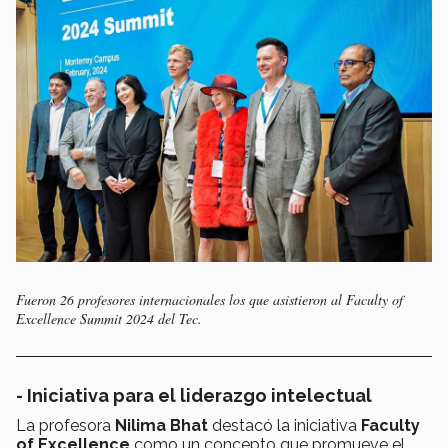
Fueron 26 profesores internacionales los que asistieron al Faculty of
Excellence Summit 2024 del Tec.
- Iniciativa para el liderazgo intelectual
La profesora
Nilima Bhat
destacó la iniciativa
Faculty
of Excellence
como un concepto que promueve el