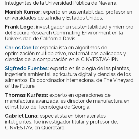
Inteligentes de la Universidad Pública de Navarra.
Manish Kumar:
experto en sustentabilidad, profesor en
universidades de la India y Estados Unidos.
Frank Loge:
investigador en sustentabilidad y miembro
del Secure Research Commuting Environment en la
Universidad de California Davis.
Carlos Coello
:
especialista en algoritmos de
optimización multiobjetivo, matemáticas aplicadas y
ciencias de la computación en el CINVESTAV-IPN.
Sigfredo Fuentes
:
experto en fisiología de las plantas,
ingeniería ambiental, agricultura digital y ciencias de los
alimentos. Es coordinador internacional de The Vineyard
of the Future.
Thomas Kurfess:
experto en operaciones de
manufactura avanzada, es director de manufactura en
el Instituto de Tecnología de Georgia.
Gabriel Luna:
especialista en biomateriales
inteligentes, fue investigador titular y profesor del
CINVESTAV, en Querétaro.