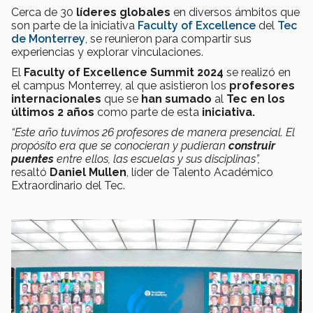
Cerca de 30
líderes globales
en diversos ámbitos que
son parte de la iniciativa
Faculty of Excellence
del
Tec
de Monterrey
, se reunieron para compartir sus
experiencias y explorar vinculaciones.
El
Faculty of Excellence Summit 2024
se realizó en
el campus Monterrey, al que asistieron los
profesores
internacionales
que se
han sumado
al
Tec en los
últimos 2 años
como parte de esta
iniciativa.
“Este año tuvimos 26 profesores de manera presencial. El
propósito era que se conocieran y pudieran
construir
puentes
entre ellos, las escuelas y sus disciplinas”,
resaltó
Daniel Mullen
, líder de Talento Académico
Extraordinario del Tec.