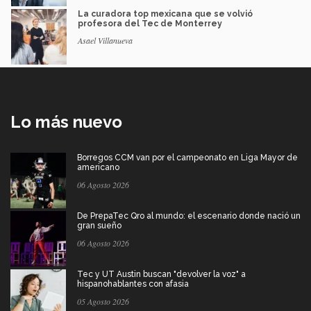
La curadora top mexicana que se volvió
profesora del Tec de Monterrey
Asael Villanueva
Lo más nuevo
Borregos CCM van por el campeonato en Liga Mayor de
americano
06 Agosto 2026
De PrepaTec Qro al mundo: el escenario donde nació un
gran sueño
06 Agosto 2026
Tec y UT Austin buscan "devolver la voz" a
hispanohablantes con afasia
05 Agosto 2026