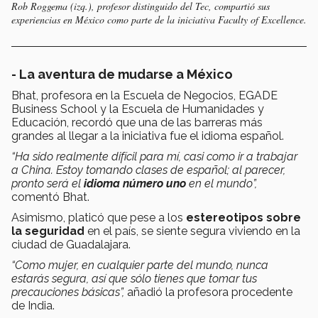
Rob Roggema (izq.), profesor distinguido del Tec, compartió sus
experiencias en México como parte de la iniciativa Faculty of Excellence.
- La aventura de mudarse a México
Bhat, profesora en la Escuela de Negocios, EGADE
Business School y la Escuela de Humanidades y
Educación, recordó que una de las barreras más
grandes al llegar a la iniciativa fue el idioma español.
“Ha sido realmente difícil para mí, casi como ir a trabajar
a China. Estoy tomando clases de español; al parecer,
pronto será el
idioma número uno
en el mundo”,
comentó Bhat.
Asimismo, platicó que pese a los
estereotipos sobre
la seguridad
en el país, se siente segura viviendo en la
ciudad de Guadalajara.
“Como mujer, en cualquier parte del mundo, nunca
estarás segura, así que sólo tienes que tomar tus
precauciones básicas”,
añadió la profesora procedente
de India.