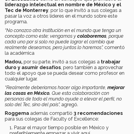
liderazgo intelectual
en nombre de México y el
Tec de Monterrey
, por lo que invitó a sus colegas a
pasar la voz a otros líderes en el mundo sobre este
programa.
“No conozco otra institución en el mundo que tenga un
concepto como este; vengamos y
colaboremos
, porque
cada uno por sí solo no puede lograr el cambio que
realmente deseamos, pero juntos lo haremos”,
comentó
la académica
Madou,
por su parte, invitó a sus colegas a
trabajar
duro y asumir desafíos
, pero también a aprovechar
todo el apoyo que se pueda desear como profesor en
cualquier lugar.
“Realmente deberíamos hacer algo importante,
mejorar
las cosas en México.
Que esta colaboración con
personas de todo el mundo ayude a elevar el perfil, no
solo del Tec, sino del país”,
agregó.
Roggema
además compartió
3 recomendaciones
para sus colegas de Faculty of Excellence:
Pasar el mayor tiempo posible en México y
preferiblemente empezar a vivir aquí.