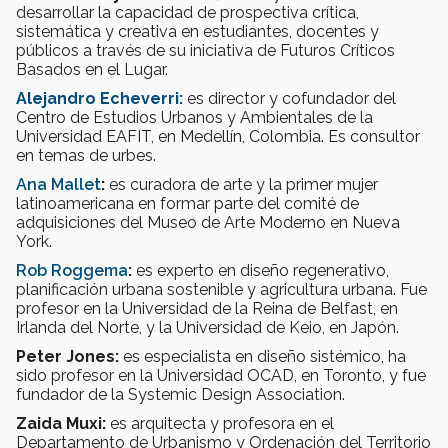
desarrollar la capacidad de prospectiva crítica,
sistemática y creativa en estudiantes, docentes y
públicos a través de su iniciativa de Futuros Críticos
Basados ​​en el Lugar.
Alejandro Echeverri:
es director y cofundador del
Centro de Estudios Urbanos y Ambientales de la
Universidad EAFIT, en Medellín, Colombia. Es consultor
en temas de urbes.
Ana Mallet
:
es curadora de arte y la primer mujer
latinoamericana en formar parte del comité de
adquisiciones del Museo de Arte Moderno en Nueva
York.
Rob Roggema
:
es experto en diseño regenerativo,
planificación urbana sostenible y agricultura urbana. Fue
profesor en la Universidad de la Reina de Belfast, en
Irlanda del Norte, y la Universidad de Keio, en Japón.
Peter Jones:
es especialista en diseño sistémico, ha
sido profesor en la Universidad OCAD, en Toronto, y fue
fundador de la Systemic Design Association.
Zaida Muxi:
es arquitecta y profesora en el
Departamento de Urbanismo y Ordenación del Territorio