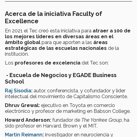
Acerca de la iniciativa Faculty of
Excellence
En 2021 el Tec creó esta iniciativa para
atraer a 100 de
los mejores líderes en diversas áreas en el
ámbito global
para que aporten a las
áreas
estratégicas de las escuelas nacionales
de la
institución.
Los
profesores de excelencia
del Tec son:
- Escuela de Negocios y EGADE Business
School
Raj Sisodia
:
autor, conferencista, y cofundador y líder
intelectual del movimiento de Capitalismo Consciente.
Dhruv Grewal:
ejecutivo en Toyota en comercio
electrónico y profesor de marketing en Babson College.
Howard Anderson:
fundador de
The Yankee Group
, ha
sido profesor en Harvard, Brown y el MIT.
Martin Reimann
:
investigador en neurociencia y