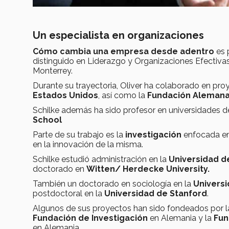
Un especialista en organizaciones
Cómo cambia una empresa desde adentro
es 
distinguido en Liderazgo y Organizaciones Efectiva
Monterrey.
Durante su trayectoria, Oliver ha colaborado en pro
Estados Unidos
, así como la
Fundación Alemana p
Schilke además ha sido profesor en universidades d
School
Parte de su trabajo es la
investigación
enfocada e
en la innovación de la misma.
Schilke estudió administración en la
Universidad d
doctorado en
Witten/ Herdecke University.
También un doctorado en sociología en la
Universi
postdoctoral en la
Universidad de Stanford
.
Algunos de sus proyectos han sido fondeados por 
Fundación de Investigación
en Alemania y la
Fun
en Alemania.