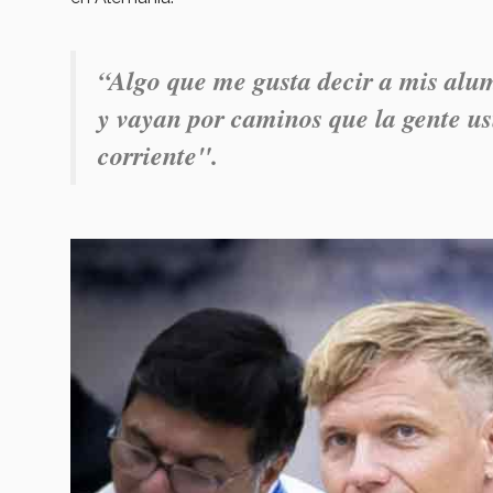
“Algo que me gusta decir a mis alum
y vayan por caminos que la gente u
corriente".