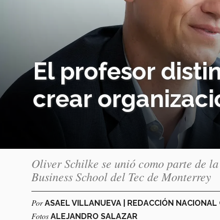
El profesor dist
crear organizaci
Oliver Schilke se unió como parte de l
Business School del Tec de Monterrey
Por
ASAEL VILLANUEVA | REDACCIÓN NACIONA
Fotos
ALEJANDRO SALAZAR