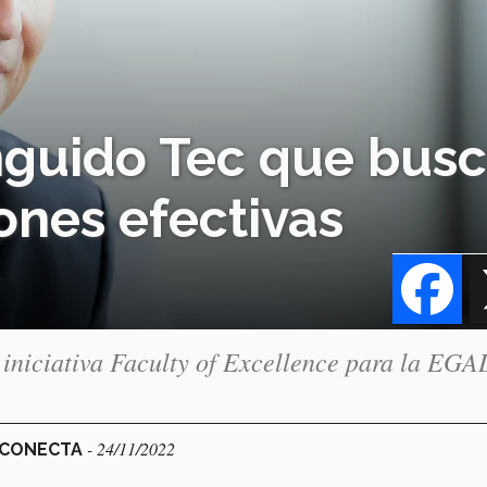
inguido Tec que bus
ones efectivas
Fa
a iniciativa Faculty of Excellence para la EG
- 24/11/2022
L CONECTA