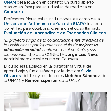
UNAM
desarrollaron en conjunto un curso abierto
masivo en línea para estudiantes de medicina en
Coursera
.
Profesores líderes estas instituciones, así como de la
Universidad Autónoma de Yucatán (UADY)
, invitada
por el Tec para colaborar, diseñaron el curso llamado
Evaluación del Aprendizaje en Escenarios Clínicos
.
“El proyecto surgió de la colaboración entre directivos de
las instituciones participantes con el fin de
mejorar la
educación en salud
, centrados en el paciente y sus
dimensiones”,
dijo para CONECTA
Jorge Luis Nava
,
administrador de este curso en Coursera.
El curso está alojado en la plataforma virtual de
aprendizaje y fue diseñado por la doctora
Silvia
Olivares
, del Tec; y los doctores
Melchor Sánchez
, de
la UNAM; y
Ramón Esperón
, de la UADY.