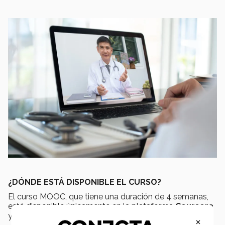
¿DÓNDE ESTÁ DISPONIBLE EL CURSO?
El curso MOOC, que tiene una duración de 4 semanas,
está disponible únicamente en la plataforma
Coursera
y tiene un costo de
541 pesos
.
×