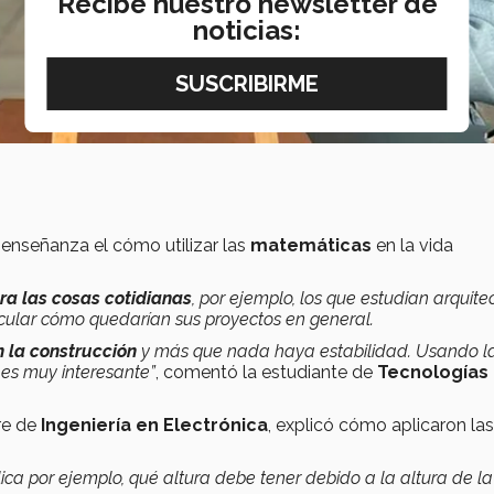
Recibe nuestro newsletter de
noticias:
 enseñanza el cómo utilizar las
matemáticas
en la vida
a las cosas cotidianas
, por ejemplo, los que estudian arquite
lcular cómo quedarían sus proyectos en general.
 la construcción
y más que nada haya estabilidad. Usando l
 es muy interesante”
, comentó la estudiante de
Tecnologías
re de
Ingeniería en Electrónica
, explicó cómo aplicaron las
ica por ejemplo, qué altura debe tener debido a la altura de la ‘