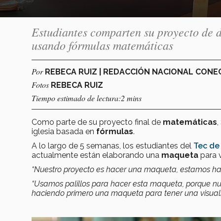
Estudiantes comparten su proyecto de 
usando fórmulas matemáticas
Por
REBECA RUIZ | REDACCIÓN NACIONAL CON
Fotos
REBECA RUIZ
Tiempo estimado de lectura:2 mins
Como parte de su proyecto final de
matemáticas
,
iglesia basada en
fórmulas
.
A lo largo de 5 semanas, los estudiantes del
Tec de
actualmente están elaborando una
maqueta
para v
“Nuestro proyecto es hacer una maqueta, estamos h
“Usamos palillos para hacer esta maqueta, porque nue
haciendo primero una maqueta para tener una visuali