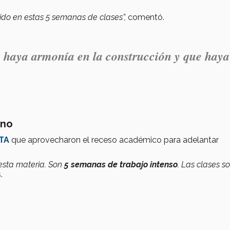
ido en estas 5 semanas de clases”,
comentó.
haya armonía en la construcción y que haya
rno
TA
que aprovecharon el receso académico para adelantar
esta materia. Son
5 semanas de trabajo intenso
.
Las clases s
.