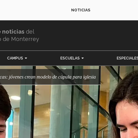
NOTICIAS
e noticias
del
o de Monterrey
CAMPUS
ESCUELAS
ESPECIALE
icas: jóvenes crean modelo de cúpula para iglesia