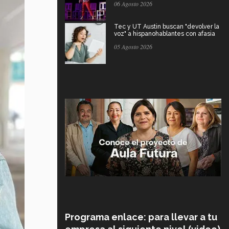
06 Agosto 2026
Tec y UT Austin buscan "devolver la
voz" a hispanohablantes con afasia
05 Agosto 2026
Programa enlace: para llevar a tu