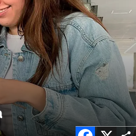
a
Facebook
X