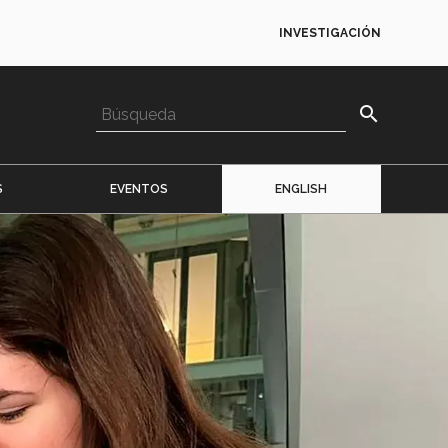
INVESTIGACIÓN
search
S
EVENTOS
ENGLISH