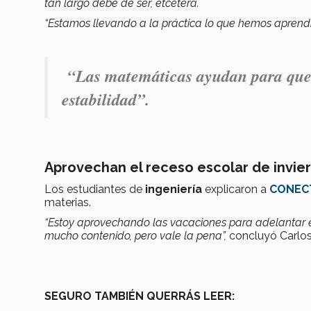
tan largo debe de ser, etcétera.
“Estamos llevando a la práctica lo que hemos aprend
“Las matemáticas ayudan para que 
estabilidad”.
Aprovechan el receso escolar de invie
Los estudiantes de
ingeniería
explicaron a
CONEC
materias.
“Estoy aprovechando las vacaciones para adelantar 
mucho contenido, pero vale la pena”,
concluyó Carlos
SEGURO TAMBIÉN QUERRÁS LEER: