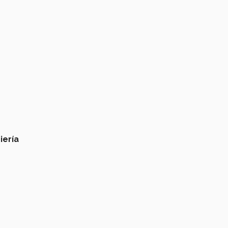
iería