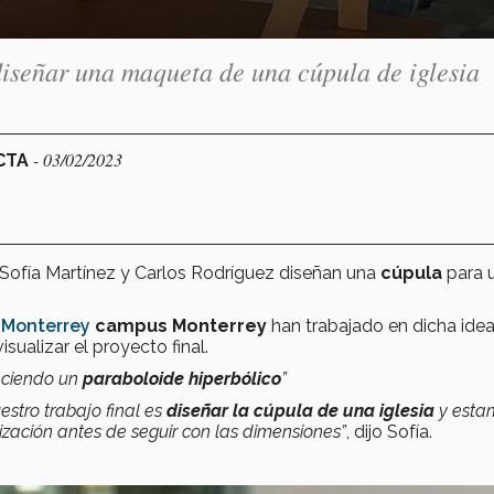
diseñar una maqueta de una cúpula de iglesia
- 03/02/2023
ECTA
 Sofía Martínez y Carlos Rodríguez diseñan una
cúpula
para 
 Monterrey
campus Monterrey
han trabajado en dicha idea
isualizar el proyecto final.
aciendo un
paraboloide hiperbólico
”
stro trabajo final es
diseñar la cúpula de una iglesia
y esta
zación antes de seguir con las dimensiones”
, dijo Sofía.