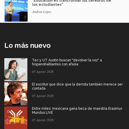
"Educación es transformar los cerebros de
los estudiantes"
Andrea López
Lo más nuevo
Tec y UT Austin buscan "devolver la voz" a
hispanohablantes con afasia
05 Agosto 2026
El escritor que dice que la derrota también merece ser
contada
05 Agosto 2026
Entre miles: mexicana gana beca de maestría Erasmus
Mundus LIVE
05 Agosto 2026