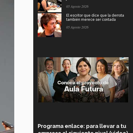
05 Agosto 2026
El escritor que dice que la derrota
también merece ser contada
05 Agosto 2026
Programa enlace: para llevar a tu