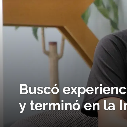
Buscó experienci
y terminó en la I