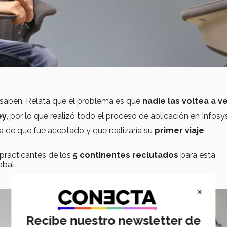
saben. Relata que el problema es que
nadie las voltea a ve
ey
, por lo que realizó todo el proceso de aplicación en Infosys
sa de que fue aceptado y que realizaría su
primer viaje
 practicantes de los
5 continentes reclutados
para esta
obal.
×
Recibe nuestro newsletter de