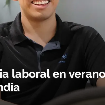
a laboral en verano.
ndia