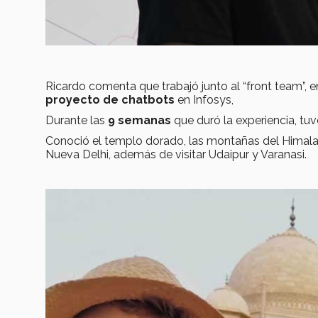
Ricardo comenta que trabajó junto al “front team”, 
proyecto de chatbots
en Infosys,
Durante las
9 semanas
que duró la experiencia, tu
Conoció el templo dorado, las montañas del Himalaya
Nueva Delhi, además de visitar Udaipur y Varanasi.