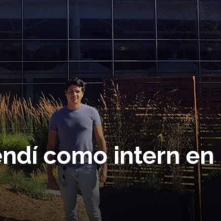
endí como intern en