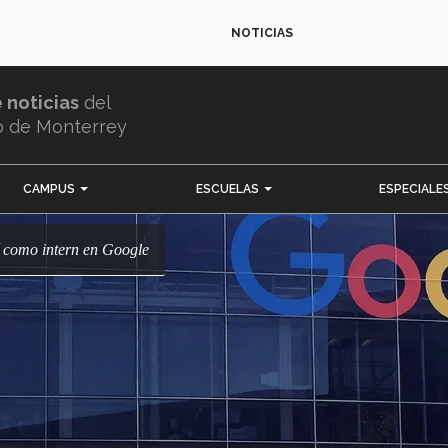
NOTICIAS
e noticias
del
o de Monterrey
CAMPUS
ESCUELAS
ESPECIALE
í como intern en Google