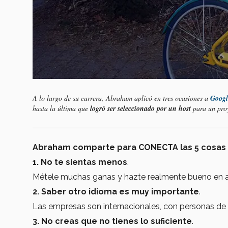
A lo largo de su carrera, Abraham aplicó en tres ocasiones a
Googl
hasta la última que
logró ser seleccionado por un host
para un proy
Abraham comparte para CONECTA las 5 cosas q
1. No te sientas menos
.
Métele muchas ganas y hazte realmente bueno en algo
2. Saber otro idioma es muy importante
.
Las empresas son internacionales, con personas de
3. No creas que no tienes lo suficiente
.