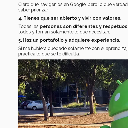
Claro que hay genios en Google, pero lo que verdade
saber priorizar.
4. Tienes que ser abierto y vivir con valores
.
Todas las
personas son diferentes y respetuos
todos y toman solamente lo que necesitan.
5. Haz un portafolio y adquiere experiencia
.
Si me hubiera quedado solamente con el aprendizaje
practica lo que se te dificulta.