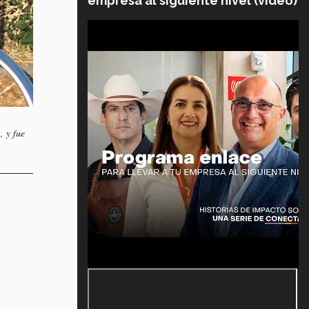
empresa al siguiente nivel (video)
, y fue