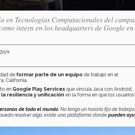
ía en Tecnologías Computacionales del campu
como intern en los headquarters de Google en
/2019
idad de
formar parte de un equipo
de trabajo en el
, California.
cto en
Google Play Services
que vincula Java con Android,
a
la resiliencia y unificación
en la forma en que los usuarios
ersonas de todo el mundo
. No tengo un horario fijo de trabajo
 puedo resolver algo, existe una plataforma donde
pueden ayu