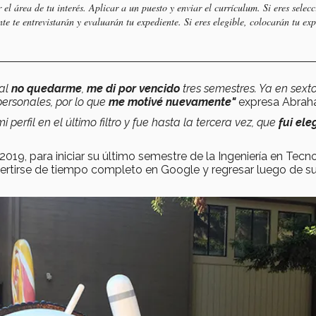
r el área de tu interés. Aplicar a un puesto y enviar el currículum. Si eres selec
e te entrevistarán y evaluarán tu expediente. Si eres elegible, colocarán tu ex
 al
no quedarme
,
me di por vencido
tres semestres. Ya en sexto
personales, por lo que
me motivé nuevamente"
expresa Abrah
 perfil en el último filtro y fue hasta la tercera vez, que
fui ele
9, para iniciar su último semestre de la Ingeniería en Tecn
ertirse de tiempo completo en Google y regresar luego de s