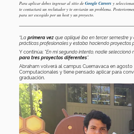
Para aplicar debes ingresar al sitio de
Google Careers
y selecciona
te contactará un reclutador y te enviarán un problema. Posteriorment
para ser escogido por un host y un proyecto.
“La
primera vez
que apliqué iba en tercer semestre y
prácticas profesionales y estaba haciendo proyectos 
Y continúa:
"En mi segundo intento, nadie seleccionó mi
para tres proyectos diferentes
".
Abraham volverá al campus Cuernavaca en agosto 201
Computacionales y tiene pensado aplicar para conv
graduación.