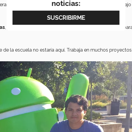
noticias:
ramente los destaca es su dedicación, pasión por el trabajo
as
, por ejemplo: dejan galletas en los espacios comunes par
 de la escuela no estaría aquí. Trabaja en muchos proyectos