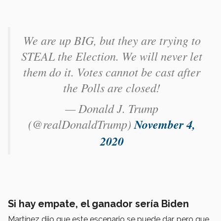
We are up BIG, but they are trying to
STEAL the Election. We will never let
them do it. Votes cannot be cast after
the Polls are closed!
— Donald J. Trump
(@realDonaldTrump)
November 4,
2020
Si hay empate, el ganador sería Biden
Martínez dijo que este escenario se puede dar, pero que