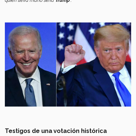
quien lleva mano sería
Trump
".
Testigos de una votación histórica