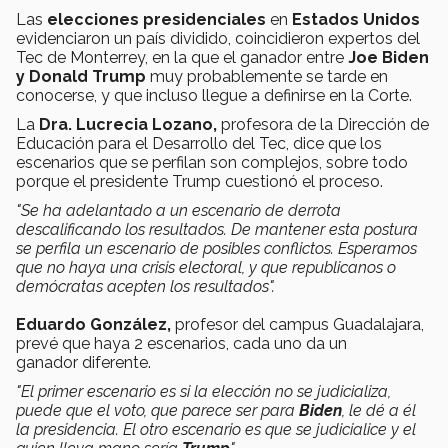
Las
elecciones presidenciales
en
Estados Unidos
evidenciaron un país dividido, coincidieron expertos del
Tec de Monterrey, en la que el ganador entre
Joe Biden
y
Donald Trump
muy probablemente se tarde en
conocerse, y que incluso llegue a definirse en la Corte.
La
Dra. Lucrecia Lozano,
profesora de la Dirección de
Educación para el Desarrollo del Tec, dice que los
escenarios que se perfilan son complejos, sobre todo
porque el presidente Trump cuestionó el proceso.
"Se ha adelantado a un escenario de derrota
descalificando los resultados. De mantener esta postura
se perfila un escenario de posibles conflictos. Esperamos
que no haya una crisis electoral, y que republicanos o
demócratas acepten los resultados".
Eduardo González,
profesor del campus Guadalajara,
prevé que haya 2 escenarios, cada uno da un
ganador diferente.
"El primer escenario es si la elección no se judicializa,
puede que el voto, que parece ser para
Biden
, le dé a él
la presidencia. El otro escenario es que se judicialice y el