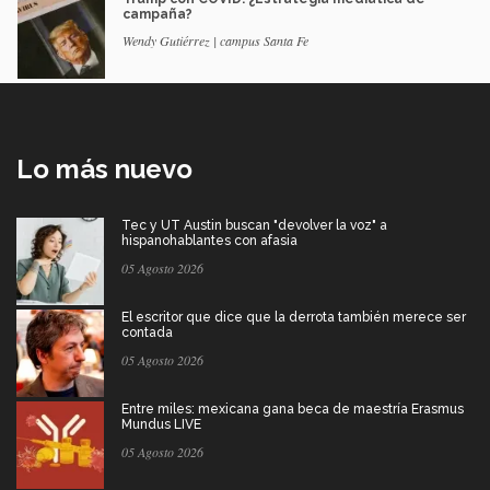
campaña?
Wendy Gutiérrez | campus Santa Fe
Lo más nuevo
Tec y UT Austin buscan "devolver la voz" a
hispanohablantes con afasia
05 Agosto 2026
El escritor que dice que la derrota también merece ser
contada
05 Agosto 2026
Entre miles: mexicana gana beca de maestría Erasmus
Mundus LIVE
05 Agosto 2026