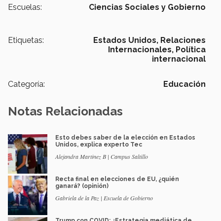
Escuelas:
Ciencias Sociales y Gobierno
Etiquetas:
Estados Unidos,
Relaciones
Internacionales,
Política
internacional
Categoría:
Educación
Notas Relacionadas
Esto debes saber de la elección en Estados
Unidos, explica experto Tec
Alejandra Martinez B | Campus Saltillo
Recta final en elecciones de EU, ¿quién
ganará? (opinión)
Gabriela de la Paz | Escuela de Gobierno
Trump con COVID: ¿Estrategia mediática de