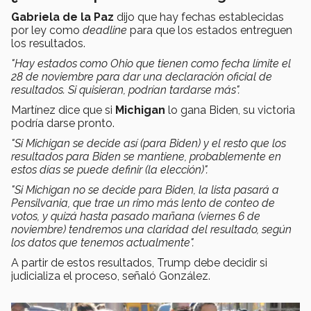
Gabriela de la Paz
dijo que hay fechas establecidas
por ley como
deadline
para que los estados entreguen
los resultados.
"Hay estados como Ohio que tienen como fecha límite el
28 de noviembre para dar una declaración oficial de
resultados. Si quisieran, podrían tardarse más".
Martínez dice que si
Michigan
lo gana Biden, su victoria
podría darse pronto.
"Si Michigan se decide así (para Biden) y el resto que los
resultados para Biden se mantiene, probablemente en
estos días se puede definir (la elección)".
"Si Michigan no se decide para Biden, la lista pasará a
Pensilvania, que trae un rimo más lento de conteo de
votos, y quizá hasta pasado mañana (viernes 6 de
noviembre) tendremos una claridad del resultado, según
los datos que tenemos actualmente".
A partir de estos resultados, Trump debe decidir si
judicializa el proceso, señaló González.