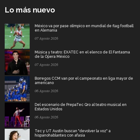
Lo más nuevo
México va por pase olímpico en mundial de flag football
en Alemania
07 Agosto 2026
Música y teatro: EXATEC en el elenco de El Fantasma
de la Ópera México
07 Agosto 2026
Borregos CCM van por el campeonato en liga mayor de
americano
06 Agosto 2026
Del escenario de PrepaTec Qro al teatro musical en
Estados Unidos
06 Agosto 2026
Tec y UT Austin buscan "devolver la voz" a
hispanohablantes con afasia