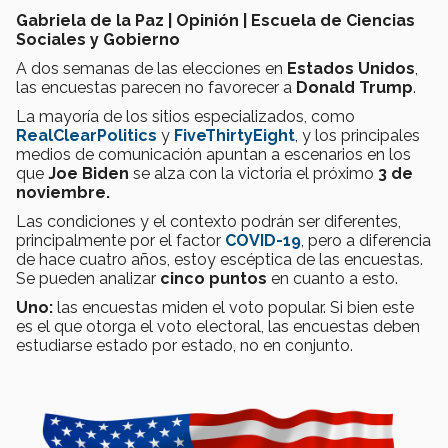
Gabriela de la Paz | Opinión | Escuela de Ciencias
Sociales y Gobierno
A dos semanas de las elecciones en
Estados Unidos
,
las encuestas parecen no favorecer a
Donald Trump
.
La mayoría de los sitios especializados, como
RealClearPolitics
y
FiveThirtyEight
, y los principales
medios de comunicación apuntan a escenarios en los
que
Joe Biden
se alza con la victoria el próximo
3 de
noviembre.
Las condiciones y el contexto podrán ser diferentes,
principalmente por el factor
COVID-19
, pero a diferencia
de hace cuatro años, estoy escéptica de las encuestas.
Se pueden analizar
cinco puntos
en cuanto a esto.
Uno:
las encuestas miden el voto popular. Si bien este
es el que otorga el voto electoral, las encuestas deben
estudiarse estado por estado, no en conjunto.