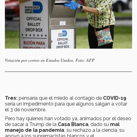
Votación por correo en Estados Unidos. Foto: AFP
Tres:
pensaría que el miedo al contagio de
COVID-19
sería un impedimento para que algunos salgan a votar
el 3 de noviembre.
Pero hay quienes han votado ya, animados por el deseo
de sacar a Trump de la
Casa Blanca
, dado su
mal
manejo de la pandemia
, su rechazo a la ciencia, su
apoyo a los supremacistas blancos y el