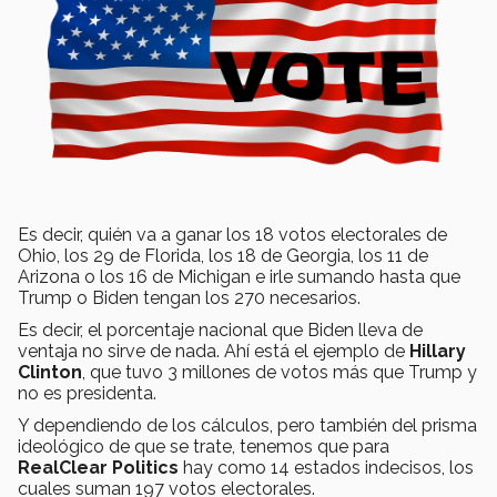
Es decir, quién va a ganar los 18 votos electorales de
Ohio, los 29 de Florida, los 18 de Georgia, los 11 de
Arizona o los 16 de Michigan e irle sumando hasta que
Trump o Biden tengan los 270 necesarios.
Es decir, el porcentaje nacional que Biden lleva de
ventaja no sirve de nada. Ahí está el ejemplo de
Hillary
Clinton
, que tuvo 3 millones de votos más que Trump y
no es presidenta.
Y dependiendo de los cálculos, pero también del prisma
ideológico de que se trate, tenemos que para
RealClear Politics
hay como 14 estados indecisos, los
cuales suman 197 votos electorales.