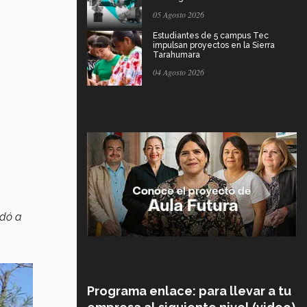
05 Agosto 2026
Estudiantes de 5 campus Tec
impulsan proyectos en la Sierra
Tarahumara
04 Agosto 2026
udó a
Programa enlace: para llevar a tu