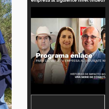
empresa al siguiente nivel (video)