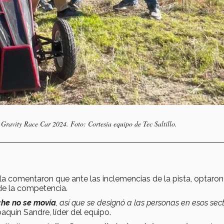
 Gravity Race Car 2024. Foto: Cortesía equipo de Tec Saltillo.
bla comentaron que ante las inclemencias de la pista, optaron
 de la competencia.
che no se movía
, así que se designó a las personas en esos sec
oaquín Sandre, líder del equipo.