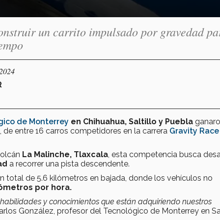
onstruir un carrito impulsado por gravedad pa
iempo
/2024
R
gico de Monterrey
en Chihuahua, Saltillo y Puebla
ganaro
, de entre 16 carros competidores en la carrera
Gravity Race
volcán
La Malinche, Tlaxcala
, esta competencia busca desaf
ad
a recorrer una pista descendente.
n total de 5.6 kilómetros en bajada, donde los vehículos no
lómetros por hora.
s habilidades y conocimientos que están adquiriendo nuestros
arlos González, profesor del Tecnológico de Monterrey en Salt