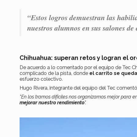
“Estos logros demuestran las habil
nuestros alumnos en sus salones de c
Chihuahua: superan retos y logran el o
De acuerdo a lo comentado por el equipo de Tec Chih
complicado de la pista, donde
el carrito se qued
esfuerzo colectivo.
Hugo Rivera, integrante del equipo del Tec comentó
"En los tramos difíciles nos organizamos mejor para e
mejorar nuestro rendimiento
".