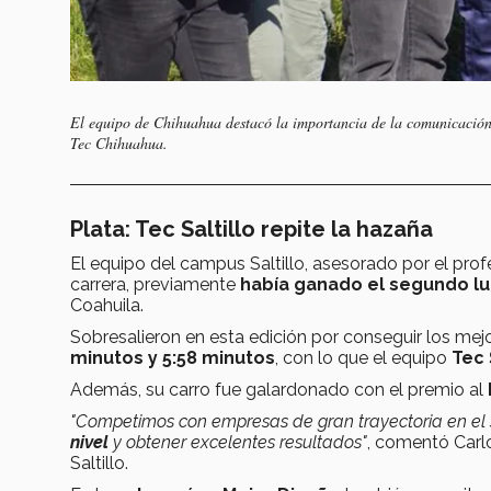
El equipo de Chihuahua destacó la importancia de la comunicación 
Tec Chihuahua.
Plata: Tec Saltillo repite la hazaña
El equipo del campus Saltillo, asesorado por el pro
carrera, previamente
había ganado el segundo l
Coahuila.
Sobresalieron en esta edición por conseguir los mej
minutos y 5:58 minutos
, con lo que el equipo
Tec 
Además, su carro fue galardonado con el premio al
"Competimos con empresas de gran trayectoria en el
nivel
y obtener excelentes resultados"
, comentó Carl
Saltillo.