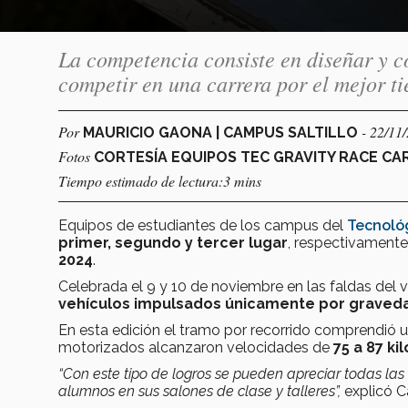
La competencia consiste en diseñar y c
competir en una carrera por el mejor t
Por
- 22/11
MAURICIO GAONA | CAMPUS SALTILLO
Fotos
CORTESÍA EQUIPOS TEC GRAVITY RACE CA
Tiempo estimado de lectura:3 mins
Equipos de estudiantes de los campus del
Tecnoló
primer, segundo y tercer lugar
, respectivamente
2024
.
Celebrada el 9 y 10 de noviembre en las faldas del 
vehículos impulsados únicamente por graved
En esta edición el tramo por recorrido comprendió u
motorizados alcanzaron velocidades de
75 a 87 ki
“Con este tipo de logros se pueden apreciar todas la
alumnos en sus salones de clase y talleres”,
explicó
C