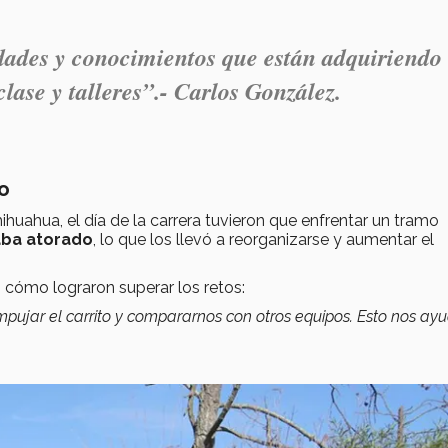
idades y conocimientos que están adquiriendo
lase y talleres”.- Carlos González.
ro
uahua, el día de la carrera tuvieron que enfrentar un tramo
aba atorado
, lo que los llevó a reorganizarse y aumentar el
 cómo lograron superar los retos:
mpujar el carrito y compararnos con otros equipos. Esto nos ay