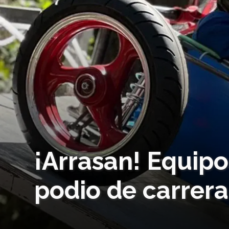
¡Arrasan! Equipo
podio de carrera