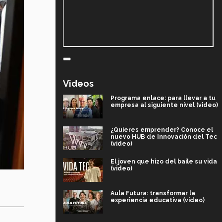
Videos
Programa enlace: para llevar a tu
empresa al siguiente nivel (video)
¿Quieres emprender? Conoce el
nuevo HUB de Innovación del Tec
(video)
El joven que hizo del baile su vida
(video)
Aula Futura: transformar la
experiencia educativa (video)