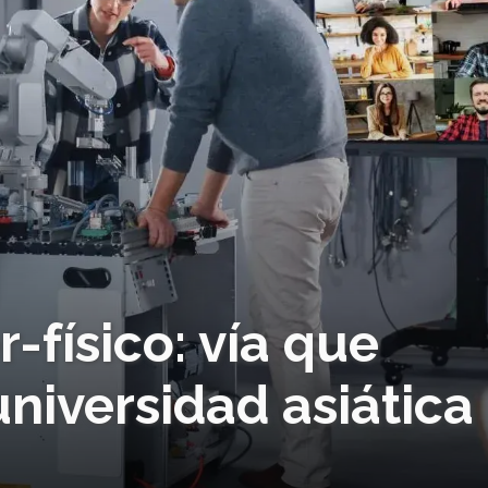
-físico: vía que
niversidad asiática