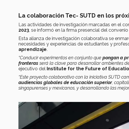
La colaboración Tec- SUTD en los próx
Las actividades de investigación marcadas en el con
2023
, se informó en la firma presencial del conveni
Esta alianza de investigación colaborativa se enmarc
necesidades y experiencias de estudiantes y profes
aprendizaje
.
“Conducir experimentos en conjunto que
pongan a pr
fronteras
será la clave para desarrollar ambientes de 
ejecutivo del
Institute for the Future of Educati
“Este proyecto colaborativo con la iniciativa SUTD 
audiencias globales de educación superior
, capita
singapurenses y mexicanos, y desarrollando las mejor