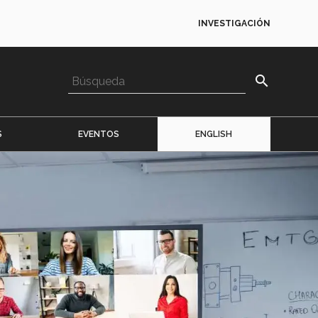
INVESTIGACIÓN
search
S
EVENTOS
ENGLISH