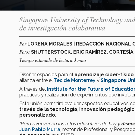
Singapore University of Technology and
de investigación colaborativa
Por
LORENA MORALES | REDACCIÓN NACIONAL
Fotos
SHUTTERSTOCK, ERIC RAMÍREZ, CORTESÍA
Tiempo estimado de lectura:3 mins
Diseñar espacios para el
aprendizaje ciber-físico
alianza entre el
Tec de Monterrey
y
Singapore Uni
A través del
Institute for the Future of Educatio
prácticas y realización de experimentos que involuc
Esta unión permitirá evaluar aspectos educativos 
través de la tecnología
,
innovación pedagógic
personalizado
.
“Para avanzar en los retos educativos de hoy y
diseñ
Juan Pablo Murra
, rector de Profesional y Posgrado