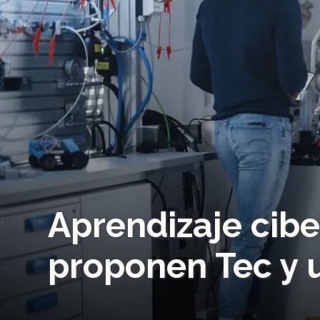
Aprendizaje ciber
proponen Tec y u