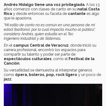
Andrés Hidalgo tiene una voz privilegiada
. A los 13
años comenzó con clases de canto en su
natal Costa
Rica
y desde entonces su faceta de
cantante
es algo
que le apasiona.
“Mi estilo de canto no es común en una persona de mi
edad (barítono), por lo cual impacta mucho al público”,
considera Andrés, quien estudia en el Tec
Ingeniero Industrial y de Sistemas.
En el
campus Central de Veracruz
, donde inició su
carrera profesional, encontró los espacios para
compartir su talento y poder ser parte de
espectáculos culturales
, como el
Festival de la
Canción
.
Su versatilidad se demuestra al interpretar géneros
como
ópera, boleros, pop, rock ligero
y un poco de
jazz
.