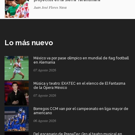
Juan José Flores Nava
Lo más nuevo
México va por pase olímpico en mundial de flag football
en Alemania
07 Agosto 2026
Música y teatro: EXATEC en el elenco de El Fantasma
de la Ópera México
07 Agosto 2026
Borregos CCM van por el campeonato en liga mayor de
americano
06 Agosto 2026
Del escenario de PrepaTec Qro al teatro musical en