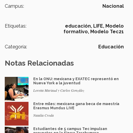
Campus:
Nacional
Etiquetas:
educación,
LIFE,
Modelo
formativo,
Modelo Tec21
Categoría:
Educación
Notas Relacionadas
En la ONU: mexicana y EXATEC representó en
Nueva York a la juventud
Loretta Mariaud y Carlos González
Entre miles: mexicana gana beca de maestría
Erasmus Mundus LIVE
Natalia Croda
Estudiantes de 5 campus Tec impulsan
proyectos en la Sierra Tarahumara