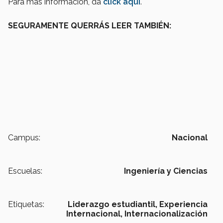
Para más información, da
click aquí
.
SEGURAMENTE QUERRÁS LEER TAMBIÉN:
Campus:
Nacional
Escuelas:
Ingeniería y Ciencias
Etiquetas:
Liderazgo estudiantil,
Experiencia
Internacional,
Internacionalización