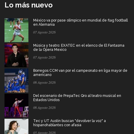
Lo más nuevo
México va por pase olímpico en mundial de flag football
en Alemania
07 Agosto 2026
Música y teatro: EXATEC en el elenco de El Fantasma
de la Ópera Mexico
07 Agosto 2026
Borregos CCM van por el campeonato en liga mayor de
americano
06 Agosto 2026
Del escenario de PrepaTec Qro al teatro musical en
Estados Unidos
06 Agosto 2026
Tec y UT Austin buscan "devolver la voz" a
hispanohablantes con afasia
05 Agosto 2026