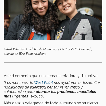
Astrid Vela (izq.), del Tec de Monterrey y Da Yan Zi McDonough,
alumna de West Point Academy.
Astrid comenta que una semana retadora y disruptiva.
"Los mentores de
West Point
nos ayudaron a desarrollar
habilidades de liderazgo, pensamiento crítico y
colaboración para
abordar los problemas mundiales
más urgentes
”,
explicó.
Más de 100 delegados de todo el mundo se reunieron