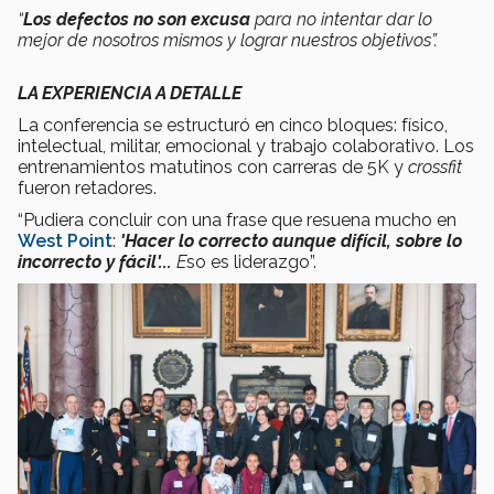
“
Los defectos no son excusa
para no intentar dar lo
mejor de nosotros mismos y lograr nuestros objetivos”.
LA EXPERIENCIA A DETALLE
La conferencia se estructuró en cinco bloques: físico,
intelectual, militar, emocional y trabajo colaborativo. Los
entrenamientos matutinos con carreras de 5K y
crossfit
fueron retadores.
“Pudiera concluir con una frase que resuena mucho en
West Point
:
'Hacer lo correcto aunque difícil, sobre lo
incorrecto y fácil'...
E
so es liderazgo”.