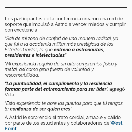
Los participantes de la conferencia crearon una red de
soporte que impulsó a Astrid a vencer miedos y cumplir
con excelencia
“Salí de mi zona de confort de una manera radical, ya
que fui a la academia militar más prestigiosa de los
Estados Unidos, la que
entrenó a astronautas,
presidentes e intelectuales
”.
“Mi experiencia requirió de un alto compromiso físico y
metal, así como gran fuerza de voluntad y
responsabilidad.
"La puntualidad, el cumplimiento y la resiliencia
forman parte del entrenamiento para ser líder
”,
agregó
Vela.
“Esta experiencia te abre las puertas para que tú tengas
la
confianza de ser quien eres
”
A Astrid le sorprendió el trato cordial, amable y cálido
por parte de los estudiantes y colaboradores de
West
Point
.