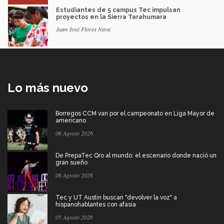
Estudiantes de 5 campus Tec impulsan
proyectos en la Sierra Tarahumara
Juan José Flores Nava
Lo más nuevo
Borregos CCM van por el campeonato en Liga Mayor de
americano
06 Agosto 2026
De PrepaTec Qro al mundo: el escenario donde nació un
gran sueño
06 Agosto 2026
Tec y UT Austin buscan "devolver la voz" a
hispanohablantes con afasia
05 Agosto 2026