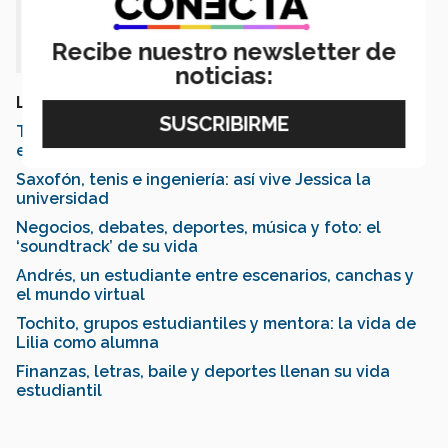
desarrollar nuestras habilidades y
descubrir nuevos talentos"
Recibe nuestro newsletter de
noticias:
LEE también:
Tec de Monterrey reinventa su experiencia
estudiantil; presenta "LiFE"
Saxofón, tenis e ingeniería: así vive Jessica la
universidad
Negocios, debates, deportes, música y foto: el
‘soundtrack’ de su vida
Andrés, un estudiante entre escenarios, canchas y
el mundo virtual
Tochito, grupos estudiantiles y mentora: la vida de
Lilia como alumna
Finanzas, letras, baile y deportes llenan su vida
estudiantil