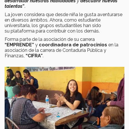
desarrollar nuestras habilidades
y
descubrir nuevos
talentos
”
.
La joven considera que desde niña le gusta aventurarse
en diversos ámbitos. Ahora, como estudiante
universitaria, los grupos estudiantiles han sido
su plataforma para contribuir con los demás.
Forma parte de la asociación de su carrera
“EMPRENDE”
y
coordinadora de patrocinios
en la
asociación de la carrera de Contaduría Pública y
Finanzas,
“CIFRA”
.