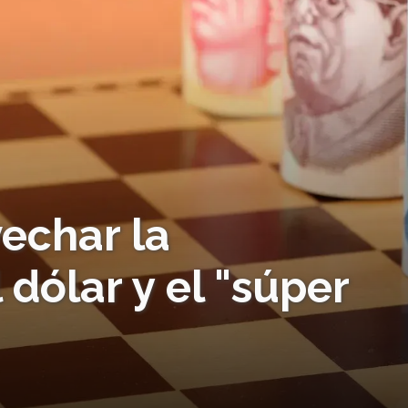
vechar la
 dólar y el "súper