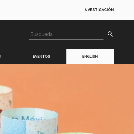
INVESTIGACIÓN
search
S
EVENTOS
ENGLISH