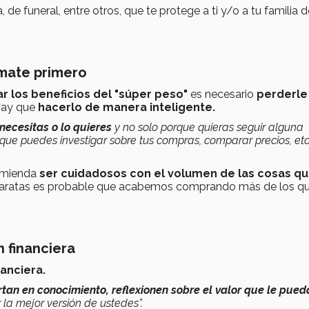
e funeral, entre otros, que te protege a ti y/o a tu familia d
rmate primero
r los beneficios del "súper peso"
es necesario
perderle
 hay que
hacerlo de manera inteligente.
necesitas o lo quieres
y no solo porque quieras seguir alguna
que puedes investigar sobre tus compras, comparar precios, etc.
omienda
ser cuidadosos con el volumen de las cosas q
 baratas es probable que acabemos comprando más de los q
n financiera
anciera.
ertan en conocimiento, reflexionen sobre el valor que le pue
la mejor versión de ustedes”.