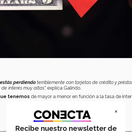
si estás perdiendo
terriblemente con tarjetas de crédito y prést
de interés muy altas”,
explica Galindo.
 que tenemos
de mayor a menor en función a la tasa de inter
×
Recibe nuestro newsletter de