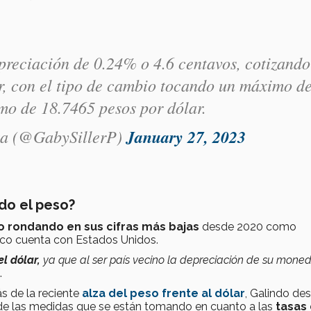
apreciación de 0.24% o 4.6 centavos, cotizando
r, con el tipo de cambio tocando un máximo d
mo de 18.7465 pesos por dólar.
za (@GabySillerP)
January 27, 2023
do el peso?
 rondando en sus cifras más bajas
desde 2020 como
co cuenta con Estados Unidos.
l dólar,
ya que al ser país vecino la depreciación de su mone
.
ás de la reciente
alza del peso frente al dólar
, Galindo de
 de las medidas que se están tomando en cuanto a las
tasas