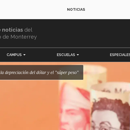
NOTICIAS
e noticias
del
o de Monterrey
CAMPUS
ESCUELAS
ESPECIALE
 la depreciación del dólar y el "súper peso"