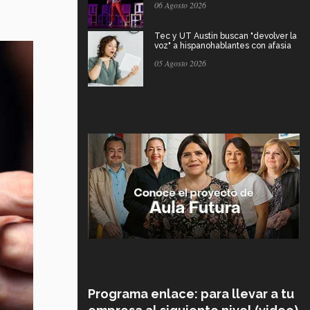
06 Agosto 2026
Tec y UT Austin buscan "devolver la
voz" a hispanohablantes con afasia
05 Agosto 2026
Programa enlace: para llevar a tu