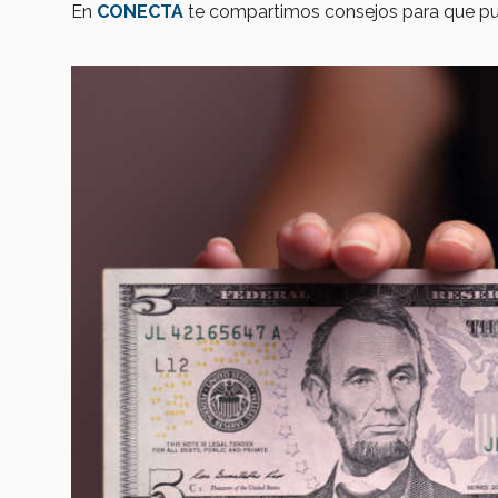
En
CONECTA
te compartimos
consejos para que pu