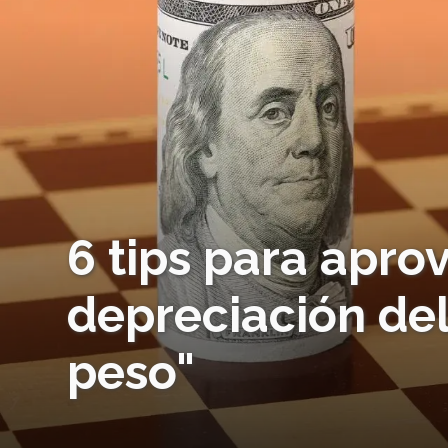
6 tips para apro
depreciación del
peso"