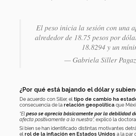
El peso inicia la sesión con una 
alrededor de 18.75 pesos por dóla
18.8294 y un míni
— Gabriela Siller Paga
¿Por qué está bajando el dólar y subien
De acuerdo con Siller, el
tipo de cambio ha estado
consecuencia de la
relación geopolítica
que Méxi
“El
peso se aprecia básicamente por la debilidad de
afecta positivamente a la nuestra”,
explicó la doctora
Si bien se han identificado distintas motivantes detr
el
rol de la inflación en Estados Unidos
a la par