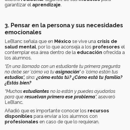
garantizar el
aprendizaje
.
3. Pensar en la persona y sus necesidades
emocionales
LeBlanc señala que en
México
se vive una
crisis de
salud mental
, por lo que aconseja a los
profesores
el
contemplar esa área dentro de la
educación
ofrecida a
los alumnos.
“En una llamada con un estudiante tu primera pregunta
no debe ser 'cómo va tu
asignación'
o 'cómo están tus
estudios',
sino:
¿cómo estás tú? ¿Cómo está tu familia?
¿Estás bien?
“Muchos
estudiantes
no lo están y puedes ayudarlos
para que
resuelvan primero ese problema
”,
aseveró
LeBlanc.
Añadió que es importante conocer los
recursos
disponibles
para enviar a los alumnos con
profesionales
en caso de que lo requieran.