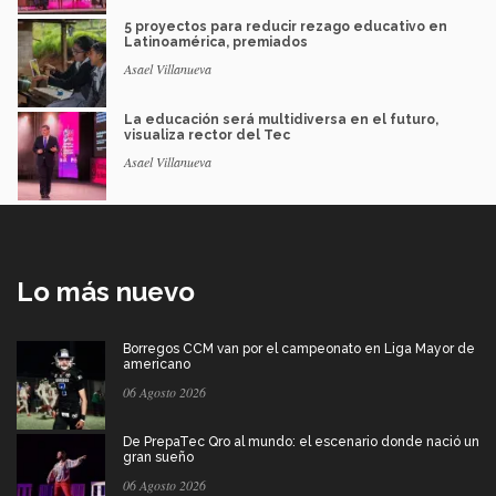
5 proyectos para reducir rezago educativo en
Latinoamérica, premiados
Asael Villanueva
La educación será multidiversa en el futuro,
visualiza rector del Tec
Asael Villanueva
Lo más nuevo
Borregos CCM van por el campeonato en Liga Mayor de
americano
06 Agosto 2026
De PrepaTec Qro al mundo: el escenario donde nació un
gran sueño
06 Agosto 2026