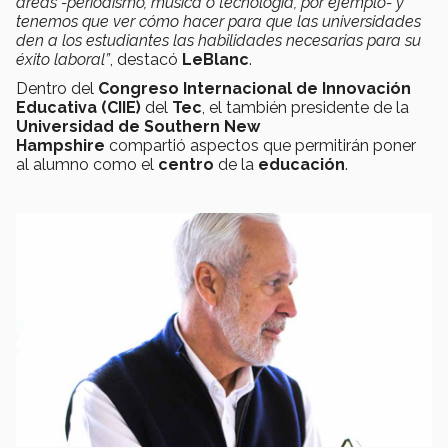
áreas -periodismo, música o tecnología, por ejemplo- y
tenemos que ver cómo hacer para que las universidades
den a los estudiantes las habilidades necesarias para su
éxito laboral”
, destacó
LeBlanc
.
Dentro del
Congreso Internacional de Innovación
Educativa (CIIE)
del
Tec
, el también
presidente de la
Universidad de Southern New
Hampshire
compartió aspectos que permitirán
poner
al alumno como el
centro
de la
educación
.