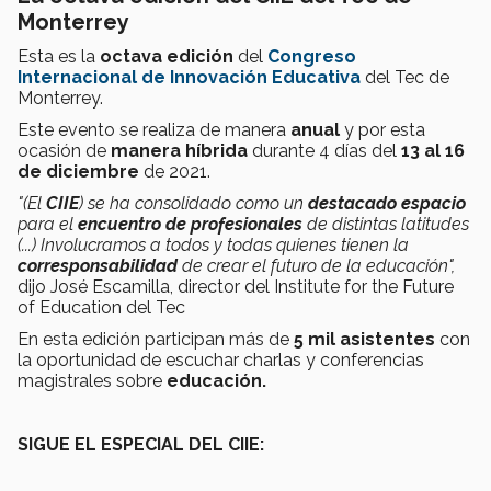
Monterrey
Esta es la
octava edición
del
Congreso
Internacional de Innovación Educativa
del Tec de
Monterrey.
Este evento se realiza de manera
anual
y por esta
ocasión de
manera híbrida
durante 4 días del
13 al 16
de diciembre
de 2021.
"(El
CIIE
) se ha consolidado como un
destacado espacio
para el
encuentro de profesionales
de distintas latitudes
(...) Involucramos a todos y todas quienes tienen la
corresponsabilidad
de crear el futuro de la educación",
dijo José Escamilla, director del Institute for the Future
of Education del Tec
En esta edición participan más de
5 mil asistentes
con
la oportunidad de escuchar charlas y conferencias
magistrales sobre
educación.
SIGUE EL ESPECIAL DEL CIIE: