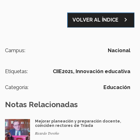
navigate_next
VOLVER AL ÍNDICE
Campus:
Nacional
Etiquetas:
CIIE2021,
Innovación educativa
Categoría:
Educación
Notas Relacionadas
Mejorar planeación y preparación docente,
coinciden rectores de Tríada
Ricardo Treviño