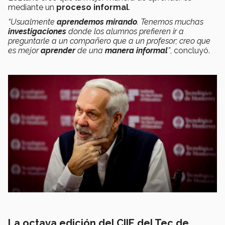
mediante un
proceso informal
.
“Usualmente
aprendemos mirando
. Tenemos muchas
investigaciones
donde los alumnos prefieren ir a
preguntarle a un compañero que a un profesor; creo que
es mejor
aprender
de una
manera informal
”
, concluyó.
La octava edición del CIIE del Tec de