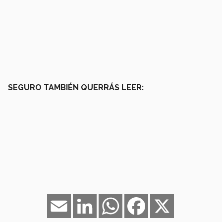
SEGURO TAMBIÉN QUERRÁS LEER:
Email
LinkedIn
WhatsApp
Facebook
X