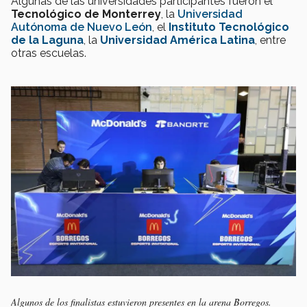
Algunas de las universidades participantes fueron el
Tecnológico de Monterrey
, la
Universidad
Autónoma de Nuevo León
, el
Instituto Tecnológico
de la Laguna
, la
Universidad América Latina
, entre
otras escuelas.
Algunos de los finalistas estuvieron presentes en la arena Borregos.