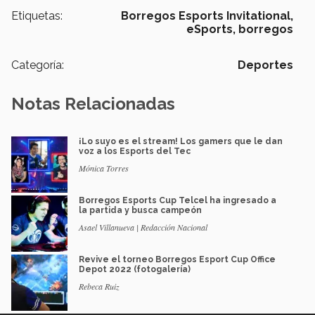
Etiquetas:
Borregos Esports Invitational,
eSports,
borregos
Categoría:
Deportes
Notas Relacionadas
¡Lo suyo es el stream! Los gamers que le dan
voz a los Esports del Tec
Mónica Torres
Borregos Esports Cup Telcel ha ingresado a
la partida y busca campeón
Asael Villanueva | Redacción Nacional
Revive el torneo Borregos Esport Cup Office
Depot 2022 (fotogalería)
Rebeca Ruiz