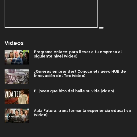
Videos
Programa enlace: para llevar a tu empresa al
siguiente nivel (video)
¿Quieres emprender? Conoce el nuevo HUB de
Innovación del Tec (video)
El joven que hizo del baile su vida (video)
Aula Futura: transformar la experiencia educativa
(video)
Más que un festival cultural: así es la magia de
VIBRART 2026 (video)