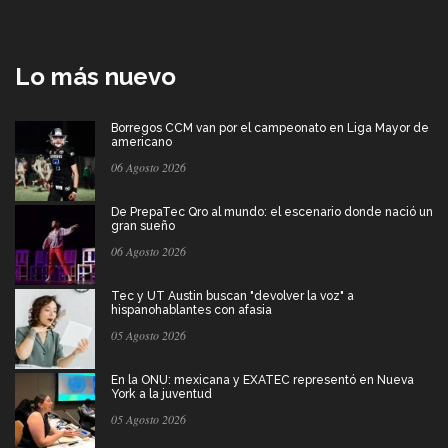
Lo más nuevo
Borregos CCM van por el campeonato en Liga Mayor de
americano
06 Agosto 2026
De PrepaTec Qro al mundo: el escenario donde nació un
gran sueño
06 Agosto 2026
Tec y UT Austin buscan "devolver la voz" a
hispanohablantes con afasia
05 Agosto 2026
En la ONU: mexicana y EXATEC representó en Nueva
York a la juventud
05 Agosto 2026