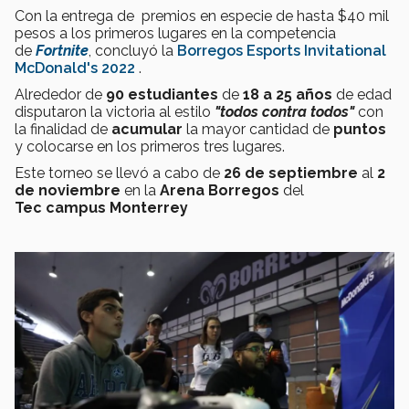
Con la entrega de premios en especie de hasta $40 mil
pesos a los primeros lugares en la competencia
de
Fortnite
, concluyó la
Borregos Esports Invitational
McDonald's 2022
.
Alrededor
de
90
estudiantes
de
18 a 25 años
de edad
disputaron la victoria al estilo
"todos contra todos"
con
la finalidad de
acumular
la mayor cantidad de
puntos
y colocarse en los primeros tres lugares.
Este torneo se llevó a cabo de
26 de septiembre
al
2
de noviembre
en la
Arena Borregos
del
Tec campus Monterrey