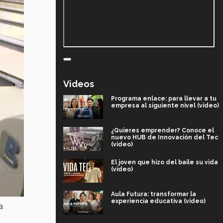
Videos
Programa enlace: para llevar a tu
empresa al siguiente nivel (video)
¿Quieres emprender? Conoce el
nuevo HUB de Innovación del Tec
(video)
El joven que hizo del baile su vida
(video)
Aula Futura: transformar la
experiencia educativa (video)
a