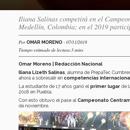
Iliana Salinas competirá en el Campeo
Medellín, Colombia; en el 2019 partici
Por
- 07/11/2018
OMAR MORENO
Tiempo estimado de lectura:3 mins
Omar Moreno | Redacción Nacional
Iliana Lizeth Salinas
, alumna de PrepaTec Cumbres
ahora a sobresalir en
competencias internaciona
La estudiante de 17 años ganó el
primer lugar
de l
2018 en Puebla.
Con esto obtuvo el pase al
Campeonato Centramer
de noviembre.