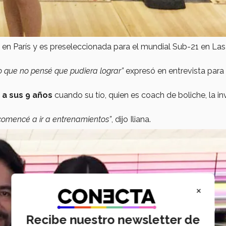
8
en París y es preseleccionada para el mundial Sub-21 en Las
go que no pensé que pudiera lograr”
expresó en entrevista para
 a sus 9 años
cuando su tío, quien es coach de boliche, la in
comencé a ir a entrenamientos”
, dijo Iliana.
×
Recibe nuestro newsletter de