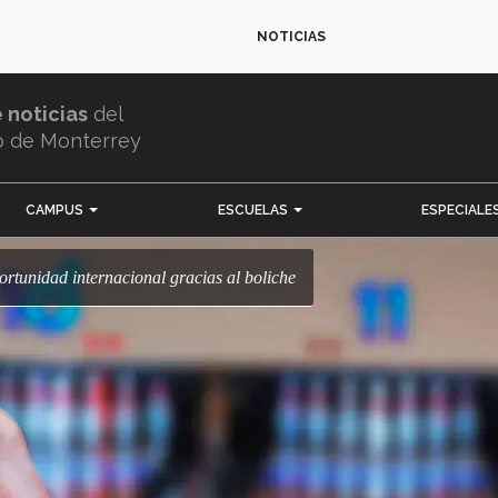
NOTICIAS
e noticias
del
o de Monterrey
CAMPUS
ESCUELAS
ESPECIALE
ortunidad internacional gracias al boliche