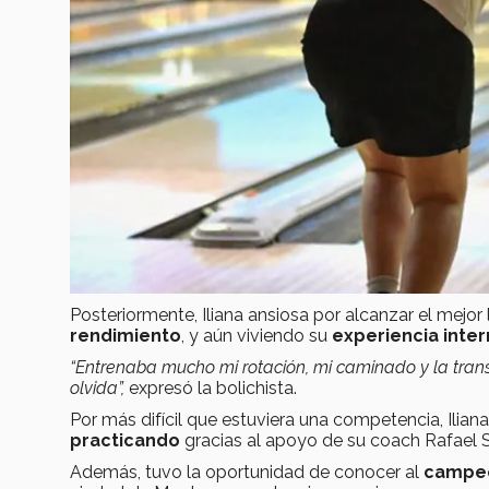
Posteriormente, Iliana ansiosa por alcanzar el mejor 
rendimiento
, y aún viviendo su
experiencia inte
“Entrenaba mucho mi rotación, mi caminado y la trans
olvida”,
expresó la bolichista.
Por más difícil que estuviera una competencia, Ilia
practicando
gracias al apoyo de su coach Rafael S
Además, tuvo la oportunidad de conocer al
campeó