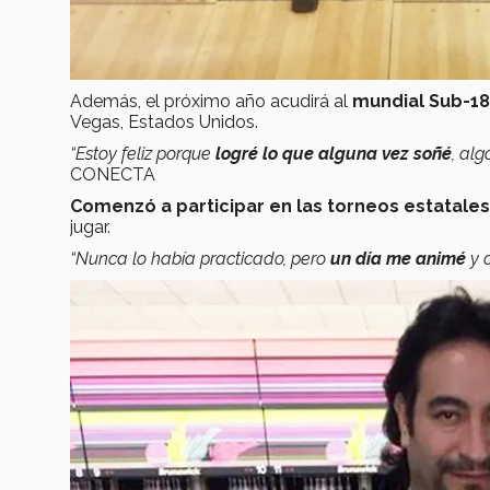
Además, el próximo año acudirá al
mundial Sub-1
Vegas, Estados Unidos.
“Estoy feliz porque
logré lo que alguna vez soñé
, al
CONECTA
Comenzó a participar en las torneos estatales
jugar.
“Nunca lo había practicado, pero
un día me animé
y 