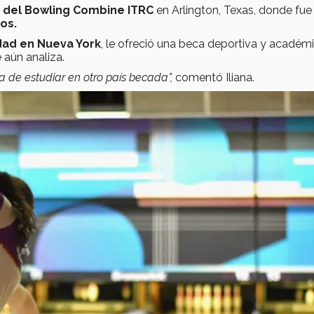
t
del Bowling Combine ITRC
en Arlington, Texas, donde fue 
os.
dad en Nueva York
, le ofreció una beca deportiva y académ
 aún analiza.
a de estudiar en otro país becada”,
comentó Iliana.