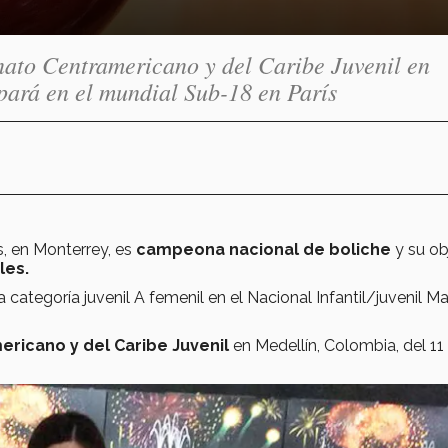
nato Centramericano y del Caribe Juvenil en
pará en el mundial Sub-18 en París
, en Monterrey, es
campeona nacional de boliche
y su ob
les.
a categoría juvenil A femenil en el Nacional Infantil/juvenil M
icano y del Caribe Juvenil
en Medellín, Colombia, del 11 