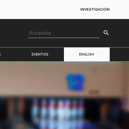
INVESTIGACIÓN
search
S
EVENTOS
ENGLISH