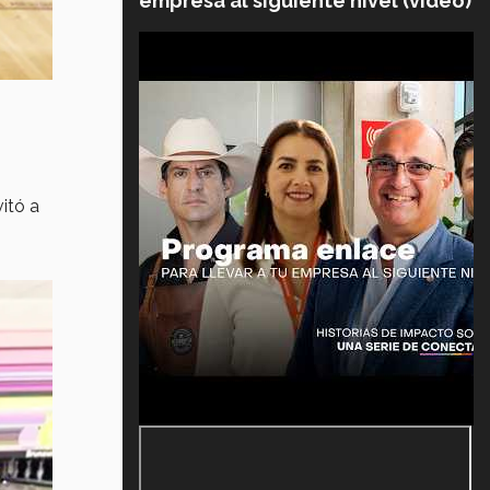
empresa al siguiente nivel (video)
vitó a