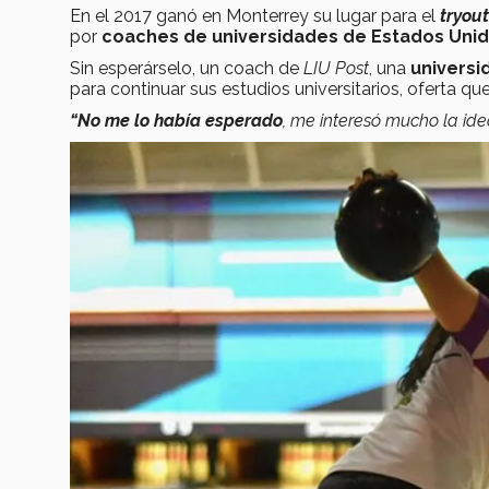
En el 2017 ganó en Monterrey su lugar para el
tryou
por
coaches de universidades de Estados Unid
Sin esperárselo, un coach de
LIU Post
, una
universi
para continuar sus estudios universitarios, oferta que
“No me lo había esperado
, me interesó mucho la ide