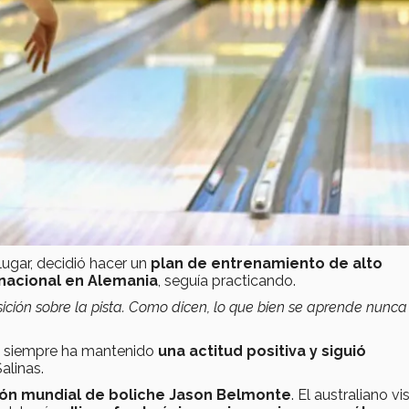
lugar, decidió hacer un
plan de entrenamiento de alto
rnacional en Alemania
, seguía practicando.
ición sobre la pista. Como dicen, lo que bien se aprende nunca
na siempre ha mantenido
una actitud positiva y siguió
alinas.
n mundial de boliche Jason Belmonte
. El australiano vis