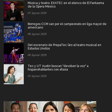
Música y teatro: EXATEC en el elenco de El Fantasma
de la Ópera México
07 Agosto 2026
Borregos CCM van por el campeonato en liga mayor de
americano
06 Agosto 2026
Del escenario de PrepaTec Qro al teatro musical en
Estados Unidos
06 Agosto 2026
Tec y UT Austin buscan "devolver la voz" a
hispanohablantes con afasia
05 Agosto 2026