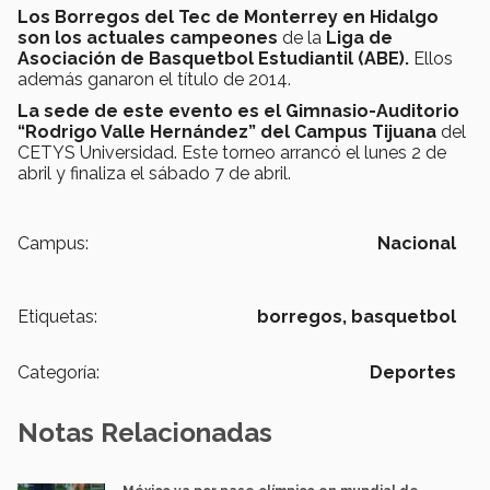
Los Borregos del Tec de Monterrey en Hidalgo
son los actuales campeones
de la
Liga de
Asociación de Basquetbol Estudiantil (ABE).
Ellos
además ganaron el título de 2014.
La sede de este evento es el Gimnasio
-Auditorio
“Rodrigo Valle Hernández” del Campus Tijuana
del
CETYS Universidad. Este torneo arrancó el lunes 2 de
abril y finaliza el sábado 7 de abril.
Campus:
Nacional
Etiquetas:
borregos,
basquetbol
Categoría:
Deportes
Notas Relacionadas