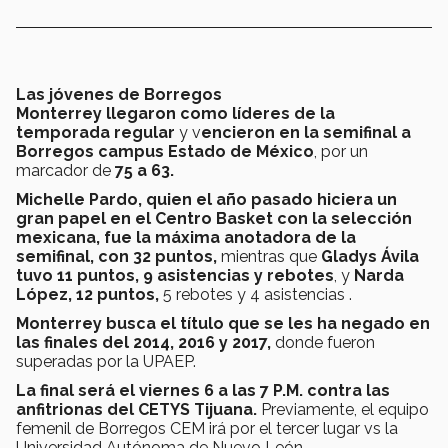
Las jóvenes de Borregos
Monterrey llegaron como líderes de la
temporada regular
y v
encieron en la semifinal a
Borregos campus Estado de México
, por un
marcador de
75 a 63.
Michelle Pardo, quien el año pasado hiciera un
gran papel en el Centro Basket con la selección
mexicana, fue la máxima anotadora de la
semifinal, con 32 puntos,
mientras que
Gladys Ávila
tuvo 11 puntos, 9 asistencias y rebotes
, y
Narda
López, 12 puntos,
5 rebotes y 4 asistencias .
Monterrey busca el título que se les ha negado en
las finales del 2014, 2016 y 2017,
donde fueron
superadas por la UPAEP.
La final será el viernes 6 a las 7 P.M. contra las
anfitrionas del CETYS Tijuana.
Previamente, el equipo
femenil de Borregos CEM irá por el tercer lugar vs la
Universidad Autónoma de Nuevo León.