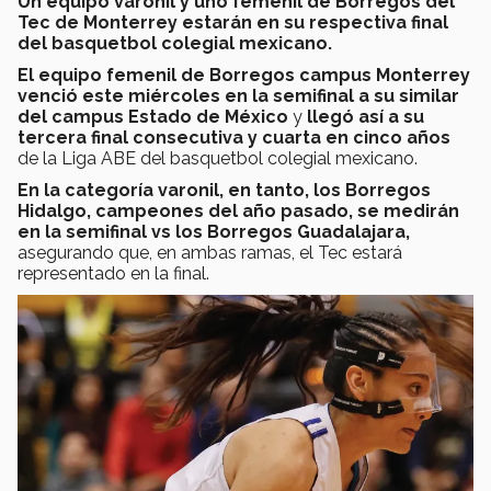
Un equipo varonil y uno femenil de Borregos del
Tec de Monterrey estarán en su respectiva final
del basquetbol colegial mexicano.
El equipo femenil de Borregos campus Monterrey
venció este miércoles en la semifinal a su similar
del campus Estado de México
y
llegó así a su
tercera final consecutiva y cuarta en cinco años
de la Liga ABE del basquetbol colegial mexicano.
En la categoría varonil, en tanto, los Borregos
Hidalgo, campeones del año pasado, se medirán
en la semifinal vs los Borregos Guadalajara,
asegurando que, en ambas ramas, el Tec estará
representado en la final.