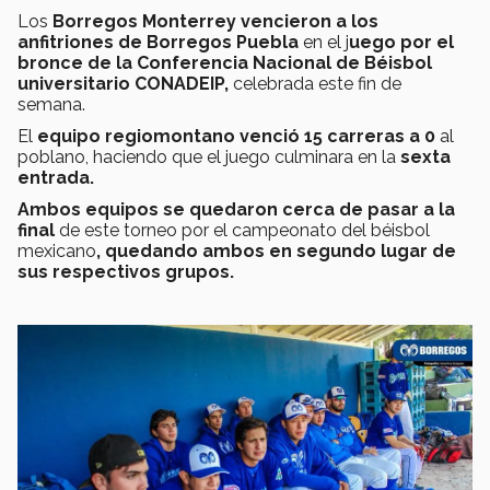
Los
Borregos Monterrey vencieron a los
anfitriones de Borregos Puebla
en el j
uego por el
bronce de la Conferencia Nacional de Béisbol
universitario CONADEIP,
celebrada este fin de
semana.
El
equipo regiomontano venció 15 carreras a 0
al
poblano, haciendo que el juego culminara en la
sexta
entrada.
Ambos equipos se quedaron cerca de pasar a la
final
de este torneo por el campeonato del béisbol
mexicano
, quedando ambos en segundo lugar de
sus respectivos grupos.