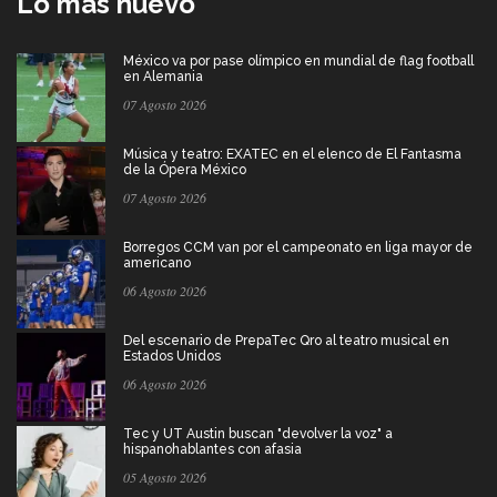
Lo más nuevo
México va por pase olímpico en mundial de flag football
en Alemania
07 Agosto 2026
Música y teatro: EXATEC en el elenco de El Fantasma
de la Ópera México
07 Agosto 2026
Borregos CCM van por el campeonato en liga mayor de
americano
06 Agosto 2026
Del escenario de PrepaTec Qro al teatro musical en
Estados Unidos
06 Agosto 2026
Tec y UT Austin buscan "devolver la voz" a
hispanohablantes con afasia
05 Agosto 2026