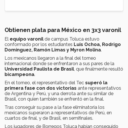
Obtienen plata para México en 3x3 varonil
El
equipo varonil
de campus Toluca estuvo
conformado por los estudiantes
Luis Ochoa, Rodrigo
Domínguez, Ramón Limas y Myron Molina
.
Los mexicanos llegaron a la final del torneo
internacional donde se enfrentaron a sus pares de la
Universidad Paulista de Brasil
, que finalmente resultó
bicampeona
.
En el torneo, el representativo del Tec
superó la
primera fase con dos victorias
ante representativos
de Argentina y Perú, y una derrota ante su similar de
Brasil, con quien también se enfrentó en la final.
Tras conseguir su pase a la fase eliminatoria los
mexicanos superaron a representativos de Perú, en
cuartos de final, y de Brasil, en semifinales.
Los jugadores de Borregos Toluca habían conseguido