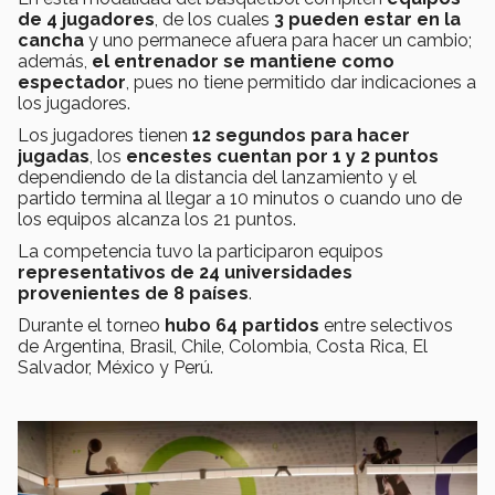
de 4 jugadores
, de los cuales
3 pueden estar en la
cancha
y uno permanece afuera para hacer un cambio;
además,
el entrenador se mantiene como
espectador
, pues no tiene permitido dar indicaciones a
los jugadores.
Los jugadores tienen
12 segundos para hacer
jugadas
, los
encestes cuentan por 1 y 2 puntos
dependiendo de la distancia del lanzamiento y el
partido termina al llegar a 10 minutos o cuando uno de
los equipos alcanza los 21 puntos.
La competencia tuvo la participaron equipos
representativos de 24 universidades
provenientes de 8 países
.
Durante el torneo
hubo 64 partidos
entre selectivos
de Argentina, Brasil, Chile, Colombia, Costa Rica, El
Salvador, México y Perú.