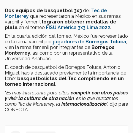
Dos equipos de basquetbol 3x3
del
Tec de
Monterrey
que representaron a México en sus ramas
varonil y femenil
lograron obtener medallas de
plata
en el torneo
FISU América 3x3 Lima 2022
.
En la cuarta edición del torneo, México fue representado
en la rama varonil por
jugadores de
Borregos Toluca
,
y en la rama femenil por integrantes de
Borregos
Monterrey
, así como por un representativo de la
Universidad Anáhuac.
El coach de basquetbol de Borregos Toluca, Antonio
Miguel, había destacado previamente la importancia de
tener
basquetbolistas del Tec compitiendo en un
torneo internacional
.
“Es muy interesante para ellos,
competir con otros países
y vivir la cultura de otra nación
, es lo que buscamos
como Tec de Monterrey, la
internacionalización
”,
dijo para
CONECTA.