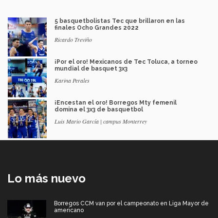
5 basquetbolistas Tec que brillaron en las
finales Ocho Grandes 2022
Ricardo Treviño
¡Por el oro! Mexicanos de Tec Toluca, a torneo
mundial de basquet 3x3
Karina Perales
¡Encestan el oro! Borregos Mty femenil
domina el 3x3 de basquetbol
Luis Mario García | campus Monterrey
Lo más nuevo
Borregos CCM van por el campeonato en Liga Mayor de
americano