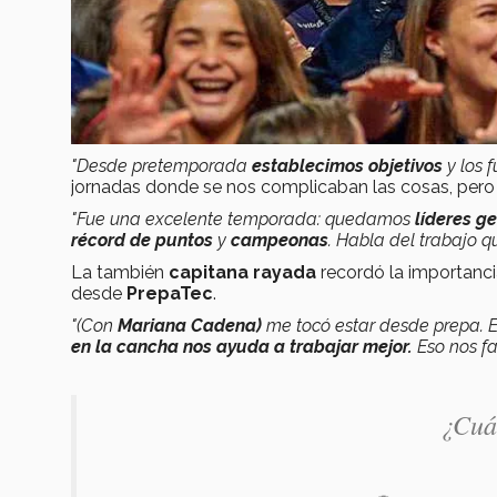
"Desde pretemporada
establecimos objetivos
y los 
jornadas donde se nos complicaban las cosas, pero 
"Fue una excelente temporada: quedamos
líderes ge
récord de puntos
y
campeonas
. Habla del trabajo q
La también
capitana rayada
recordó la importanci
desde
PrepaTec
.
"(Con
Mariana Cadena)
me tocó estar desde prepa. 
en la cancha nos ayuda a trabajar mejor.
Eso nos fac
¿Cuá