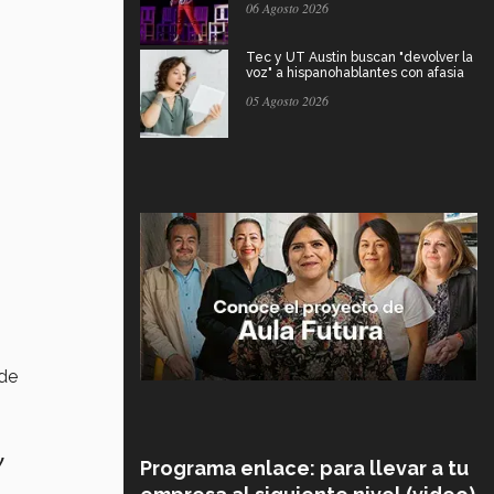
06 Agosto 2026
Tec y UT Austin buscan "devolver la
voz" a hispanohablantes con afasia
05 Agosto 2026
 de
y
Programa enlace: para llevar a tu