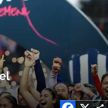
el
Facebook
X