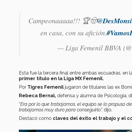
Campeonaaaaa!!! 🏆🤠
@DesMonsi
en casa, con su afición.
#VamosP
— Liga Femenil BBVA (
Esta fue la tercera final entre ambas escuadras, en l
primer título en la Liga MX Femenil.
Por
Tigres Femenil
jugaron de titulares las ex Borr
Rebeca Bernal,
defensa y alumna de Psicología, d
"Era por lo que trabajamos, el equipo se lo propuso 
trabajamos muy duro para conseguirlo",
dijo.
Destacó como
claves del éxito el trabajo y el