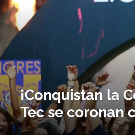
¡Conquistan la C
Tec se coronan 