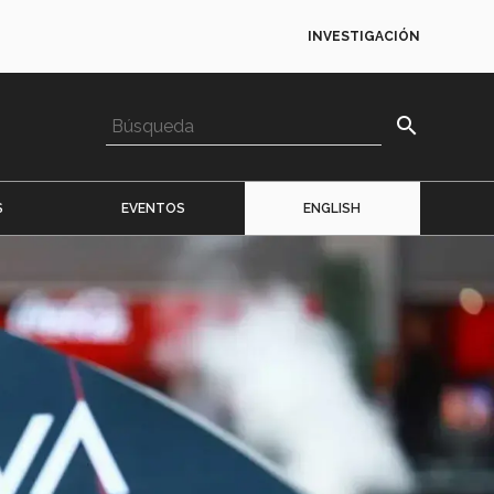
INVESTIGACIÓN
search
S
EVENTOS
ENGLISH