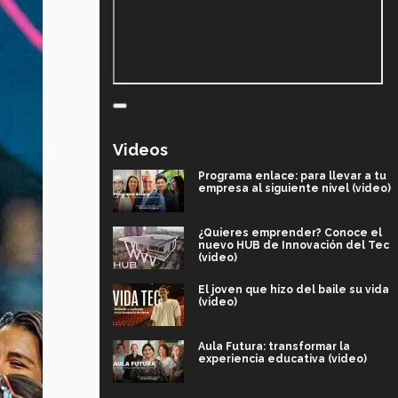
Videos
Programa enlace: para llevar a tu
empresa al siguiente nivel (video)
¿Quieres emprender? Conoce el
nuevo HUB de Innovación del Tec
(video)
El joven que hizo del baile su vida
(video)
Aula Futura: transformar la
experiencia educativa (video)