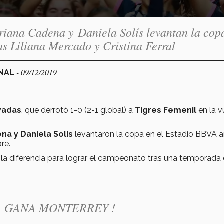
iana Cadena y Daniela Solís levantan la cop
tas Liliana Mercado y Cristina Ferral
- 09/12/2019
ONAL
yadas
, que derrotó 1-0 (2-1 global) a
Tigres Femenil
en la v
na y Daniela Solís
levantaron la copa en el Estadio BBVA a
re.
 la diferencia para lograr el campeonato tras una temporada 
YA GANA MONTERREY !