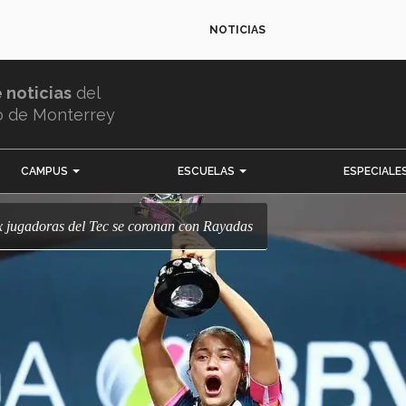
NOTICIAS
e noticias
del
o de Monterrey
CAMPUS
ESCUELAS
ESPECIALE
Ex jugadoras del Tec se coronan con Rayadas