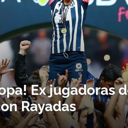
opa! Ex jugadoras d
con Rayadas