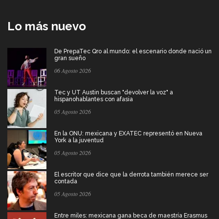
Lo más nuevo
De PrepaTec Qro al mundo: el escenario donde nació un
gran sueño
06 Agosto 2026
Tec y UT Austin buscan "devolver la voz" a
hispanohablantes con afasia
05 Agosto 2026
En la ONU: mexicana y EXATEC representó en Nueva
York a la juventud
05 Agosto 2026
El escritor que dice que la derrota también merece ser
contada
05 Agosto 2026
Entre miles: mexicana gana beca de maestría Erasmus