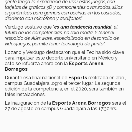
gente tenga la experiencia de usar estos juegos, con
tarjetas de gráficos 3D y componentes avanzados, sillas
ergonómicas para gamers con bocinas en los costados,
diadema con micrófono y audífonos”.
Verdugo sostuvo que
“
es una tendencia mundial
, el
futuro de las competencias, no solo moda. Y tener el
respaldo de Alienware, especializada en desarrollo de
videojuegos, permite tener tecnología de punta”.
Lozano y Verdugo destacaron que el Tec ha sido clave
para impulsar este deporte universitario en México y
esto se refuerza ahora con la
Esports Arena
Borregos
.
Durante esa final nacional de
Esports
realizada en abril,
campus Guadalajara logró el tercer lugar. La segunda
edición de la competencia, en el 2020, será también en
tales instalaciones.
La inauguración de la
Esports Arena Borregos
será el
27 de agosto en campus Guadalajara a las 17:30hrs.