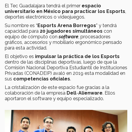
El Tec Guadalajara tendrá el primer
espacio
universitario en México para practicar los
Esports
,
deportes electrónicos o videojuegos.
Su nombre es “
Esports Arena Borregos
” y tendrá
capacidad para
20 jugadores simultáneos
con
equipo de cómputo con
software
, procesadores
gráficos, accesorios y mobiliario ergonómico pensado
para esta actividad.
El objetivo es
impulsar la práctica de lo
s Esports
dentro de las disciplinas deportivas, luego de que la
Comisión Nacional Deportiva Estudiantil de Instituciones
Privadas (CONADEIP) avaló en 2019 esta modalidad en
sus
competencias oficiales
.
La cristalización de este espacio fue gracias a la
colaboración de la empresa
Dell
-
Alienware
. Ellos
aportaron el software y equipo especializado.