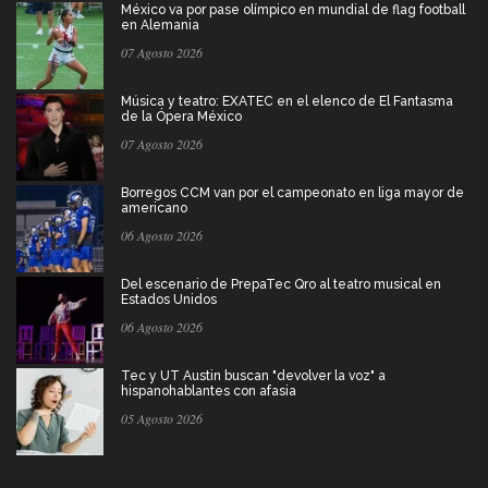
México va por pase olímpico en mundial de flag football
en Alemania
07 Agosto 2026
Música y teatro: EXATEC en el elenco de El Fantasma
de la Ópera México
07 Agosto 2026
Borregos CCM van por el campeonato en liga mayor de
americano
06 Agosto 2026
Del escenario de PrepaTec Qro al teatro musical en
Estados Unidos
06 Agosto 2026
Tec y UT Austin buscan "devolver la voz" a
hispanohablantes con afasia
05 Agosto 2026