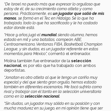
“De Israel no puedo más que expresar lo orgulloso que
estoy de él, de su crecimiento como atleta y como
persona. Prácticamente, es
un jugador que salió de mis
manos
, se formó en el Tec en Hidalgo. Sé lo que ha
trabajado, todo lo que ha sacrificado y le ha costado
estar donde está.
“Hace 9 años jugó el
mundial
siendo alumno, hemos
estado en mil y una batallas, campeón ABE,
Centroamericano, Ventanas FIBA, Basketball Champion
League, y sin dudas, es un jugador referente en estos
momentos para México”,
comentó el entrenador.
Molina también fue entrenador de la
selección
nacional
, es por ello que ha trabajado con ambos
deportistas.
“Jonatan es otro atleta al que le tengo un cariño muy
especial y del que siento gran orgullo, hemos estado
también en diferentes escenarios. Me tocó sufrirlo como
rival y trabajar con él tanto en la selección universitaria
como en la
selección nacional
.
“Sin dudas, un jugador muy sólido en su posición y con
mucha madurez en su juego, en mi opinión tiene que ser