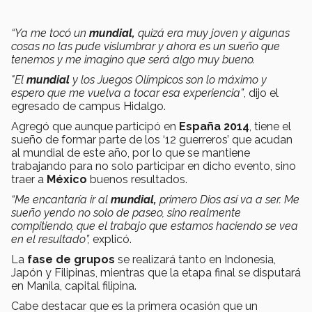
“Ya me tocó un
mundial,
quizá era muy joven y algunas
cosas no las pude vislumbrar y ahora es un sueño que
tenemos y me imagino que será algo muy bueno.
"El
mundial
y los Juegos Olímpicos son lo máximo y
espero que me vuelva a tocar esa experiencia”
, dijo el
egresado de campus Hidalgo.
Agregó que aunque participó en
España 2014
, tiene el
sueño de formar parte de los ‘12 guerreros’ que acudan
al mundial de este año, por lo que se mantiene
trabajando para no solo participar en dicho evento, sino
traer a
México
buenos resultados.
“Me encantaría ir al
mundial,
primero Dios así va a ser. Me
sueño yendo no solo de paseo, sino realmente
compitiendo, que el trabajo que estamos haciendo se vea
en el resultado”,
explicó.
La
fase de grupos
se realizará tanto en Indonesia,
Japón y Filipinas, mientras que la etapa final se disputará
en Manila, capital filipina.
Cabe destacar que es la primera ocasión que un