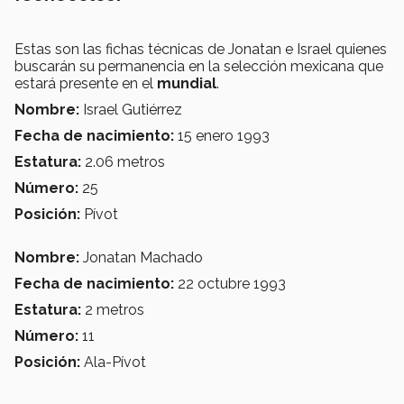
Estas son las fichas técnicas de Jonatan e Israel quienes
buscarán su permanencia en la selección mexicana que
estará presente en el
mundial
.
Nombre:
Israel Gutiérrez
Fecha de nacimiento:
15 enero 1993
Estatura:
2.06 metros
Número:
25
Posición:
Pívot
Nombre:
Jonatan Machado
Fecha de nacimiento:
22 octubre 1993
Estatura:
2 metros
Número:
11
Posición:
Ala-Pívot