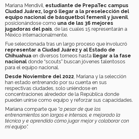
Mariana Mendivil,
estudiante de PrepaTec campus
Ciudad Juárez, logró llegar a la preselección del
equipo nacional de básquetbol femenil y juvenil
,
posicionándose como
una de las 36 mejores
jugadoras del país
, de las cuales 15 representarán a
México internacionalmente.
Fue seleccionada tras un largo proceso que involucró
representar a Ciudad Juárez y al Estado de
Chihuahua
en diversos torneos hasta
llegar a la fase
nacional
donde “scouts” buscan jóvenes talentosos
para el equipo nacional.
Desde Noviembre del 2022
, Mariana y la selección
han estado entrenando por su cuenta en sus
respectivas ciudades, solo uniéndose en
concentraciones alrededor de la República donde
pueden unirse como equipo y reforzar sus capacidades.
Mariana comparte que
“a pesar de que los
entrenamientos son largos e intensos, e mejorado la
técnica y e aprendido cómo jugar mejor y colaborar con
mi equipo”.