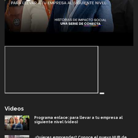
Videos
Programa enlace: para llevar a tu empresa al
siguiente nivel (video)
¿Quieres emprender? Conoce el nuevo HUB de