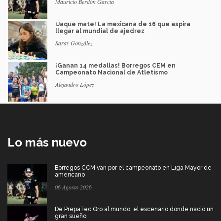
Mauricio Berdón García
¡Jaque mate! La mexicana de 16 que aspira
llegar al mundial de ajedrez
Saray González
¡Ganan 14 medallas! Borregos CEM en
Campeonato Nacional de Atletismo
Alejandro López
Lo más nuevo
Borregos CCM van por el campeonato en Liga Mayor de
americano
06 Agosto 2026
De PrepaTec Qro al mundo: el escenario donde nació un
gran sueño