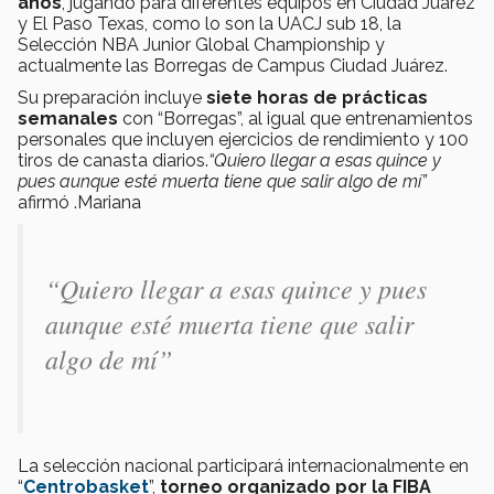
años
, jugando para diferentes equipos en Ciudad Juárez
y El Paso Texas, como lo son la UACJ sub 18, la
Selección NBA Junior Global Championship y
actualmente las Borregas de Campus Ciudad Juárez.
Su preparación incluye
siete horas de prácticas
semanales
con “Borregas”, al igual que entrenamientos
personales que incluyen ejercicios de rendimiento y 100
tiros de canasta diarios.
“Quiero llegar a esas quince y
pues aunque esté muerta tiene que salir algo de mí”
afirmó .Mariana
“Quiero llegar a esas quince y pues
aunque esté muerta tiene que salir
algo de mí”
La selección nacional participará internacionalmente en
“
Centrobasket
”,
torneo organizado por la FIBA