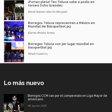
¡Portan plata! Tec Toluca sube a podio en
torneo Ocho Grandes
David Antonio Alarcón Morgado
Borregos Toluca representan a México en
Mundial de Básquetbol 3x3
Karina Perales Armas
Borregos Toluca son 3er lugar mundial en
basquetbol 3x3
Wendy Gutiérrez
Lo más nuevo
Borregos CCM van por el campeonato en Liga Mayor de
americano
06 Agosto 2026