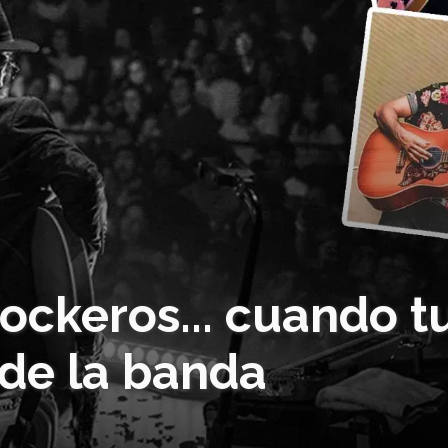
rockeros... cuando t
 de la banda