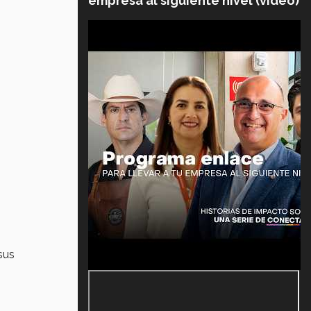
empresa al siguiente nivel (video)
sus