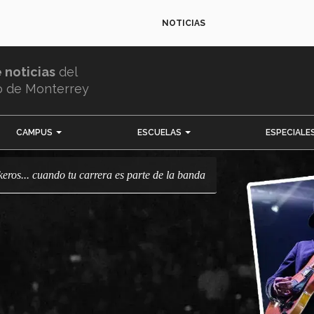
NOTICIAS
e noticias
del
o de Monterrey
CAMPUS
ESCUELAS
ESPECIALE
ckeros... cuando tu carrera es parte de la banda