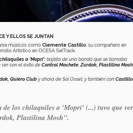
ACE Y ELLOS SE JUNTAN
rarse músicos como
Clemente Castillo
, su compañero en
rrollo Artístico en OCESA SeiTrack.
 chilaquiles a 'Mopri':
bajista de una banda que se llamaba
ver con el éxito de
Control Machete
,
Zurdok, Plastilina Mosh
dok, Quiero Club
y ahora de Sol Oosel; y también con
Castill
a de los chilaquiles a 'Mopri' (...) tuvo que ve
urdok, Plastilina Mosh".