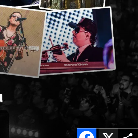
u
Facebook
X