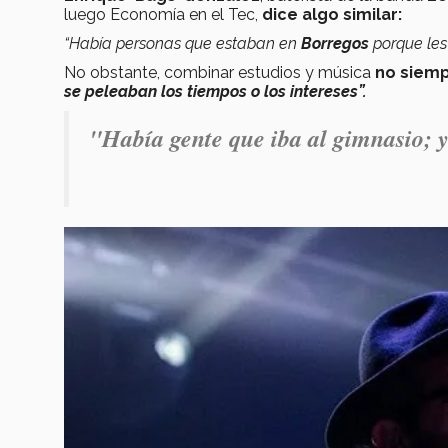
luego Economía en el Tec,
dice algo similar:
“Había personas que estaban en
Borregos
porque le
No obstante, combinar estudios y música
no siemp
se peleaban los tiempos o los intereses”.
"Había gente que iba al gimnasio; y