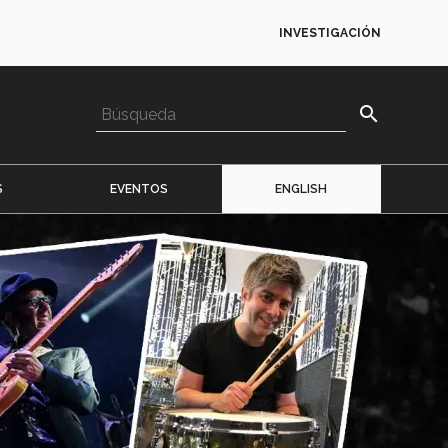
INVESTIGACIÓN
search
S
EVENTOS
ENGLISH