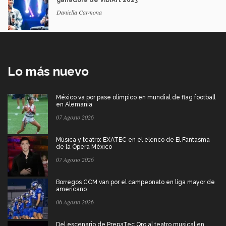
ganadora de VibrArt 2023
Daniella Carmona
Lo más nuevo
México va por pase olímpico en mundial de flag football
en Alemania
07 Agosto 2026
Música y teatro: EXATEC en el elenco de El Fantasma
de la Ópera México
07 Agosto 2026
Borregos CCM van por el campeonato en liga mayor de
americano
06 Agosto 2026
Del escenario de PrepaTec Qro al teatro musical en