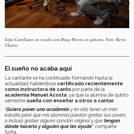
Sofia Castellanos en vocales con Diego Rivera en guitarra. Foto: Kevin
Chaires
El sueño no acaba aquí
La cantante se ha continuado formando hasta la
actualidad, habiéndose
certificado recientemente
como instructora de canto
por parte de la
academia Manuel Acosta
, ya que la alumna de quinto
semestre
sueña con enseñar a otros a cantar.
“
Quiero poner una academia
y en ella tener un mini
estudio para que mis alumnos puedan grabar sus covers
o incluso grabar alguna canción original y que
tengan
dónde hacerlo y alguien que les ayude
”, comparte
Sofía.