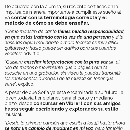
De acuerdo con la alumna, su reciente certificación la
impulsa de manera importante a cumplir este sueño al
ya
contar con la terminología correcta y el
método de cómo se debe enseñar.
“
Como maestro de canto
tienes mucha responsabilidad,
ya que estás tratando con la voz de una persona
y si le
enseñas algún mal hábito o mala técnica es muy difícil
quitárselo y hasta puede ser dañino para sus cuerdas
vocales
”, advirtió.
“
Quisiera
enseñar interpretación con la pura voz
sin el
uso de manos o movimiento, que a alguien que te
escuche en una grabación sin vídeo le puedas transmitir
los sentimientos o imagen de la música sin tener que
verte
”, explicó.
A pesar de que Sofía ya está encaminada a su futuro, la
joven todavía tiene planes para el corto y mediano
plazo, desde
concursar en Vibrart con sus amigos
hasta seguir escribiendo y explorando su estilo
musical.
“
Desde la primera canción que escribí a los 15 hasta ahora
se nota un cambio de madurez en mi voz
, pero también