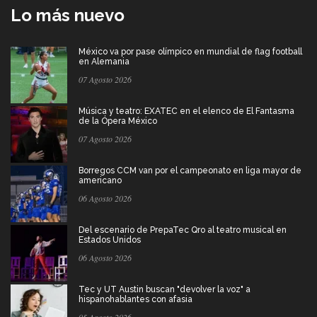
Lo más nuevo
México va por pase olímpico en mundial de flag football
en Alemania
07 Agosto 2026
Música y teatro: EXATEC en el elenco de El Fantasma
de la Ópera México
07 Agosto 2026
Borregos CCM van por el campeonato en liga mayor de
americano
06 Agosto 2026
Del escenario de PrepaTec Qro al teatro musical en
Estados Unidos
06 Agosto 2026
Tec y UT Austin buscan "devolver la voz" a
hispanohablantes con afasia
05 Agosto 2026