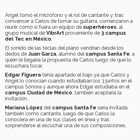
Ángel tomó el micrófono y el rol de cantante y, tras
convencer a Carlos de tomar su guitarra, comenzaron a
reunir, como si fuera un equipo de
superhéroes
, al
grupo musical de
VibrArt
proveniente de
3 campus
del Tec en México
.
El sonido de las teclas del piano vendrían desde los
dedos de
Juan Garza
, alumno del
campus Santa Fe
, a
quien le llegaría la propuesta de Carlos luego de que lo
escuchara tocar.
Edgar Figuera
tenía apartado el bajo ya que Carlos y
Ángel lo conocían cuando estudiaban los 3 juntos en el
campus Sonora y aunque ahora Edgar estudiaba en el
campus Ciudad de México
, también aceptaría la
invitación.
Mariana López
del
campus Santa Fe
sería invitada
también como cantante, luego de que Carlos la
conociera en una de sus clases en línea y tras
sorprenderse al escuchar una de sus composiciones.