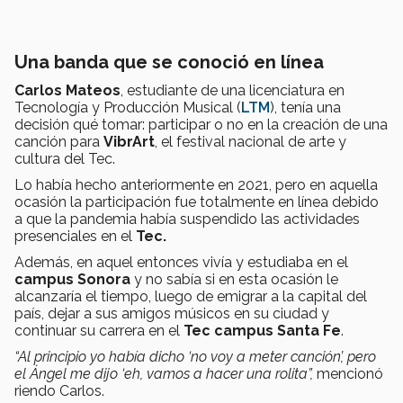
Una banda que se conoció en línea
Carlos Mateos
, estudiante de una licenciatura en
Tecnología y Producción Musical (
LTM
), tenía una
decisión qué tomar: participar o no en la creación de una
canción para
VibrArt
, el festival nacional de arte y
cultura del Tec.
Lo había hecho anteriormente en 2021, pero en aquella
ocasión la participación fue totalmente en línea debido
a que la pandemia había suspendido las actividades
presenciales en el
Tec.
Además, en aquel entonces vivía y estudiaba en el
campus Sonora
y no sabía si en esta ocasión le
alcanzaría el tiempo, luego de emigrar a la capital del
país, dejar a sus amigos músicos en su ciudad y
continuar su carrera en el
Tec campus Santa Fe
.
“Al principio yo había dicho ‘no voy a meter canción’, pero
el Ángel me dijo ‘eh, vamos a hacer una rolita
”,
mencionó
riendo Carlos.