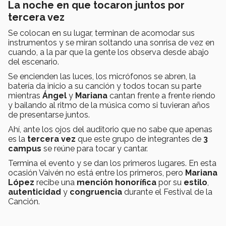
La noche en que tocaron juntos por
tercera vez
Se colocan en su lugar, terminan de acomodar sus
instrumentos y se miran soltando una sonrisa de vez en
cuando, a la par que la gente los observa desde abajo
del escenario.
Se encienden las luces, los micrófonos se abren, la
batería da inicio a su canción y todos tocan su parte
mientras
Ángel
y
Mariana
cantan frente a frente riendo
y bailando al ritmo de la música como si tuvieran años
de presentarse juntos.
Ahí, ante los ojos del auditorio que no sabe que apenas
es la
tercera vez
que este grupo de integrantes de
3
campus
se reúne para tocar y cantar.
Termina el evento y se dan los primeros lugares. En esta
ocasión Vaivén no está entre los primeros, pero
Mariana
López
recibe una
mención honorífica
por su
estilo
,
autenticidad
y
congruencia
durante el Festival de la
Canción.