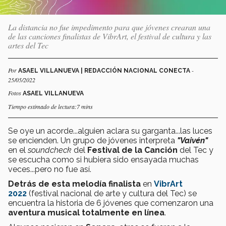
La distancia no fue impedimento para que jóvenes crearan una
de las canciones finalistas de VibrArt, el festival de cultura y las
artes del Tec
Por
-
ASAEL VILLANUEVA | REDACCIÓN NACIONAL CONECTA
25/05/2022
Fotos
ASAEL VILLANUEVA
Tiempo estimado de lectura:7 mins
Se oye un acorde...alguien aclara su garganta...las luces
se encienden. Un grupo de jóvenes interpreta
"Vaivén"
en el
soundcheck
del
Festival de la Canción
del Tec y
se escucha como si hubiera sido ensayada muchas
veces...pero no fue así.
Detrás de esta melodía finalista
en
VibrArt
2022
(festival nacional de arte y cultura del Tec) se
encuentra la historia de 6 jóvenes que comenzaron una
aventura musical totalmente en línea
.