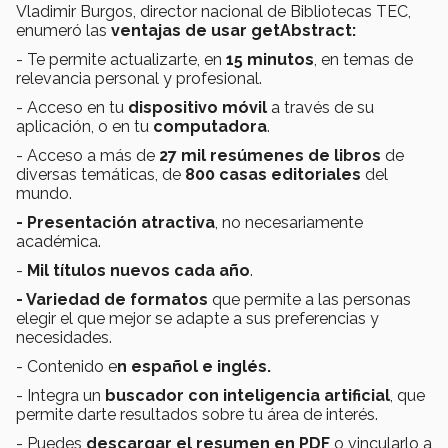
Vladimir Burgos, director nacional de Bibliotecas TEC,
enumeró las
ventajas de usar getAbstract:
- Te permite actualizarte, en
15 minutos
, en temas de
relevancia personal y profesional.
- Acceso en tu
dispositivo móvil
a través de su
aplicación, o en tu
computadora
.
- Acceso a más de
27 mil resúmenes de libros
de
diversas temáticas, de
800 casas editoriales
del
mundo.
- Presentación atractiva
, no necesariamente
académica.
-
Mil títulos nuevos cada año
.
- Variedad de formatos
que permite a las personas
elegir el que mejor se adapte a sus preferencias y
necesidades.
- Contenido e
n español e inglés.
- Integra un
buscador con inteligencia artificial
, que
permite darte resultados sobre tu área de interés.
- Puedes
descargar el resumen en PDF
o vincularlo a