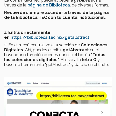
La comunidad Tec puede acceder a
getAbstract
a
través de la
página de Biblioteca
, de diversas formas.
Recuerda siempre acceder a través de la página
de la Biblioteca TEC con tu cuenta institucional.
1. Entra directamente
en
https://biblioteca.tec.mx/getabstract
2. En el menú central, ve a la sección de
Colecciones
Digitales.
Ahí, puedes escribir
getAbstract
en el
buscador o también puedes dar clic al botón
"Todas
las colecciones digitales".
Ahí, ve a la
letra G
y
busca la herramienta "getAbstract" y da clic en el título.
×