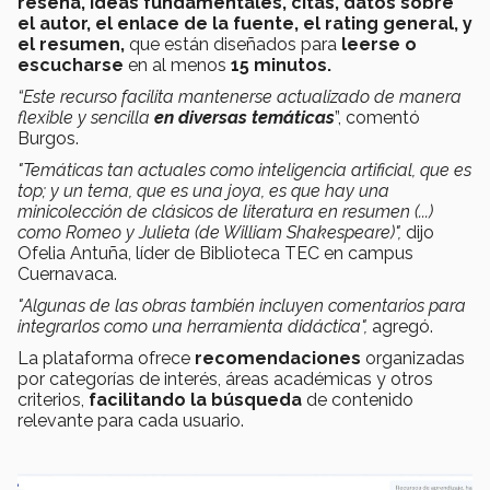
reseña, ideas fundamentales, citas, datos sobre
el autor, el enlace de la fuente, el rating general, y
el resumen,
que están diseñados para
leerse o
escucharse
en al menos
15 minutos.
“Este recurso facilita mantenerse actualizado de manera
flexible y sencilla
en diversas temáticas
”, comentó
Burgos.
"Temáticas tan actuales como inteligencia artificial, que es
top; y un tema, que es una joya, es que hay una
minicolección de clásicos de literatura en resumen (...)
como Romeo y Julieta (de William Shakespeare)",
dijo
Ofelia Antuña, líder de Biblioteca TEC en campus
Cuernavaca.
"Algunas de las obras también incluyen comentarios para
integrarlos como una herramienta didáctica",
agregó.
La plataforma ofrece
recomendaciones
organizadas
por categorías de interés, áreas académicas y otros
criterios,
facilitando la búsqueda
de contenido
relevante para cada usuario.