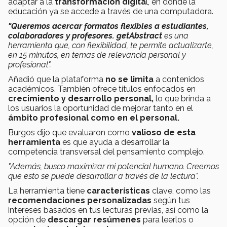
adaptar a la
transformación digita
l, en donde la
educación ya se accede a través de una computadora.
"Queremos acercar formatos flexibles a estudiantes,
colaboradores y profesores.
getAbstract
es una
herramienta que, con flexibilidad, te permite actualizarte,
en 15 minutos, en temas de relevancia personal y
profesional".
Añadió que la plataforma
no se limita
a contenidos
académicos. También ofrece títulos enfocados en
crecimiento y desarrollo personal,
lo que brinda a
los usuarios la oportunidad de mejorar tanto en el
ámbito profesional como en el personal.
Burgos dijo que evaluaron como
valioso de esta
herramienta
es que ayuda a desarrollar la
competencia transversal del pensamiento complejo.
"Además, busco maximizar mi potencial humano. Creemos
que esto se puede desarrollar a través de la lectura".
La herramienta tiene
características
clave, como las
recomendaciones personalizadas
según tus
intereses basados en tus lecturas previas, así como la
opción de
descargar resúmenes
para leerlos o