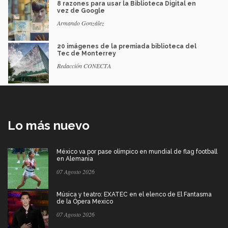
8 razones para usar la Biblioteca Digital en
vez de Google
Armando González
20 imágenes de la premiada biblioteca del
Tec de Monterrey
Redacción CONECTA
Lo más nuevo
México va por pase olímpico en mundial de flag football
en Alemania
07 Agosto 2026
Música y teatro: EXATEC en el elenco de El Fantasma
de la Ópera Mexico
07 Agosto 2026