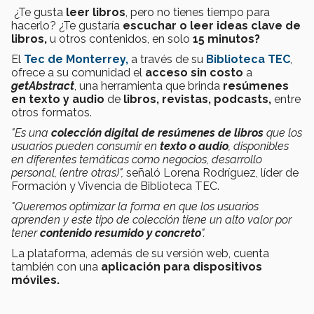
¿Te gusta
leer libros
, pero no tienes tiempo para
hacerlo? ¿Te gustaría
escuchar o leer ideas clave de
libros,
u otros contenidos, en solo
15 minutos?
El
Tec de Monterrey,
a través de su
Biblioteca TEC
,
ofrece a su comunidad el
acceso sin costo
a
getAbstract
, una herramienta que brinda
resúmenes
en texto y audio
de
libros, revistas, podcasts,
entre
otros formatos.
"Es una
colección digital de resúmenes de libros
que los
usuarios pueden consumir en
texto o audio
, disponibles
en diferentes temáticas como negocios, desarrollo
personal, (entre otras)",
señaló Lorena Rodríguez, líder de
Formación y Vivencia de Biblioteca TEC.
"Queremos optimizar la forma en que los usuarios
aprenden y este tipo de colección tiene un alto valor por
tener
contenido resumido y concreto
".
La plataforma, además de su versión web, cuenta
también con una
aplicación para dispositivos
móviles.