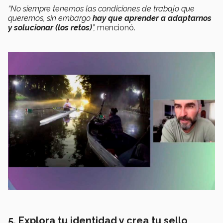
“No siempre tenemos las condiciones de trabajo que
queremos, sin embargo
hay que aprender a adaptarnos
y solucionar (los retos)
”,
mencionó.
5. Explora tu identidad y crea tu sello