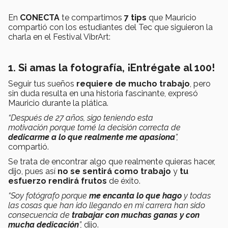
En
CONECTA
te compartimos
7 tips
que Mauricio
compartió con los estudiantes del Tec que siguieron la
charla en el Festival VibrArt:
1. Si amas la fotografía, ¡Entrégate al 100!
Seguir tus sueños
requiere de mucho trabajo
, pero
sin duda resulta en una historia fascinante, expresó
Mauricio durante la plática.
“Después de 27 años, sigo teniendo esta
motivación porque tomé la decisión correcta de
dedicarme a lo que realmente me apasiona
”,
compartió.
Se trata de encontrar algo que realmente quieras hacer,
dijo, pues así
no se sentirá como trabajo
y
tu
esfuerzo rendirá frutos
de éxito.
“Soy fotógrafo porque
me encanta lo que hago
y todas
las cosas que han ido llegando en mi carrera han sido
consecuencia de
trabajar con muchas ganas y con
mucha dedicación
”,
dijo.