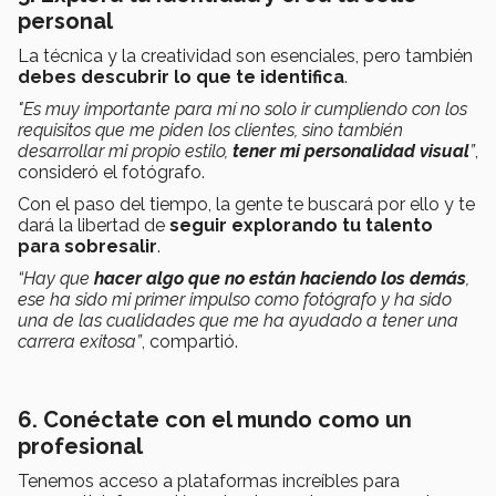
personal
La técnica y la creatividad son esenciales, pero también
debes descubrir lo que te identifica
.
"Es muy importante para mí no solo ir cumpliendo con los
requisitos que me piden los clientes, sino también
desarrollar mi propio estilo,
tener mi personalidad visual
”
,
consideró el fotógrafo.
Con el paso del tiempo, la gente te buscará por ello y te
dará la libertad de
seguir explorando tu talento
para sobresalir
.
“Hay que
hacer algo que no están haciendo los demás
,
ese ha sido mi primer impulso como fotógrafo y ha sido
una de las cualidades que me ha ayudado a tener una
carrera exitosa”
, compartió.
6. Conéctate con el mundo como un
profesional
Tenemos acceso a plataformas increíbles para