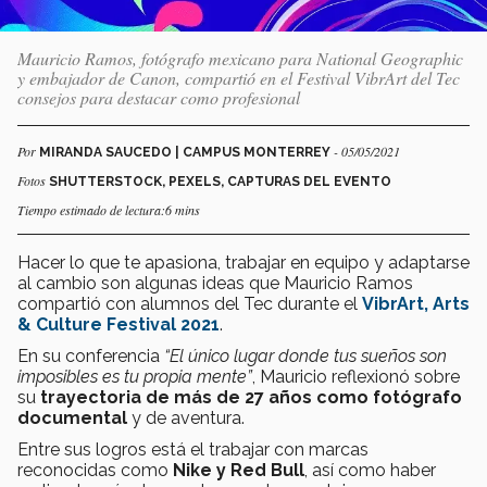
Mauricio Ramos, fotógrafo mexicano para National Geographic
y embajador de Canon, compartió en el Festival VibrArt del Tec
consejos para destacar como profesional
Por
- 05/05/2021
MIRANDA SAUCEDO | CAMPUS MONTERREY
Fotos
SHUTTERSTOCK, PEXELS, CAPTURAS DEL EVENTO
Tiempo estimado de lectura:6 mins
Hacer lo que te apasiona, trabajar en equipo y adaptarse
al cambio son algunas ideas que Mauricio Ramos
compartió con alumnos del Tec durante el
VibrArt, Arts
& Culture Festival 2021
.
En su conferencia
“El único lugar donde tus sueños son
imposibles es tu propia mente”
, Mauricio reflexionó sobre
su
trayectoria de más de 27 años como fotógrafo
documental
y de aventura.
Entre sus logros está el trabajar con marcas
reconocidas como
Nike y Red Bull
, así como haber