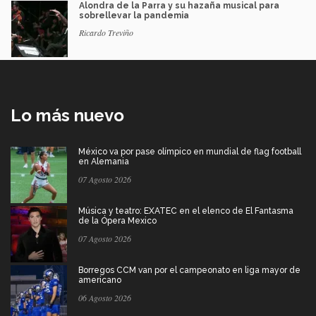
Alondra de la Parra y su hazaña musical para
sobrellevar la pandemia
Ricardo Treviño
Lo más nuevo
México va por pase olímpico en mundial de flag football
en Alemania
07 Agosto 2026
Música y teatro: EXATEC en el elenco de El Fantasma
de la Ópera Mexico
07 Agosto 2026
Borregos CCM van por el campeonato en liga mayor de
americano
06 Agosto 2026