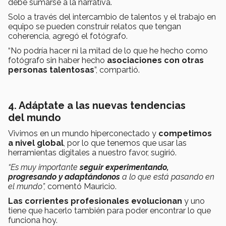
debe sumarse a la narrativa.
Solo a través del intercambio de talentos y el trabajo en
equipo se pueden construir relatos que tengan
coherencia, agregó el fotógrafo.
“No podría hacer ni la mitad de lo que he hecho como
fotógrafo sin haber hecho
asociaciones con otras
personas talentosas
”, compartió.
4. Adáptate a las nuevas tendencias
del mundo
Vivimos en un mundo hiperconectado y
competimos
a nivel global
, por lo que tenemos que usar las
herramientas digitales a nuestro favor, sugirió.
“Es muy importante
seguir experimentando,
progresando y adaptándonos
a lo que está pasando en
el mundo”,
comentó Mauricio.
Las corrientes profesionales evolucionan
y uno
tiene que hacerlo también para poder encontrar lo que
funciona hoy.