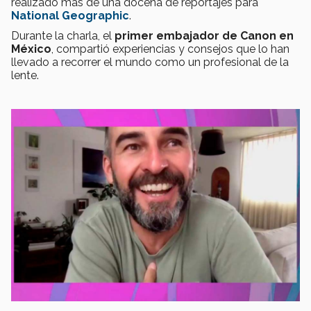
realizado más de una docena de reportajes para
National Geographic
.
Durante la charla, el
primer embajador de Canon
en
México
, compartió experiencias y consejos que lo han
llevado a recorrer el mundo como un profesional de la
lente.