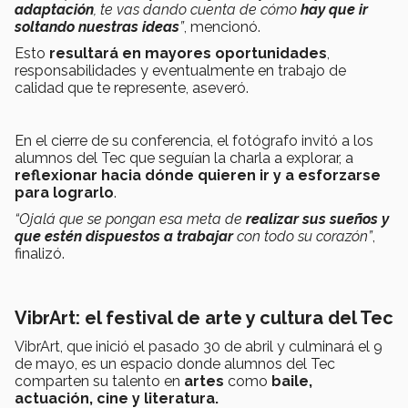
adaptación
, te vas dando cuenta de cómo
hay que ir
soltando nuestras ideas
”
, mencionó.
Esto
resultará en mayores oportunidades
,
responsabilidades y eventualmente en trabajo de
calidad que te represente, aseveró.
En el cierre de su conferencia, el fotógrafo invitó a los
alumnos del Tec que seguían la charla a explorar, a
reflexionar hacia dónde quieren ir y a esforzarse
para lograrlo
.
“Ojalá que se pongan esa meta de
realizar sus sueños y
que estén dispuestos a trabajar
con todo su corazón”
,
finalizó.
VibrArt: el festival de arte y cultura del Tec
VibrArt, que inició el pasado 30 de abril y culminará el 9
de mayo, es un espacio donde alumnos del Tec
comparten su talento en
artes
como
baile,
actuación, cine y literatura.