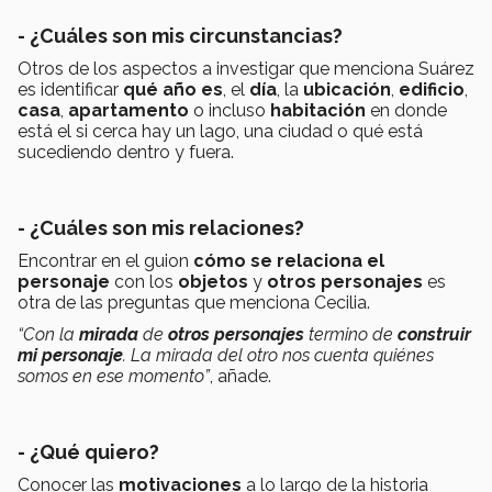
- ¿Cuáles son mis circunstancias?
Otros de los aspectos a investigar que menciona Suárez
es identificar
qué año es
, el
día
, la
ubicación
,
edificio
,
casa
,
apartamento
o incluso
habitación
en donde
está el si cerca hay un lago, una ciudad o qué está
sucediendo dentro y fuera.
- ¿Cuáles son mis relaciones?
Encontrar en el guion
cómo se relaciona el
personaje
con los
objetos
y
otros personajes
es
otra de las preguntas que menciona Cecilia.
“Con la
mirada
de
otros personajes
termino de
construir
mi personaje
. La mirada del otro nos cuenta quiénes
somos en ese momento”
, añade.
- ¿Qué quiero?
Conocer las
motivaciones
a lo largo de la historia