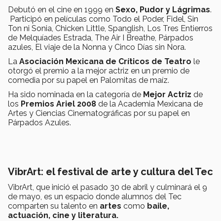
Debutó en el cine en 1999 en
Sexo, Pudor y Lágrimas
.
Participó en películas como Todo el Poder, Fidel, Sin
Ton ni Sonia, Chicken Little, Spanglish, Los Tres Entierros
de Melquíades Estrada, The Air I Breathe, Párpados
azules, El viaje de la Nonna y Cinco Días sin Nora.
La
Asociación Mexicana de Críticos de Teatro
le
otorgó el premio a la mejor actriz en un premio de
comedia por su papel en Palomitas de maíz.
Ha sido nominada en la categoría de
Mejor Actriz
de
los
Premios Ariel 2008
de la Academia Mexicana de
Artes y Ciencias Cinematográficas por su papel en
Párpados Azules.
VibrArt: el festival de arte y cultura del Tec
VibrArt, que inició el pasado 30 de abril y culminará el 9
de mayo, es un espacio donde alumnos del Tec
comparten su talento en
artes
como
baile,
actuación, cine y literatura.