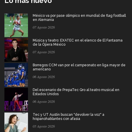
Lo más nuevo
México va por pase olímpico en mundial de flag football
en Alemania
07 Agosto 2026
Música y teatro: EXATEC en el elenco de El Fantasma
de la Ópera México
07 Agosto 2026
Borregos CCM van por el campeonato en liga mayor de
americano
06 Agosto 2026
Del escenario de PrepaTec Qro al teatro musical en
Estados Unidos
06 Agosto 2026
Tec y UT Austin buscan "devolver la voz" a
hispanohablantes con afasia
05 Agosto 2026