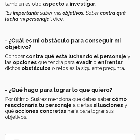
también es otro
aspecto
a
investigar
.
“Es
importante
saber mis
objetivos
. Saber
contra qué
lucha
mi
personaje
”
, dice.
- ¿Cuál es mi obstáculo para conseguir mi
objetivo?
Conocer
contra qué está luchando el personaje
y
las
opciones
que tendrá para
evadir
o
enfrentar
dichos
obstáculos
o retos es la siguiente pregunta.
- ¿Qué hago para lograr lo que quiero?
Por último, Suárez menciona que debes saber
cómo
reaccionaría tu personaje
a ciertas
situaciones
y
qué
acciones concretas
haría para lograr sus
objetivos.