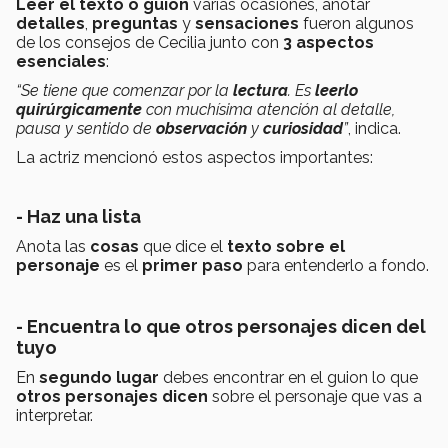
Leer el texto o guion
varias ocasiones, anotar
detalles
,
preguntas
y
sensaciones
fueron algunos
de los consejos de Cecilia junto con
3 aspectos
esenciales
:
“Se tiene que comenzar por la
lectura
. Es
leerlo
quirúrgicamente
con muchísima atención al detalle,
pausa y sentido de
observación
y
curiosidad
”
, indica.
La actriz mencionó estos aspectos importantes:
- Haz una lista
Anota las
cosas
que dice el
texto sobre el
personaje
es el
primer paso
para entenderlo a fondo.
- Encuentra lo que otros personajes dicen del
tuyo
En
segundo lugar
debes encontrar en el guion lo que
otros personajes dicen
sobre el personaje que vas a
interpretar.