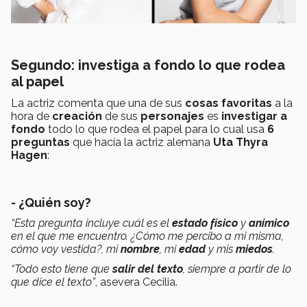
Segundo: investiga a fondo lo que rodea
al papel
La actriz comenta que una de sus
cosas favoritas
a la
hora de
creación
de sus
personajes
es
investigar a
fondo
todo lo que rodea el papel para lo cual usa
6
preguntas
que hacía la actriz alemana
Uta Thyra
Hagen
:
- ¿Quién soy?
“Esta pregunta incluye cuál es el
estado físico
y
anímico
en el que me encuentro. ¿Cómo me percibo a mi misma,
cómo voy vestida?, mi
nombre
, mi
edad
y mis
miedos
.
“Todo esto tiene que
salir del texto
, siempre a partir de lo
que dice el texto”
, asevera Cecilia.