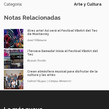
Categoría:
Arte y Cultura
Notas Relacionadas
¡Eres arte! Así será el Festival VibrArt del Tec
de Monterrey
Asael Villanueva
¡Tercera llamada! Inicia el Festival VibrArt del
Tec
Ricardo Treviño
Crean atmósfera musical para disfrutar de la
cultura y las artes
Gabriel Vázquez | Campus Monterrey