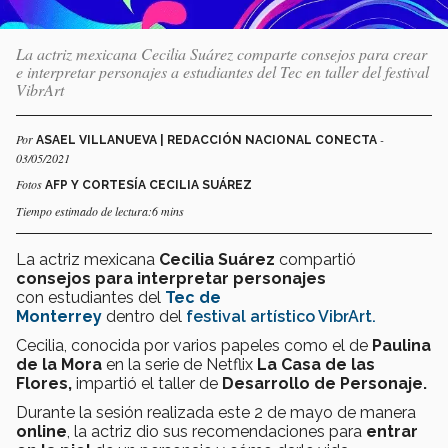
La actriz mexicana Cecilia Suárez comparte consejos para crear
e interpretar personajes a estudiantes del Tec en taller del festival
VibrArt
Por
-
ASAEL VILLANUEVA | REDACCIÓN NACIONAL CONECTA
03/05/2021
Fotos
AFP Y CORTESÍA CECILIA SUÁREZ
Tiempo estimado de lectura:6 mins
La actriz mexicana
Cecilia Suárez
compartió
consejos para interpretar personajes
con estudiantes del
Tec de
Monterrey
dentro del
festival artístico VibrArt.
Cecilia, conocida por varios papeles como el de
Paulina
de la Mora
en la serie de Netflix
La Casa de las
Flores,
impartió el taller de
Desarrollo de Personaje.
Durante la sesión realizada este 2 de mayo de manera
online
, la actriz dio sus recomendaciones para
entrar