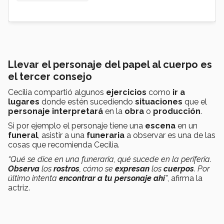
Llevar el personaje del papel al cuerpo es
el tercer consejo
Cecilia compartió algunos
ejercicios
como
ir a
lugares
donde estén sucediendo
situaciones
que el
personaje interpretará
en la
obra
o
producción
.
Si por ejemplo el personaje tiene una
escena
en un
funeral
, asistir a una
funeraria
a observar es una de las
cosas que recomienda Cecilia.
“Qué se dice en una funeraria, qué sucede en la periferia.
Observa
los
rostros
, cómo se
expresan
los
cuerpos
. Por
último intenta
encontrar a tu personaje ahí
”
, afirma la
actriz.