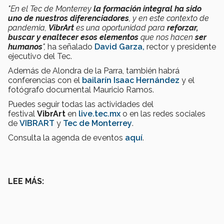
"
En el Tec de Monterrey
la formación integral ha sido
uno de nuestros diferenciadores
, y en este contexto de
pandemia,
VibrArt
es una oportunidad para
reforzar,
buscar y enaltecer esos elementos
que nos hacen
ser
humanos
",
ha señalado
David Garza,
rector y presidente
ejecutivo del Tec.
Además de Alondra de la Parra, también habrá
conferencias con el
bailarín Isaac Hernández
y el
fotógrafo documental Mauricio Ramos.
Puedes seguir todas las actividades del
festival
VibrArt
en
live.tec.mx
o en las redes sociales
de
VIBRART
y
Tec de Monterrey
.
Consulta la agenda de eventos
aquí
.
LEE MÁS: