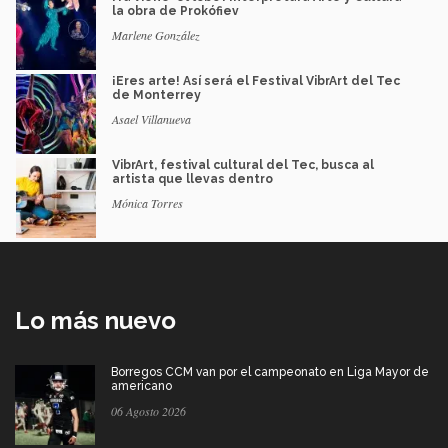
la obra de Prokófiev
Marlene González
¡Eres arte! Así será el Festival VibrArt del Tec
de Monterrey
Asael Villanueva
VibrArt, festival cultural del Tec, busca al
artista que llevas dentro
Mónica Torres
Lo más nuevo
Borregos CCM van por el campeonato en Liga Mayor de
americano
06 Agosto 2026