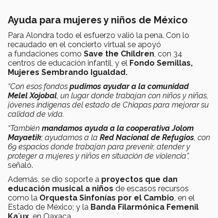
Ayuda para mujeres y niños de México
Para Alondra todo el esfuerzo valió la pena. Con lo
recaudado en el concierto virtual se apoyó
a fundaciones como
Save the Children
, con 34
centros de educación infantil, y el
Fondo Semillas,
Mujeres Sembrando Igualdad.
“Con esos fondos
pudimos ayudar a la comunidad
Melel Xojobal
, un lugar donde trabajan con niños y niñas,
jóvenes indígenas del estado de Chiapas para mejorar su
calidad de vida.
“También
mandamos ayuda a la cooperativa Jolom
Mayaetik
; ayudamos a la
Red Nacional de Refugios
, con
69 espacios donde trabajan para prevenir, atender y
proteger a mujeres y niños en situación de violencia”,
señaló.
Además, se dio soporte a
proyectos que dan
educación musical a niños
de escasos recursos
como la
Orquesta Sinfonías por el Cambio
, en el
Estado de México; y la
Banda Filarmónica Femenil
Ka´ux
, en Oaxaca.