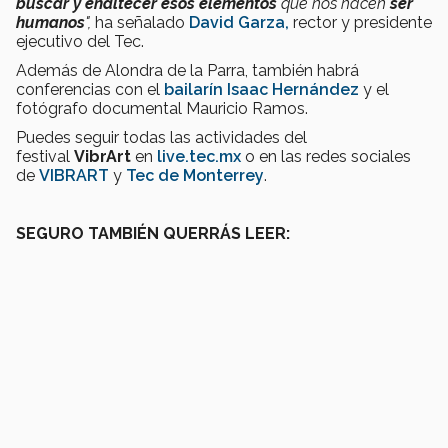
buscar y enaltecer esos elementos
que nos hacen
ser
humanos
",
ha señalado
David Garza,
rector y presidente
ejecutivo del Tec.
Además de Alondra de la Parra, también habrá
conferencias con el
bailarín Isaac Hernández
y el
fotógrafo documental Mauricio Ramos.
Puedes seguir todas las actividades del
festival
VibrArt
en
live.tec.mx
o en las redes sociales
de
VIBRART
y
Tec de Monterrey
.
SEGURO TAMBIÉN QUERRÁS LEER: