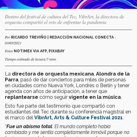
Dentro del festival de cultura del Tec, VibrArt, la directora de
orquesta compartió el reto de enfrentar la pandemia
Por
-
RICARDO TREVIÑO | REDACCIÓN NACIONAL CONECTA
03/05/2021
Fotos
NOTIMEX VIA AFP, PIXABAY
Tiempo estimado de lectura:7 mins
La
directora de orquesta mexicana
,
Alondra de la
Parra
, pasó de dar conciertos para miles de personas
en ciudades como Nueva York, Londres o Berlín y tener
agenda con años de anticipación, a tener que
replantearse
cómo seguir
vigente en la música
.
Esto fue parte del testimonio que compartió con
estudiantes del Tec durante su conferencia magistral en
el marco del
VibrArt, Arts & Culture Festival 2021
.
“
Fue un abismo total
. El mundo completo había
cambiado y me sentía completamente inmóvil porque no