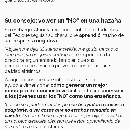
que a todos nos importa”.
Su consejo: volver un "NO" en una hazaña
Sin embargo, Alondra reconoció ante los estudiantes
del Tec que seguían su charla, que
aprendió
mucho de
una respuesta
negativa
“Alguien me dijo, ‘sí, suena increíble, me gusta mucho la
idea pero, yo no quiero participar",
le respondió a la
directora, argumentando también que sus
participaciones eran en proyectos con estándares de
calidad altísimos.
Aunque reconoce que sintió tristeza, eso le
ayudó a dimensionar
cómo generar un mejor
concepto de concierto virtual
, por lo que
aconsejó
a los jóvenes usar los "NO" como una enseñanza.
“Los no son fundamentales porque
te ayudan a crecer, a
adaptarte, a ver cosas que no estabas tomando en
cuenta.
Es normal que haya un coraje, es difícil escuchar
un no, pero después, piensen qué están aprendiendo de
ese no”
, les enfatizó Alondra.