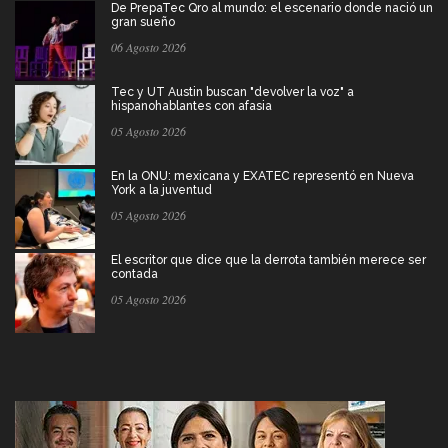
De PrepaTec Qro al mundo: el escenario donde nació un
gran sueño
06 Agosto 2026
Tec y UT Austin buscan "devolver la voz" a
hispanohablantes con afasia
05 Agosto 2026
En la ONU: mexicana y EXATEC representó en Nueva
York a la juventud
05 Agosto 2026
El escritor que dice que la derrota también merece ser
contada
05 Agosto 2026