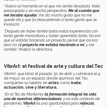
“Vuelvo al momento en el que me sentía desolada, triste,
preocupada y sin mucha perspectiva.
Me di cuenta que
me tocaba ayudar
; me da mucho gusto que no me
quedé ahí y que fui descubriendo a tanta gente que se
involucró.
“Después de haber tenido todas estas experiencias con
tanta gente maravillosa y haber aprendido tanto. No era
que yo estaba haciendo un proyecto, pensé que así era,
pero no, e
l proyecto me estaba haciendo a mi
, y me
cambió”,
finalizó la directora.
VibrArt: el festival de arte y cultura del Tec
VibrArt, que inició el pasado 30 de abril y culminará el 9
de mayo, es un espacio donde alumnos del Tec
comparten su talento en
artes
como
baile,
actuación, cine y literatura.
"
En el Tec de Monterrey
la formación integral ha sido
uno de nuestros diferenciadores
, y en este contexto de
pandemia,
VibrArt
es una oportunidad para
reforzar,