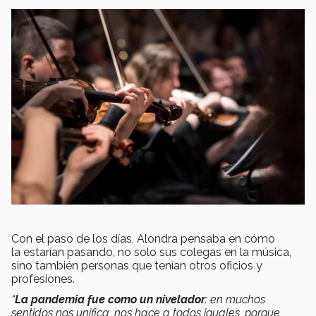
Con el paso de los días, Alondra pensaba en cómo
la estarían pasando, no solo sus colegas en la música,
sino también personas que tenían otros oficios y
profesiones.
“
La pandemia fue como un nivelador
: en muchos
sentidos nos unifica, nos hace a todos iguales, porque