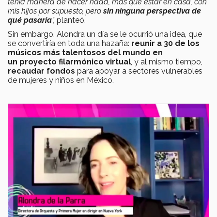
tenía manera de hacer nada, más que estar en casa, con
mis hijos por supuesto, pero
sin ninguna perspectiva de
qué pasaría
”,
planteó.
Sin embargo, Alondra un día se le ocurrió una idea, que
se convertiría en toda una hazaña:
reunir a 30 de los
músicos más talentosos del mundo en
un
proyecto filarmónico virtual
, y al mismo tiempo,
recaudar fondos
para apoyar a sectores vulnerables
de mujeres y niños
en México.