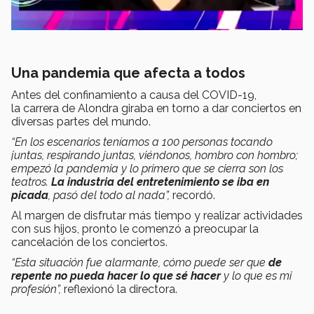
Una pandemia que afecta a todos
Antes del confinamiento a causa del COVID-19,
la carrera de Alondra giraba en torno a dar conciertos en
diversas partes del mundo.
“En los escenarios teníamos a 100 personas tocando
juntas, respirando juntas, viéndonos, hombro con hombro;
empezó la pandemia y lo primero que se cierra son los
teatros.
La industria del entretenimiento se iba en
picada
, pasó del todo al nada”,
recordó.
Al margen de disfrutar más tiempo y realizar actividades
con sus hijos, pronto le comenzó a preocupar la
cancelación de los conciertos.
“Esta situación fue alarmante, cómo puede ser que
de
repente
no pueda hacer lo que sé hacer
y lo que es mi
profesión”,
reflexionó la directora.