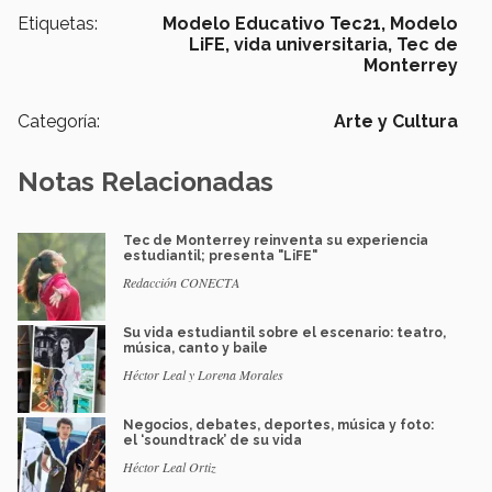
Etiquetas:
Modelo Educativo Tec21,
Modelo
LiFE,
vida universitaria,
Tec de
Monterrey
Categoría:
Arte y Cultura
Notas Relacionadas
Tec de Monterrey reinventa su experiencia
estudiantil; presenta "LiFE"
Redacción CONECTA
Su vida estudiantil sobre el escenario: teatro,
música, canto y baile
Héctor Leal y Lorena Morales
Negocios, debates, deportes, música y foto:
el ‘soundtrack’ de su vida
Héctor Leal Ortiz