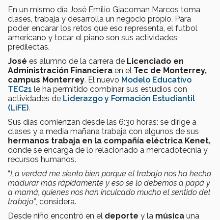
En un mismo día José Emilio Giacoman Marcos toma
clases, trabaja y desarrolla un negocio propio. Para
poder encarar los retos que eso representa, el futbol
americano y tocar el piano son sus actividades
predilectas.
José
es alumno de la carrera de
Licenciado en
Administración Financiera
en el
Tec de Monterrey,
campus Monterrey
. El nuevo
Modelo Educativo
TEC21
le ha permitido combinar sus estudios con
actividades de
Liderazgo y Formación Estudiantil
(LiFE)
.
Sus días comienzan desde las 6:30 horas: se dirige a
clases y a media mañana trabaja con algunos de sus
hermanos trabaja en la compañía eléctrica Kenet,
donde se encarga de lo relacionado a mercadotecnia y
recursos humanos.
“
La verdad me siento bien porque el trabajo nos ha hecho
madurar más rápidamente y eso se lo debemos a papá y
a mamá, quienes nos han inculcado mucho el sentido del
trabajo”
, considera.
Desde niño encontró en el
deporte
y la
música
una