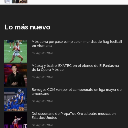
Lo más nuevo
México va por pase olímpico en mundial de flag football
en Alemania
07 Agosto 2026
Música y teatro: EXATEC en el elenco de El Fantasma
de la Ópera México
07 Agosto 2026
Borregos CCM van por el campeonato en liga mayor de
americano
06 Agosto 2026
Del escenario de PrepaTec Qro al teatro musical en
Estados Unidos
06 Agosto 2026