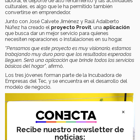
laboral, el deporte de alto rendimiento y las actividades
culturales, es algo que le ha permitido también
convertirse en emprendedor.
Junto con José Calvete Jiménez y Raúl Adalberto
Núñez ha creado el
proyecto Provit
, una
aplicación
que busca dar un mejor servicio para quienes
necesiten reparaciones o instalaciones en su hogar.
"Pensamos que este proyecto es muy visionario, estamos
trabajando muy duro para que los resultados esperados
lleguen. Será una aplicación que brinde todos los servicios
básicos del hogar"
, afirmó.
Los tres jóvenes forman parte de la Incubadora de
Empresas del Tec, y se encuentra en el desarrollo del
modelo de negocio.
×
Recibe nuestro newsletter de
noticias: