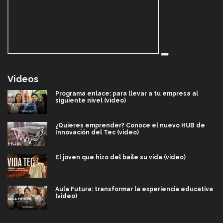
Videos
Programa enlace: para llevar a tu empresa al
siguiente nivel (video)
¿Quieres emprender? Conoce el nuevo HUB de
Innovación del Tec (video)
El joven que hizo del baile su vida (video)
Aula Futura: transformar la experiencia educativa
(video)
Más que un festival cultural: así es la magia de