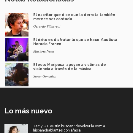
El escritor que dice que la derrota también
merece ser contada
Gerardo Villarreal
El éxito es disfrutar lo que se hace: flautista
Horacio Franco
Mariana Nava
Efecto Mariposa: apoyan a víctimas de
violencia a través de la música
Saray González
Lo más nuevo
Tec y UT Austin buscan "devolver la voz" a
hispanohablantes con afasia