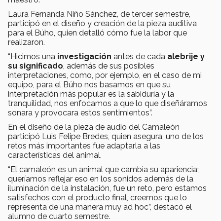
Laura Fernanda Niño Sánchez, de tercer semestre,
participó en el diseño y creación de la pieza auditiva
para el Búho, quien detalló cómo fue la labor que
realizaron.
“Hicimos una
investigación
antes de cada
alebrije y
su significado
, además de sus posibles
interpretaciones, como, por ejemplo, en el caso de mi
equipo, para el Búho nos basamos en que su
interpretación más popular es la sabiduría y la
tranquilidad, nos enfocamos a que lo que diseñáramos
sonara y provocara estos sentimientos”.
En el diseño de la pieza de audio del Camaleón
participó Luis Felipe Bredes, quien asegura, uno de los
retos más importantes fue adaptarla a las
características del animal.
“El camaleón es un animal que cambia su apariencia;
queríamos reflejar eso en los sonidos además de la
iluminación de la instalación, fue un reto, pero estamos
satisfechos con el producto final, creemos que lo
representa de una manera muy ad hoc”, destacó el
alumno de cuarto semestre.