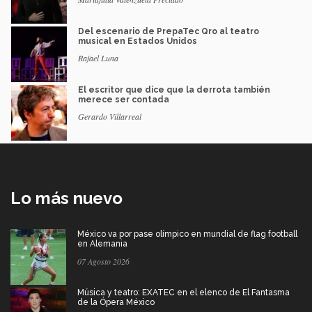
Del escenario de PrepaTec Qro al teatro
musical en Estados Unidos
Rafael Luna
El escritor que dice que la derrota también
merece ser contada
Gerardo Villarreal
Lo más nuevo
México va por pase olímpico en mundial de flag football
en Alemania
07 Agosto 2026
Música y teatro: EXATEC en el elenco de El Fantasma
de la Ópera México