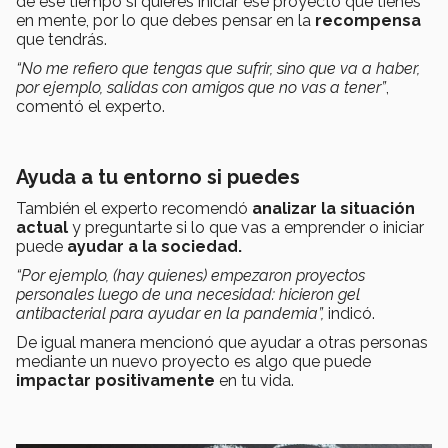
de ese tiempo si quieres iniciar ese proyecto que tienes
en mente, por lo que debes pensar en la
recompensa
que tendrás.
“No me refiero que tengas que sufrir, sino que va a haber,
por ejemplo, salidas con amigos que no vas a tener”
,
comentó el experto.
Ayuda a tu entorno si puedes
También el experto recomendó
analizar la situación
actual
y preguntarte si lo que vas a emprender o iniciar
puede
ayudar a la sociedad.
“Por ejemplo, (hay quienes) empezaron proyectos
personales luego de una necesidad: hicieron gel
antibacterial para ayudar en la pandemia”,
indicó.
De igual manera mencionó que ayudar a otras personas
mediante un nuevo proyecto es algo que puede
impactar positivamente
en tu vida.