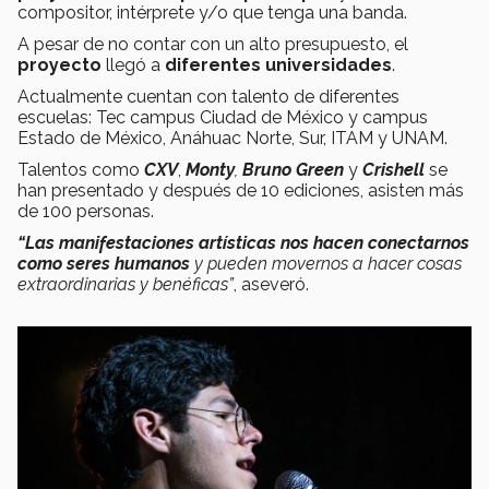
compositor, intérprete y/o que tenga una banda.
A pesar de no contar con un alto presupuesto, el
proyecto
llegó a
diferentes universidades
.
Actualmente cuentan con talento de diferentes
escuelas: Tec campus Ciudad de México y campus
Estado de México, Anáhuac Norte, Sur, ITAM y UNAM.
Talentos como
CXV
,
Monty
,
Bruno Green
y
Crishell
se
han presentado y después de 10 ediciones, asisten más
de 100 personas.
“Las manifestaciones artísticas nos hacen conectarnos
como seres humanos
y pueden movernos a hacer cosas
extraordinarias y benéficas”
, aseveró.