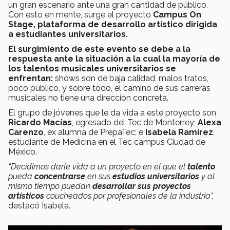
un gran escenario ante una gran cantidad de público.
Con esto en mente, surge el proyecto
Campus On
Stage, plataforma de desarrollo artístico dirigida
a estudiantes universitarios.
El surgimiento de este evento se debe a la
respuesta ante la situación a la cual la mayoría de
los talentos musicales universitarios se
enfrentan:
shows son de baja calidad, malos tratos,
poco público, y sobre todo, el camino de sus carreras
musicales no tiene una dirección concreta.
El grupo de jóvenes que le da vida a este proyecto son
Ricardo Macías
, egresado del Tec de Monterrey;
Alexa
Carenzo
, ex alumna de PrepaTec; e
Isabela Ramírez
,
estudiante de Medicina en el Tec campus Ciudad de
México.
“Decidimos darle vida a un proyecto en el que el
talento
pueda
concentrarse
en sus
estudios
universitarios
y al
mismo tiempo puedan
desarrollar sus proyectos
artísticos
coucheados por profesionales de la industria”,
destacó Isabela.