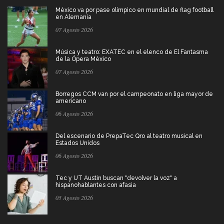
México va por pase olímpico en mundial de flag football
en Alemania
07 Agosto 2026
Música y teatro: EXATEC en el elenco de El Fantasma
de la Ópera México
07 Agosto 2026
Borregos CCM van por el campeonato en liga mayor de
americano
06 Agosto 2026
Del escenario de PrepaTec Qro al teatro musical en
Estados Unidos
06 Agosto 2026
Tec y UT Austin buscan "devolver la voz" a
hispanohablantes con afasia
05 Agosto 2026