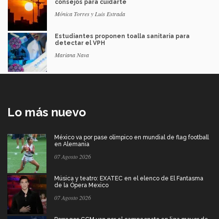
consejos para cuidarte
Mónica Torres y Luis Estrada
Estudiantes proponen toalla sanitaria para
detectar el VPH
Mariana Nava
Lo más nuevo
México va por pase olímpico en mundial de flag football
en Alemania
07 Agosto 2026
Música y teatro: EXATEC en el elenco de El Fantasma
de la Ópera Mexico
07 Agosto 2026