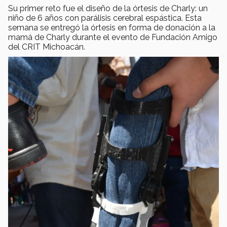
Su primer reto fue el diseño de la órtesis de Charly: un
niño de 6 años con parálisis cerebral espástica. Esta
semana se entregó la órtesis en forma de donación a la
mamá de Charly durante el evento de Fundación Amigo
del CRIT Michoacán.