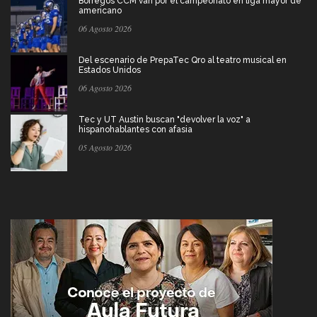
Borregos CCM van por el campeonato en liga mayor de
americano
06 Agosto 2026
Del escenario de PrepaTec Qro al teatro musical en
Estados Unidos
06 Agosto 2026
Tec y UT Austin buscan "devolver la voz" a
hispanohablantes con afasia
05 Agosto 2026