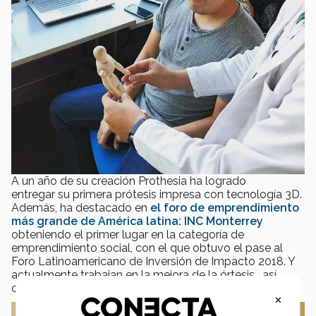
A un año de su creación Prothesia ha logrado
entregar su primera prótesis impresa con tecnología 3D.
Además, ha destacado en
el foro de emprendimiento
más grande de América latina: INC Monterrey
obteniendo el primer lugar en la categoría de
emprendimiento social, con el que obtuvo el pase al
Foro Latinoamericano de Inversión de Impacto 2018. Y
actualmente trabajan en la mejora de la órtesis , así
como de los siguientes candidatos a prótesis.
×