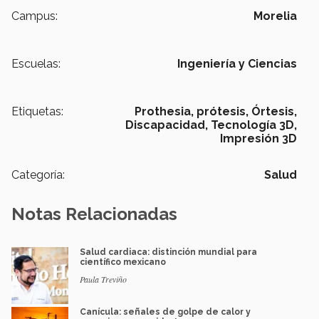
Campus:
Morelia
Escuelas:
Ingeniería y Ciencias
Etiquetas:
Prothesia,
prótesis,
Órtesis,
Discapacidad,
Tecnología 3D,
Impresión 3D
Categoría:
Salud
Notas Relacionadas
Salud cardiaca: distinción mundial para
científico mexicano
Paula Treviño
Canícula: señales de golpe de calor y