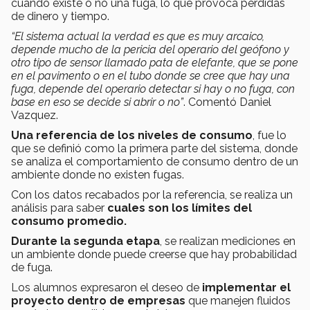
cuándo existe o no una fuga, lo que provoca pérdidas
de dinero y tiempo.
“El sistema actual la verdad es que es muy arcaico,
depende mucho de la pericia del operario del geófono y
otro tipo de sensor llamado pata de elefante, que se pone
en el pavimento o en el tubo donde se cree que hay una
fuga, depende del operario detectar si hay o no fuga, con
base en eso se decide si abrir o no”
. Comentó Daniel
Vazquez.
Una referencia de los niveles de consumo
, fue lo
que se definió como la primera parte del sistema, donde
se analiza el comportamiento de consumo dentro de un
ambiente donde no existen fugas.
Con los datos recabados por la referencia, se realiza un
análisis para saber
cuales son los límites del
consumo promedio.
Durante la segunda etapa
, se realizan mediciones en
un ambiente donde puede creerse que hay probabilidad
de fuga.
Los alumnos expresaron el deseo de
implementar el
proyecto dentro de empresas
que manejen fluidos