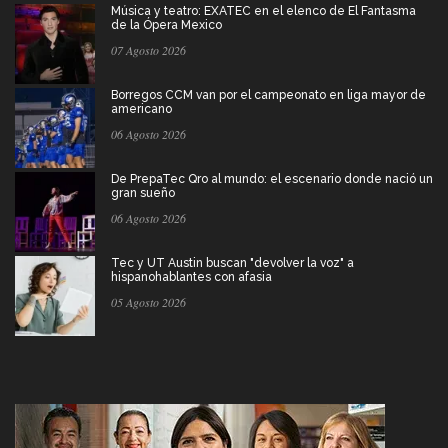
Música y teatro: EXATEC en el elenco de El Fantasma
de la Ópera Mexico
07 Agosto 2026
Borregos CCM van por el campeonato en liga mayor de
americano
06 Agosto 2026
De PrepaTec Qro al mundo: el escenario donde nació un
gran sueño
06 Agosto 2026
Tec y UT Austin buscan "devolver la voz" a
hispanohablantes con afasia
05 Agosto 2026