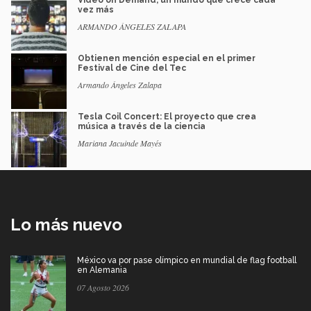
vez más
ARMANDO ÁNGELES ZALAPA
Obtienen mención especial en el primer
Festival de Cine del Tec
Armando Ángeles Zalapa
Tesla Coil Concert: El proyecto que crea
música a través de la ciencia
Mariana Jacuinde Mayés
Lo más nuevo
México va por pase olímpico en mundial de flag football
en Alemania
07 Agosto 2026